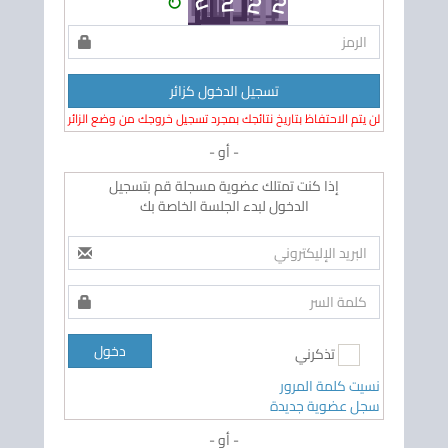
↻
تسجيل الدخول كزائر
لن يتم الاحتفاظ بتاريخ نتائجك بمجرد تسجيل خروجك من وضع الزائر
- أو -
إذا كنت تمتلك عضوية مسجلة قم بتسجيل
الدخول لبدء الجلسة الخاصة بك
دخول
تذكرني
نسيت كلمة المرور
سجل عضوية جديدة
- أو -