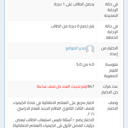
في حالة
يحصل الطالب على 1 درجة
الإجابة
الصحيحة
في حالة
يتم خصم 0 درجة من الطالب
الإجابة
الخاطئة
الاختبار من
مدير الموقع
إعداد
متوسط
4.0 من 5.0
تقييم
الصعوبة
عدد مرات
847
(يتم تحديث العدد كل نصف ساعة)
حل الاختبار
وصف
اختبار سريع على العناصر الانتقالية في مادة الكيمياء
الاختبار
للصف الثالث الثانوي النظام الجديد للعام الدراسي
٢٠٢١..
الاختبار يضم ١٠ أسئلة تقيس استيعاب الطالب لبعض
جزئيات الفصل الأول في الكيمياء (العناصر الانتقالية).