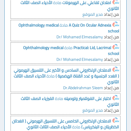
امتحان تفاعلي على الهرمونات
مادة
الأحياء الصف الثالث
الثانوي
من إعداد
مدير الموقع
A Quiz On Ocular Adnexia
مادة
Ophthalmology medical
school
من إعداد
Dr/ Mohamed Elmesalamy
Practical: Lid, Lacrimal
مادة
Ophthalmology medical
school
من إعداد
Dr/ Mohamed Elmesalamy
الامتحان الإلكتروني السادس و الأخير على التنسيق الهرموني
( الغدد الجنسية و غدد القناة الهضمية )
مادة
الأحياء الصف الثالث
الثانوي
من إعداد
Dr.Abdelrahman Sleem
اختبار على الفولتميتر وتوصيله
مادة
الفيزياء الصف الثالث
الثانوي
من إعداد
مدير الموقع
الامتحان الإلكتروني الخامس على التنسيق الهرموني ( الغدتان
الكظريتان و البنكرياس )
مادة
الأحياء الصف الثالث الثانوي