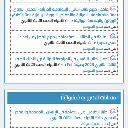
ملخص مهم للباب الثاني : البيولوجية الجزيئية (الحمض النووى
Dna والمعلومات الوراثية والأحماض النووية الريبوزية Rna وتخليق
البروتين والهندسة الوراثية)
مادة
الأحياء الصف الثالث الثانوي
من رفع
مدير الموقع
المناعة في الكائنات الحية (ملخص مهم للفصل من إعداد أ.
حسن محرم)
مادة
الأحياء الصف الثالث الثانوي
من رفع
مدير الموقع
تحميل كتاب النفيس في المراجعة النهائية في الأحياء للصف
الثالث الثانوي 2023 بصيغة Pdf
مادة
الأحياء الصف الثالث الثانوي
من رفع
مدير الموقع
امتحانات الكترونية (عشوائياً)
اختبار الكتروني على الدعامة في الإنسان ـ الجمجمة والقفص
الصدري
مادة
الأحياء
الصف الثالث الثانوي
من إعداد
مدير الموقع