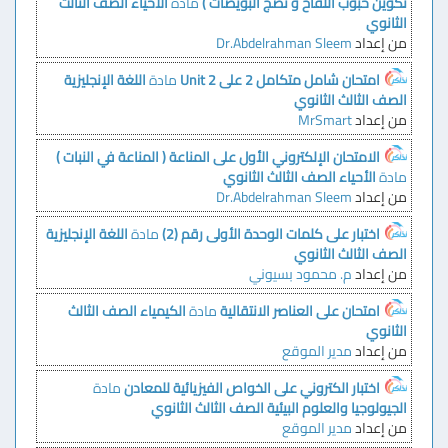
تكوين حبوب اللقاح و نضج البويضات )
مادة
الأحياء
الصف الثالث
الثانوي
من إعداد
Dr.Abdelrahman Sleem
امتحان شامل متكامل 2 على Unit 2
مادة
اللغة الإنجليزية
الصف الثالث الثانوي
من إعداد
MrSmart
الامتحان الإلكتروني الأول على المناعة ( المناعة في النبات )
مادة
الأحياء
الصف الثالث الثانوي
من إعداد
Dr.Abdelrahman Sleem
اختبار على كلمات الوحدة الأولى رقم (2)
مادة
اللغة الإنجليزية
الصف الثالث الثانوي
من إعداد
م. محمود بسيوني
امتحان على العناصر الانتقالية
مادة
الكيمياء
الصف الثالث
الثانوي
من إعداد
مدير الموقع
اختبار الكتروني على الخواص الفيزيائية للمعادن
مادة
الجيولوجيا والعلوم البيئية
الصف الثالث الثانوي
من إعداد
مدير الموقع