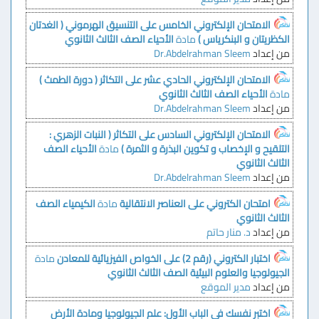
الامتحان الإلكتروني الخامس على التنسيق الهرموني ( الغدتان
الكظريتان و البنكرياس )
مادة
الأحياء
الصف الثالث الثانوي
من إعداد
Dr.Abdelrahman Sleem
الامتحان الإلكتروني الحادي عشر على التكاثر ( دورة الطمث )
مادة
الأحياء
الصف الثالث الثانوي
من إعداد
Dr.Abdelrahman Sleem
الامتحان الإلكتروني السادس على التكاثر ( النبات الزهري :
التلقيح و الإخصاب و تكوين البذرة و الثمرة )
مادة
الأحياء
الصف
الثالث الثانوي
من إعداد
Dr.Abdelrahman Sleem
امتحان الكتروني على العناصر الانتقالية
مادة
الكيمياء
الصف
الثالث الثانوي
من إعداد
د. منار حاتم
اختبار الكتروني (رقم 2) على الخواص الفيزيائية للمعادن
مادة
الجيولوجيا والعلوم البيئية
الصف الثالث الثانوي
من إعداد
مدير الموقع
اختبر نفسك في الباب الأول: علم الجيولوجيا ومادة الأرض