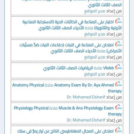
الصف الثالث الثانوي
من إعداد
مدير الموقع
اختبار على المناعة في الكائنات الحية (الاستجابة المناعية
الأولية والثانوية)
مادة
الأحياء الصف الثالث الثانوي
من إعداد
مدير الموقع
امتحان على المناعة في النبات (دفاعات النبات ضدَّ مسبِّبات
الأمراض)
مادة
الأحياء الصف الثالث الثانوي
من إعداد
مدير الموقع
Vbdxb
مادة
الرياضيات الصف الثالث الثانوي
من إعداد
مدير الموقع
Anatomy Exam By Dr. Aya Ahmed
مادة
Anatomy Physical
therapy
من إعداد
Dr. Mohamed Elsherif
Muscle & Ans Physiology Exam
مادة
Physiology Physical
therapy
من إعداد
Dr. Mohamed Elsherif
امتحان على المجال المغناطيسي الناتج عن تيار يمرُّ في سلك