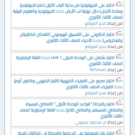
اختبار على الجيولوجيا من بداية الباب الأول (علم الجيولوجيا
ومادة الأرض) حتى نهاية لب الأرض
مادة
الجيولوجيا والعلوم البيئية
الصف الثالث الثانوي
من إعداد
مدير الموقع
اختبار الكتروني على التنسيق الهرموني (الغدتان الكظريتان
والبنكرياس)
مادة
الأحياء
الصف الثالث الثانوي
من إعداد
مدير الموقع
اختبار شامل على الوحدة الاولى Unit 1
مادة
اللغة الإنجليزية
الصف الثالث الثانوي
من إعداد
MrSmart
اختبار سريع على الفيزياء الكهربية (التيار الكهربي وقانون أوم)
مادة
الفيزياء
الصف الثالث الثانوي
من إعداد
مدير الموقع
اختبار رقم (3) "قواعد الوحدة الأولى" (الماضي البسيط،
والماضي المستمر، والماضي التام)
مادة
اللغة الإنجليزية
الصف
الثالث الثانوي
من إعداد
م. محمود بسيوني
اختبار بنك المعرفة على الدعامة والحركة في الكائنات الحية