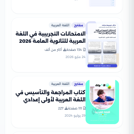
مقترح
اللغة العربية
الامتحانات التجريبية في اللغة
العربية للثانوية العامة 2026
من وزارة التربية والتعليم PDF
134 صفحة
أكثر من ألف
24 مايو 2026
مقترح
اللغة العربية
كتاب المراجعة والتأسيس في
اللغة العربية لأولى إعدادي
من الأضواء بصيغة PDF
111 صفحة
227
29 يوليو 2024