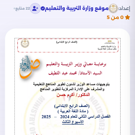
إعداد:
موقع وزارة التربية والتعليم
22 متابع
0
من 5