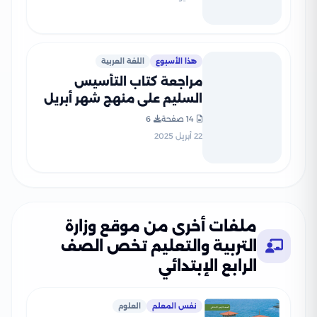
هذا الأسبوع
اللغة العربية
مراجعة كتاب التأسيس
السليم على منهج شهر أبريل
في مادة اللغة العربية لرابعة
14 صفحة
6
ابتدائي أزهري ترم ثاني 2025
22 أبريل 2025
بصيغة PDF
ملفات أخرى من موقع وزارة
التربية والتعليم تخص الصف
الرابع الإبتدائي
نفس المعلم
العلوم