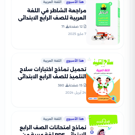
هذا الأسبوع
اللغة العربية
مراجعة الشاطر في اللغة
العربية للصف الرابع الابتدائي
الترم الثاني 2025 PDF
12 صفحة
71
بالاجابات
7 مايو 2025
هذا الأسبوع
اللغة العربية
تحميل نماذج اختبارات سلاح
التلميذ للصف الرابع الابتدائي
في اللغة العربية مع إجاباتها
15 صفحة
380
النموذجية
24 أبريل 2024
هذا الأسبوع
اللغة العربية
نماذج امتحانات الصف الرابع
الابتدائي PDF لغة عربية من