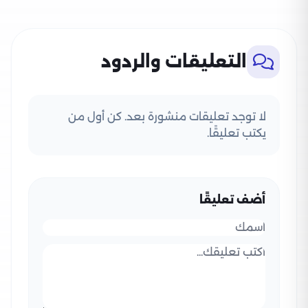
التعليقات والردود
لا توجد تعليقات منشورة بعد. كن أول من
يكتب تعليقًا.
أضف تعليقًا