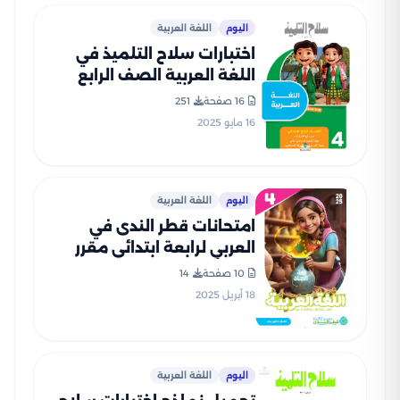
اليوم
اللغة العربية
اختبارات سلاح التلميذ في
اللغة العربية الصف الرابع
الابتدائي الترم الثاني PDF
16 صفحة
251
بالاجابات
16 مايو 2025
اليوم
اللغة العربية
امتحانات قطر الندى في
العربي لرابعة ابتدائي مقرر
شهر أبريل 2025 بصيغة PDF
10 صفحة
14
بالاجابات
18 أبريل 2025
اليوم
اللغة العربية