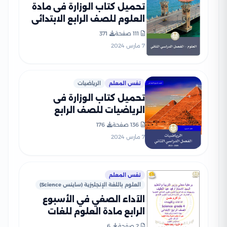
تحميل كتاب الوزارة فى مادة
العلوم للصف الرابع الابتدائى
الترم الثانى 2024 بصيغة PDF
111 صفحة
371
7 مارس 2024
نفس المعلم
الرياضيات
تحميل كتاب الوزارة فى
الرياضيات للصف الرابع
الابتدائى 2024 الترم الثانى
136 صفحة
176
بصيغة PDF
7 مارس 2024
نفس المعلم
العلوم باللغة الإنجليزية (ساينس Science)
الآداء الصفي في الأسبوع
الرابع مادة العلوم للغات
Science للصف الرابع الإبتدائي
2 صفحة
6