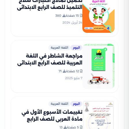
تحميل نماذج اختبارات سلاح
التلميذ للصف الرابع الابتدائي
في اللغة العربية مع إجاباتها
15 صفحة
380
النموذجية
24 أبريل 2024
اليوم
اللغة العربية
مراجعة الشاطر في اللغة
العربية للصف الرابع الابتدائي
الترم الثاني 2025 PDF
12 صفحة
71
بالاجابات
7 مايو 2025
اليوم
اللغة العربية
تقييمات الأسبوع الأول في
مادة العربي للصف الرابع
الإبتدائي الترم الثاني 2025
5 صفحة
13