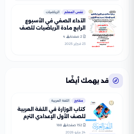
نفس المعلم
الرياضيات
الآداء الصفي في الأسبوع
الرابع مادة الرياضيات للصف
الرابع الإبتدائي الترم الثاني
2 صفحة
4
2025 بصيغة PDF
23 فبراير 2025
قد يهمك أيضًا
مقترح
اللغة العربية
كتاب الوزارة في اللغة العربية
للصف الأول الإعدادي الترم
الثاني 2026 بصيغة PDF
152 صفحة
188
24 مايو 2026