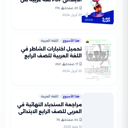
قطر الندى 2024
20 صفحة
176
27 أبريل 2024
هذا الأسبوع
اللغة العربية
تحميل اختبارات الشاطر في
اللغة العربية للصف الرابع
الابتدائي ترم ثاني
17 صفحة
260
22 أبريل 2024
هذا الأسبوع
اللغة العربية
مراجعة السندباد النهائية في
العربي للصف الرابع الابتدائي
الترم الثاني PDF
84 صفحة
76
12 مايو 2025