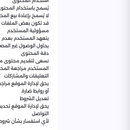
استخدام المحتوى
يُسمح باستخدام المحتو
لا يُسمح بإعادة بيع الم
قد تكون بعض الملفات مم
مسؤولية المستخدم
يتعهد المستخدم بعدم اس
يحاول الوصول غير المصر
دقة المحتوى
نسعى لتقديم محتوى مفيد
المستخدم مراجعة المحتو
التعليقات والمشاركات
يحق لإدارة الموقع مراجع
أو روابط ضارة.
تعديل الشروط
يحق لإدارة الموقع تحدي
التواصل
لأي استفسار بشأن شروط 