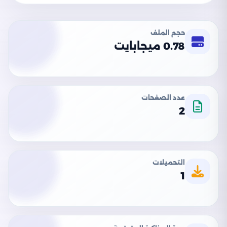
حجم الملف
0.78 ميجابايت
عدد الصفحات
2
التحميلات
1