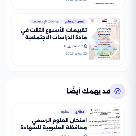
2025 بصيغة PDF
نفس المعلم
الدراسات الإجتماعية
تقييمات الأسبوع الثالث في
مادة الدراسات الاجتماعية
للصف الرابع الإبتدائي الترم
3 صفحة
6
الثاني 2025 بصيغة PDF
23 فبراير 2025
قد يهمك أيضًا
مقترح
العلوم
امتحان العلوم الرسمي
محافظة القليوبية للشهادة
الإعدادية الترم الثاني 2026