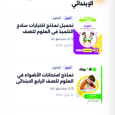
الإبتدائي
اليوم
العلوم
تحميل نماذج اختبارات سلاح
التلميذ في العلوم للصف
الرابع الابتدائي مع إجاباتها
10 صفحة
65
النموذجية
24 أبريل 2024
اليوم
العلوم
نماذج امتحانات الأضواء في
العلوم للصف الرابع الابتدائي
الترم الثاني 2024 بصيغة PDF
12 صفحة
363
24 أبريل 2024