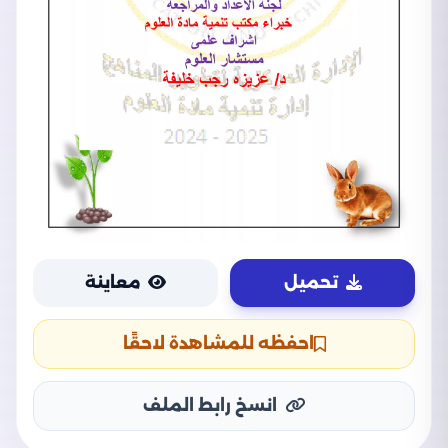
تحميل
معاينة
احفظه للمشاهدة لاحقًا
انسخ رابط الملف