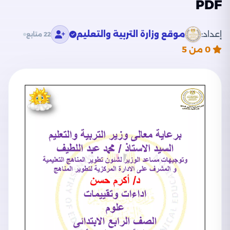
PDF
إعداد:
موقع وزارة التربية والتعليم
22 متابع
0
من 5