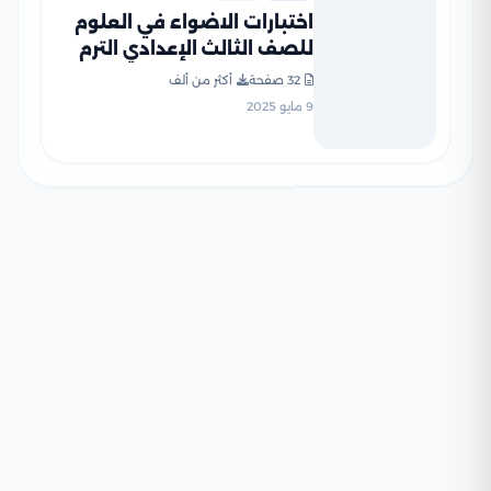
اختبارات الاضواء في العلوم
للصف الثالث الإعدادي الترم
الثاني 2025 PDF بنظام
32 صفحة
أكثر من ألف
البوكليت بالاجابات
9 مايو 2025