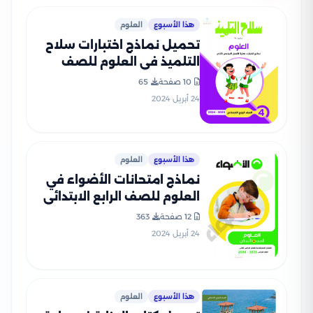
هذا الأسبوع
العلوم
تحميل نماذج اختبارات سلاح
التلميذ في العلوم للصف
الرابع الابتدائي مع إجاباتها
10 صفحة
65
النموذجية
24 أبريل 2024
هذا الأسبوع
العلوم
نماذج امتحانات الأضواء في
العلوم للصف الرابع الابتدائي
الترم الثاني 2024 بصيغة PDF
12 صفحة
363
24 أبريل 2024
هذا الأسبوع
العلوم