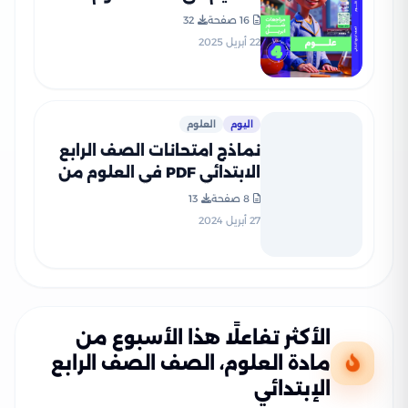
لرابعة ابتدائي على مقرر شهر
16 صفحة
32
أبريل 2025 بصيغة PDF
22 أبريل 2025
اليوم
العلوم
نماذج امتحانات الصف الرابع
الابتدائي PDF في العلوم من
قطر الندى 2024
8 صفحة
13
27 أبريل 2024
الأكثر تفاعلًا هذا الأسبوع من
مادة العلوم، الصف الصف الرابع
الإبتدائي