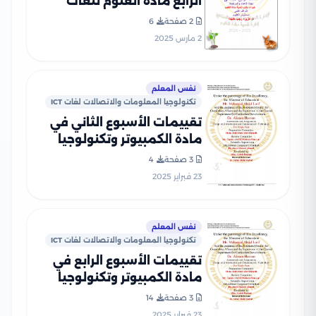
الرابع مادة العلوم للغات
Science للصف الرابع الإبتدائي
2 صفحة
6
الترم الثاني 2025 بصيغة PDF
2 مارس 2025
نفس المعلم
تكنولوجيا المعلومات والاتصالات لغات ICT
تقييمات الأسبوع الثاني في
مادة الكمبيوتر وتكنولوجيا
المعلومات للغات ICT للصف
3 صفحة
4
الرابع الإبتدائي الترم الثاني
23 فبراير 2025
2025 بصيغة PDF
نفس المعلم
تكنولوجيا المعلومات والاتصالات لغات ICT
تقييمات الأسبوع الرابع في
مادة الكمبيوتر وتكنولوجيا
المعلومات للغات ICT للصف
3 صفحة
14
الرابع الإبتدائي الترم الثاني
23 فبراير 2025