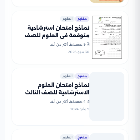
مقترح
العلوم
نماذج امتحان استرشادية
متوقعة في العلوم للصف
الثالث الإعدادي الترم الثاني
9 صفحة
أكثر من ألف
2026 بمحافظة المنيا
30 مايو 2026
مقترح
العلوم
نماذج امتحان العلوم
الاسترشادية للصف الثالث
الإعدادي الفصل الدراسي
4 صفحة
أكثر من ألف
الثاني بمحافظة الدقهلية
9 مايو 2024
مقترح
العلوم