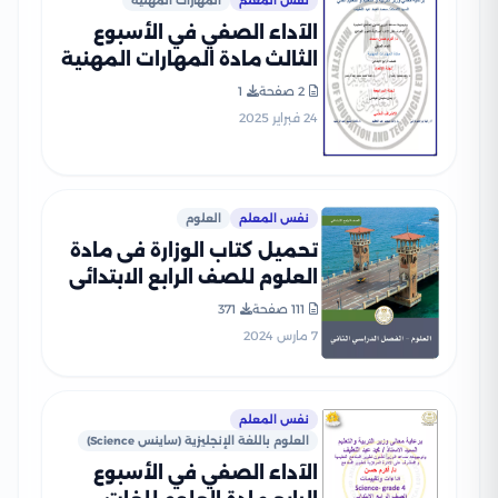
نفس المعلم
المهارات المهنية
الآداء الصفي في الأسبوع
الثالث مادة المهارات المهنية
للصف الرابع الإبتدائي الترم
2 صفحة
1
الثاني 2025 بصيغة PDF
24 فبراير 2025
نفس المعلم
العلوم
تحميل كتاب الوزارة فى مادة
العلوم للصف الرابع الابتدائى
الترم الثانى 2024 بصيغة PDF
111 صفحة
371
7 مارس 2024
نفس المعلم
العلوم باللغة الإنجليزية (ساينس Science)
الآداء الصفي في الأسبوع