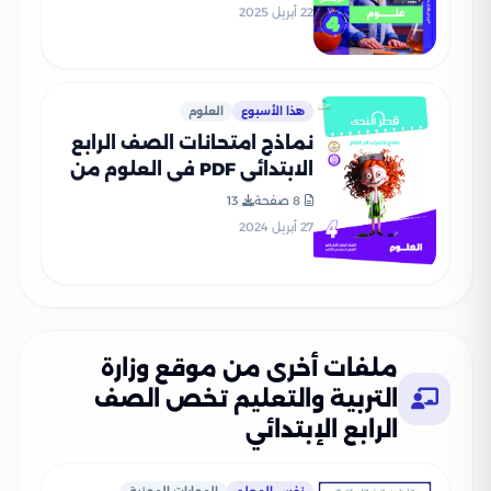
أبريل 2025 بصيغة PDF
22 أبريل 2025
هذا الأسبوع
العلوم
نماذج امتحانات الصف الرابع
الابتدائي PDF في العلوم من
قطر الندى 2024
8 صفحة
13
27 أبريل 2024
ملفات أخرى من موقع وزارة
التربية والتعليم تخص الصف
الرابع الإبتدائي