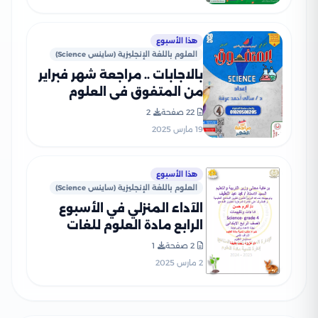
هذا الأسبوع
العلوم باللغة الإنجليزية (ساينس Science)
بالاجابات .. مراجعة شهر فبراير
من المتفوق في العلوم
بالانجليزي Science لرابعه
22 صفحة
2
ابتدائي الترم الثاني 2025
19 مارس 2025
بصيغة PDF
هذا الأسبوع
العلوم باللغة الإنجليزية (ساينس Science)
الآداء المنزلي في الأسبوع
الرابع مادة العلوم للغات
Science للصف الرابع الإبتدائي
2 صفحة
1
الترم الثاني 2025 بصيغة PDF
2 مارس 2025