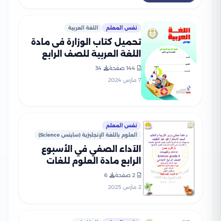
نفس المعلم
اللغة العربية
تحميل كتاب الوزارة فى مادة
اللغة العربية للصف الرابع
الابتدائى 2024 الترم الثاني
144 صفحة
34
بصيغة PDF
7 مارس 2024
نفس المعلم
العلوم باللغة الإنجليزية (ساينس Science)
الآداء الصفي في الأسبوع
الرابع مادة العلوم للغات
Science للصف الرابع الإبتدائي
2 صفحة
6
الترم الثاني 2025 بصيغة PDF
2 مارس 2025