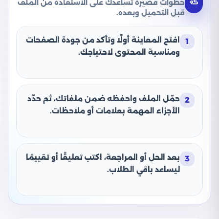
خطوات قصيرة تساعدك على الاستفادة من الملف
قبل التحميل وبعده.
افتح المعاينة أولًا وتأكد من جودة الصفحات
1
ومناسبة المحتوى لاحتياجك.
حمّل الملف واحفظه ضمن ملفاتك، ثم حدّد
2
الأجزاء المهمة بعلامات أو ملاحظات.
بعد الحل أو المراجعة، اكتب تعليقًا أو تقييمًا
3
ليساعد باقي الطلاب.