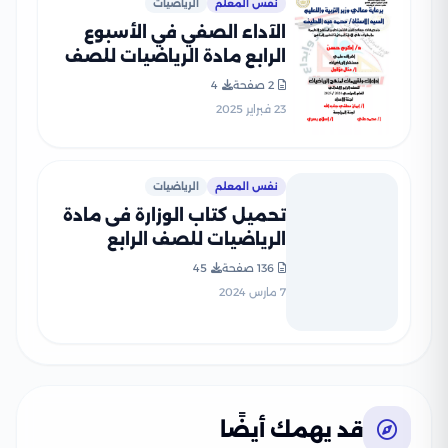
نفس المعلم
الرياضيات
الآداء الصفي في الأسبوع
الرابع مادة الرياضيات للصف
الرابع الإبتدائي الترم الثاني
2 صفحة
4
2025 بصيغة PDF
23 فبراير 2025
نفس المعلم
الرياضيات
تحميل كتاب الوزارة فى مادة
الرياضيات للصف الرابع
الابتدائى 2024 الترم الأول
136 صفحة
45
بصيغة PDF
7 مارس 2024
قد يهمك أيضًا