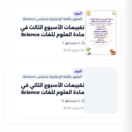
اليوم
العلوم باللغة الإنجليزية (ساينس Science)
تقييمات الأسبوع الثالث في
مادة العلوم للغات Science
للصف الرابع الإبتدائي الترم
4 صفحة
7
الثاني 2025 بصيغة PDF
24 فبراير 2025
اليوم
العلوم باللغة الإنجليزية (ساينس Science)
تقييمات الأسبوع الثاني في
مادة العلوم للغات Science
للصف الرابع الإبتدائي الترم
4 صفحة
13
الثاني 2025 بصيغة PDF
24 فبراير 2025