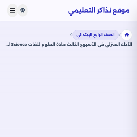
موقع نذاكر التعليمي
الصف الرابع الإبتدائي
الآداء المنزلي في الأسبوع الثالث مادة العلوم للغات Science للصف الرابع الإبتدائي الترم الثاني 2025 بصيغة PDF