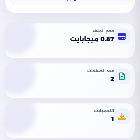
حجم الملف
0.87 ميجابايت
عدد الصفحات
2
التحميلات
1