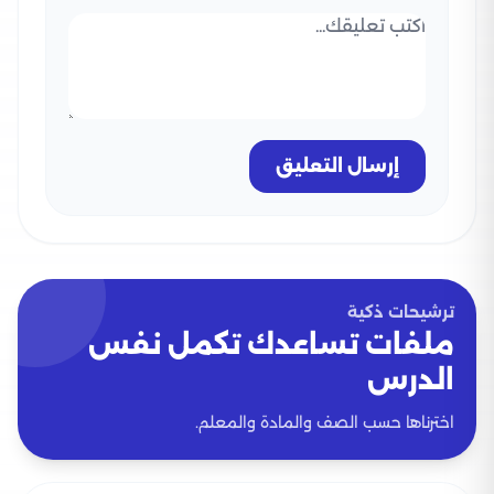
إرسال التعليق
ترشيحات ذكية
ملفات تساعدك تكمل نفس
الدرس
اخترناها حسب الصف والمادة والمعلم.