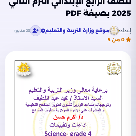
للصف الرابع الإبتدائي الترم الثاني
2025 بصيغة PDF
إعداد:
موقع وزارة التربية والتعليم
23 متابع
0
من 5