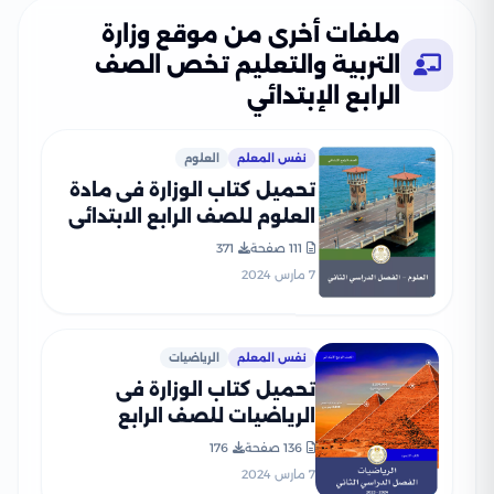
ملفات أخرى من موقع وزارة
التربية والتعليم تخص الصف
الرابع الإبتدائي
نفس المعلم
العلوم
تحميل كتاب الوزارة فى مادة
العلوم للصف الرابع الابتدائى
الترم الثانى 2024 بصيغة PDF
111 صفحة
371
7 مارس 2024
نفس المعلم
الرياضيات
تحميل كتاب الوزارة فى
الرياضيات للصف الرابع
الابتدائى 2024 الترم الثانى
136 صفحة
176
بصيغة PDF
7 مارس 2024