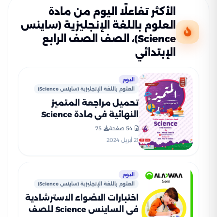
الأكثر تفاعلًا اليوم من مادة
العلوم باللغة الإنجليزية (ساينس
Science)، الصف الصف الرابع
الإبتدائي
اليوم
العلوم باللغة الإنجليزية (ساينس Science)
تحميل مراجعة المتميز
النهائية في مادة Science
الصف الرابع الابتدائي ترم ثاني
54 صفحة
75
(بنك أسئلة شامل)
21 أبريل 2024
اليوم
العلوم باللغة الإنجليزية (ساينس Science)
اختبارات الاضواء الاسترشادية
في الساينس Science للصف