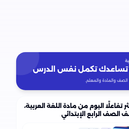
ة
تساعدك تكمل نفس الدرس
 الصف والمادة والمعلم.
ثر تفاعلًا اليوم من مادة اللغة العربية،
 الصف الرابع الإبتدائي