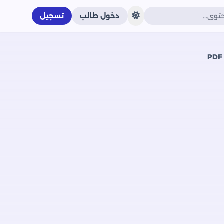
دخول طالب
تسجيل