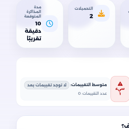
مدة
التحميلات
المذاكرة
2
المتوقعة
10
دقيقة
تقريبًا
متوسط التقييمات:
لا توجد تقييمات بعد
سيء
عدد التقييمات:
0
1
ف؟