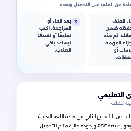
دة من الملف قبل التحميل وبعده.
ل الملف
بعد الحل أو
3
حفظه ضمن
المراجعة، اكتب
اتك، ثم حدّد
تعليقًا أو تقييمًا
جزاء المهمة
ليساعد باقي
امات أو
الطلاب.
حظات.
 التعليمي
ه للطالب.
خاص بالأسبوع الثاني في مادة اللغة العربية
للصف الرابع الابتدائي الترم الثاني 2025، وهو بصيغة PDF وبجودة عالية متاح للتحميل