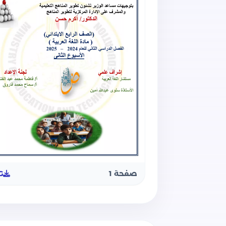
صفحة 1
G