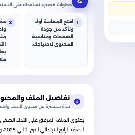
خطوات قصيرة تساعدك على الاستفا
افتح المعاينة أولًا
حمّ
2
1
وتأكد من جودة
وا
الصفحات ومناسبة
ملف
المحتوى لاحتياجك.
الأ
بعل
ملا
تفاصيل الملف والمحتوى
نبذة مختصرة عن محتوى الملف وأهميت
يحتوي الملف المرفق على الآداء الصفي ال