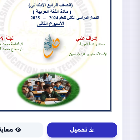
تحميل
معاين