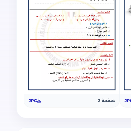
JP
صفحة 2
JPG