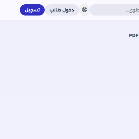
دخول طالب
تسجيل