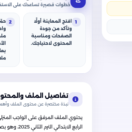
خطوات قصيرة تساعدك على الاستفا
افتح المعاينة أولًا
حمّ
2
1
وتأكد من جودة
وا
الصفحات ومناسبة
ملف
المحتوى لاحتياجك.
الأ
بعل
ملا
تفاصيل الملف والمحتوى
نبذة مختصرة عن محتوى الملف وأهميت
يحتوي الملف المرفق على الواجب المنزلي