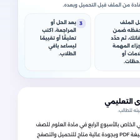
دة من الملف قبل التحميل وبعده.
ل الملف
بعد الحل أو
3
حفظه ضمن
المراجعة، اكتب
اتك، ثم حدّد
تعليقًا أو تقييمًا
جزاء المهمة
ليساعد باقي
امات أو
الطلاب.
حظات.
 التعليمي
ه للطالب.
 الخاص بالأسبوع الرابع في مادة العلوم للصف
الرابع الابتدائي الترم الثاني 2025، وهو بصيغة PDF وبجودة عالية متاح للتحميل والتصفح