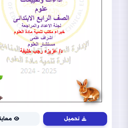
تحميل
معاين