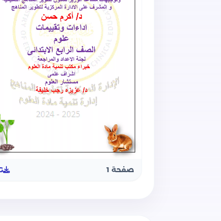
صفحة 1
G