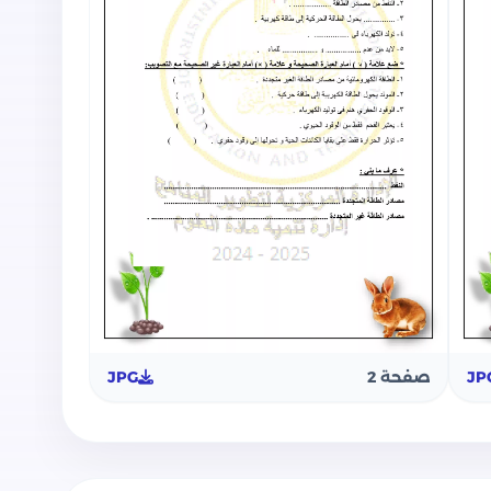
JP
صفحة 2
JPG