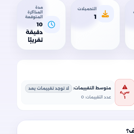
مدة
التحميلات
المذاكرة
1
المتوقعة
10
دقيقة
تقريبًا
متوسط التقييمات:
لا توجد تقييمات بعد
سيء
عدد التقييمات:
0
1
ف؟