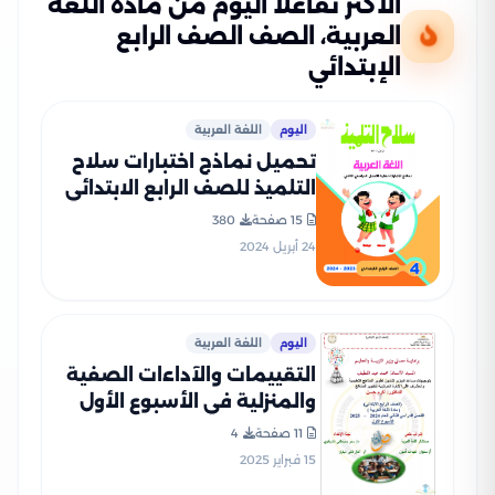
الأكثر تفاعلًا اليوم من مادة اللغة
العربية، الصف الصف الرابع
الإبتدائي
اليوم
اللغة العربية
تحميل نماذج اختبارات سلاح
التلميذ للصف الرابع الابتدائي
في اللغة العربية مع إجاباتها
15 صفحة
380
النموذجية
24 أبريل 2024
اليوم
اللغة العربية
التقييمات والآداءات الصفية
والمنزلية في الأسبوع الأول
مادة العربي للصف الرابع
11 صفحة
4
الإبتدائي الترم الثاني 2025
15 فبراير 2025
بصيغة PDF