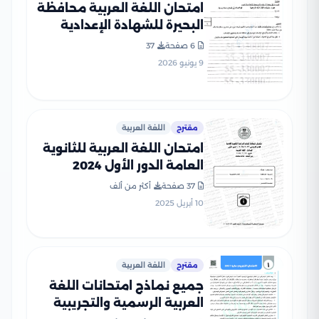
امتحان اللغة العربية محافظة
البحيرة للشهادة الإعدادية
الترم الثاني 2026 PDF بنكهة
6 صفحة
37
مراجعة شاملة
9 يونيو 2026
مقترح
اللغة العربية
امتحان اللغة العربية للثانوية
العامة الدور الأول 2024
بصيغة PDF بالإجابات
37 صفحة
أكثر من ألف
الرسمية
10 أبريل 2025
مقترح
اللغة العربية
جميع نماذج امتحانات اللغة
العربية الرسمية والتجريبية