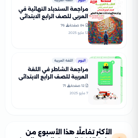
اليوم
اللغة العربية
مراجعة السندباد النهائية في
العربي للصف الرابع الابتدائي
الترم الثاني PDF
84 صفحة
76
12 مايو 2025
اليوم
اللغة العربية
مراجعة الشاطر في اللغة
العربية للصف الرابع الابتدائي
الترم الثاني 2025 PDF
12 صفحة
71
بالاجابات
7 مايو 2025
الأكثر تفاعلًا هذا الأسبوع من