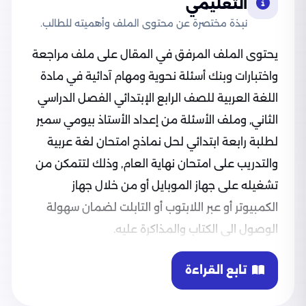
التعليمي
نبذة مختصرة عن محتوى الملف وأهميته للطالب.
يحتوى الملف المرفق في المقال على ملف مراجعة
واختبارات وبنك أسئلة نحوية ومهام آدائية في مادة
اللغة العربية للصف الرابع الإبتدائي الفصل الدراسي
الثاني, وملف الأسئلة من إعداد الأستاذ بيومي سمير
لطلبة رابعة ابتدائي لحل نماذج امتحان لغة عربية
والتدريب على امتحان نهاية العام, وذلك لتتمكن من
تشغيله على جهاز الموبايل أو من خلال جهاز
الكمبيوتر أو عبر اللابتوب أو التابلت لضمان سهولة
الوصول الى الكتاب والمذاكرة عليه.
محتوى ملف ببساطة في اللغة العربية للصف الرابع
تابع القراءة
الابتدائي
يحتوي الملف المرفق على الآتي: