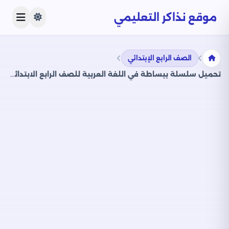
موقع نذاكر التعليمي
الصف الرابع الإبتدائي
تحميل سلسلة ببساطة في اللغة العربية للصف الرابع الابتدائي الترم الثاني من إعداد أستاذ بيومي سمير