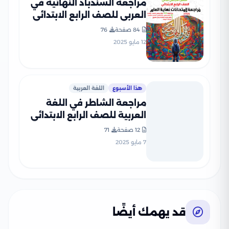
مراجعة السندباد النهائية في
العربي للصف الرابع الابتدائي
الترم الثاني PDF
84 صفحة
76
12 مايو 2025
هذا الأسبوع
اللغة العربية
مراجعة الشاطر في اللغة
العربية للصف الرابع الابتدائي
الترم الثاني 2025 PDF
12 صفحة
71
بالاجابات
7 مايو 2025
قد يهمك أيضًا