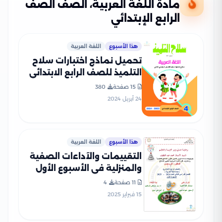
مادة اللغة العربية، الصف الصف
الرابع الإبتدائي
هذا الأسبوع
اللغة العربية
تحميل نماذج اختبارات سلاح
التلميذ للصف الرابع الابتدائي
في اللغة العربية مع إجاباتها
15 صفحة
380
النموذجية
24 أبريل 2024
هذا الأسبوع
اللغة العربية
التقييمات والآداءات الصفية
والمنزلية في الأسبوع الأول
مادة العربي للصف الرابع
11 صفحة
4
الإبتدائي الترم الثاني 2025
15 فبراير 2025
بصيغة PDF