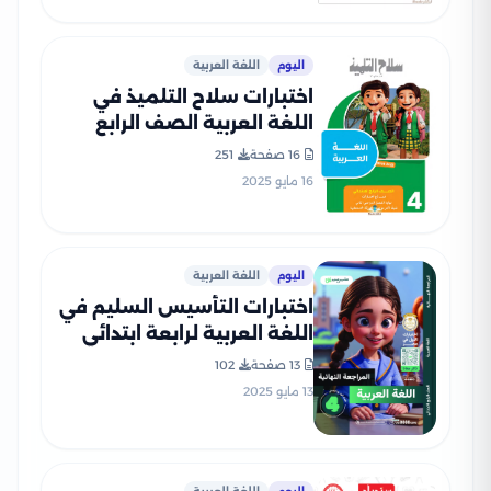
اليوم
اللغة العربية
اختبارات سلاح التلميذ في
اللغة العربية الصف الرابع
الابتدائي الترم الثاني PDF
16 صفحة
251
بالاجابات
16 مايو 2025
اليوم
اللغة العربية
اختبارات التأسيس السليم في
اللغة العربية لرابعة ابتدائي
الترم الثاني 2025 PDF
13 صفحة
102
بالاجابات
13 مايو 2025