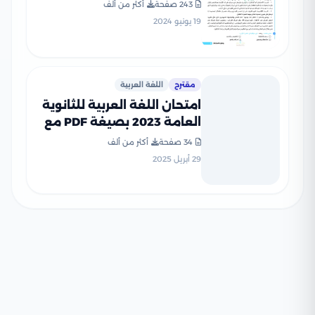
للصف الثالث الثانوي (2021-
243 صفحة
أكثر من ألف
2025) بصيغة PDF
19 يونيو 2024
مقترح
اللغة العربية
امتحان اللغة العربية للثانوية
العامة 2023 بصيغة PDF مع
نموذج الإجابة
34 صفحة
أكثر من ألف
29 أبريل 2025