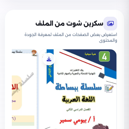
بنك اختبارات نهائية شامل في اللغة العربية للصف
الرابع الابتدائي الترم الثاني.
بنك اختبارات نحوية للصف الرابع الابتدائي.
سكرين شوت من الملف
مهام آدائية في مادة اللغة العربية للصف الرابع
استعرض بعض الصفحات من الملف لمعرفة الجودة
والمحتوى
الابتدائي.