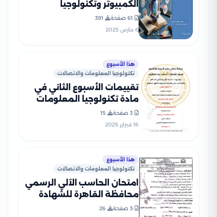
الكمبيوتر وتكنولوجيا
المعلومات للصف الثالث
61 صفحة
391
الاعدادي الترم الثاني بصيغة
6 مارس 2025
PDF
هذا الأسبوع
تكنولوجيا المعلومات والاتصالات
تقييمات الأسبوع الثاني في
مادة تكنولوجيا المعلومات
والاتصالات للصف الثالث
3 صفحة
15
الاعدادي الترم الثاني 2025
16 فبراير 2025
بصيغة PDF
هذا الأسبوع
تكنولوجيا المعلومات والاتصالات
امتحان الحاسب الآلي الرسمي
محافظة القاهرة للشهادة
الإعدادية ترم ثاني 2026 مع
3 صفحة
26