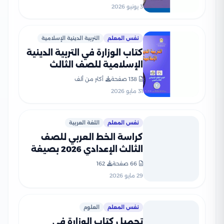
3 يونيو 2026
نفس المعلم
التربية الدينية الإسلامية
كتاب الوزارة في التربية الدينية
الإسلامية للصف الثالث
الإعدادي 2026 بصيغة PDF
138 صفحة
أكثر من ألف
31 مايو 2026
نفس المعلم
اللغة العربية
كراسة الخط العربي للصف
الثالث الإعدادي 2026 بصيغة
PDF
66 صفحة
162
29 مايو 2026
نفس المعلم
العلوم
تحميل كتاب الوزارة فى