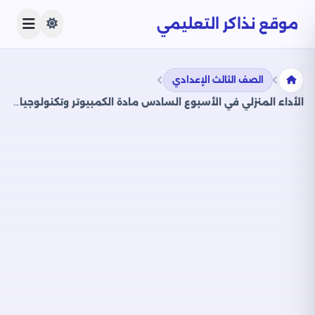
موقع نذاكر التعليمي
الصف الثالث الإعدادي
الأداء المنزلي في الأسبوع السادس مادة الكمبيوتر وتكنولوجيا المعلومات للصف الثالث الاعدادي الترم الثاني 2025 بصيغة PDF