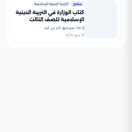
مقترح
التربية الدينية الإسلامية
كتاب الوزارة في التربية الدينية
الإسلامية للصف الثالث
الإعدادي 2026 بصيغة PDF
138 صفحة
أكثر من ألف
31 مايو 2026