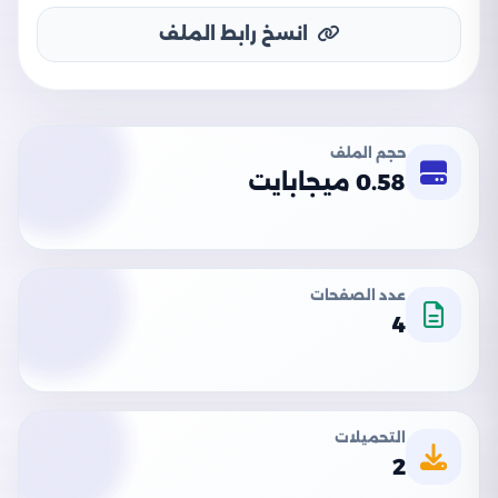
انسخ رابط الملف
حجم الملف
0.58 ميجابايت
عدد الصفحات
4
التحميلات
2