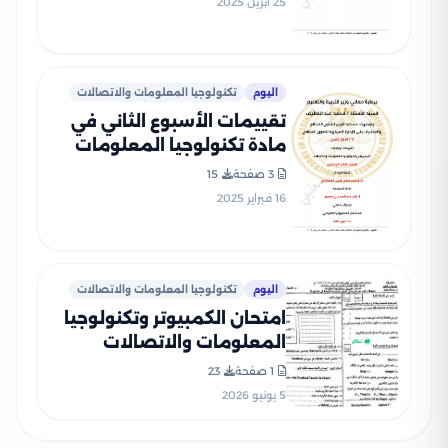
25 أبريل 2025
بصيغة PDF
اليوم
تكنولوجيا المعلومات والاتصالات
تقييمات الأسبوع الثاني في
مادة تكنولوجيا المعلومات
والاتصالات للصف الثالث
3 صفحة
15
الاعدادي الترم الثاني 2025
16 فبراير 2025
بصيغة PDF
اليوم
تكنولوجيا المعلومات والاتصالات
امتحان الكمبيوتر وتكنولوجيا
المعلومات والاتصالات
الرسمي محافظة الشرقية ترم
1 صفحة
23
ثاني 2026
5 يونيو 2026