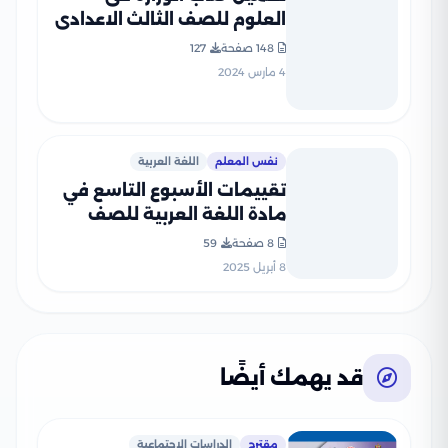
العلوم للصف الثالث الاعدادى
2024 بصيغة PDF
148 صفحة
127
4 مارس 2024
نفس المعلم
اللغة العربية
تقييمات الأسبوع التاسع في
مادة اللغة العربية للصف
الثالث الإعدادي الترم الثاني
8 صفحة
59
2025 بصيغة PDF
8 أبريل 2025
قد يهمك أيضًا
مقترح
الدراسات الإجتماعية