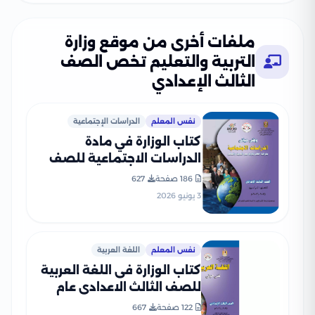
ملفات أخرى من موقع وزارة
التربية والتعليم تخص الصف
الثالث الإعدادي
نفس المعلم
الدراسات الإجتماعية
كتاب الوزارة في مادة
الدراسات الاجتماعية للصف
الثالث الإعدادي 2026 بصيغة
186 صفحة
627
PDF
3 يونيو 2026
نفس المعلم
اللغة العربية
كتاب الوزارة فى اللغة العربية
للصف الثالث الاعدادى عام
2026 PDF
122 صفحة
667