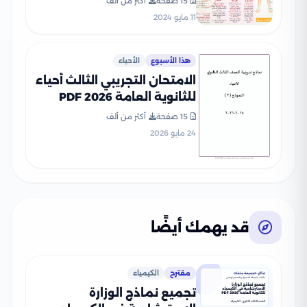
15 صفحة
أكثر من ألف
الذهنية
11 مايو 2024
هذا الأسبوع
الأحياء
الامتحان التجريبي الثالث أحياء
للثانوية العامة 2026 PDF
ضمن نماذج الوزارة للتدريب
15 صفحة
أكثر من ألف
النهائي
24 مايو 2026
قد يهمك أيضًا
مقترح
الكيمياء
تجميع نماذج الوزارة