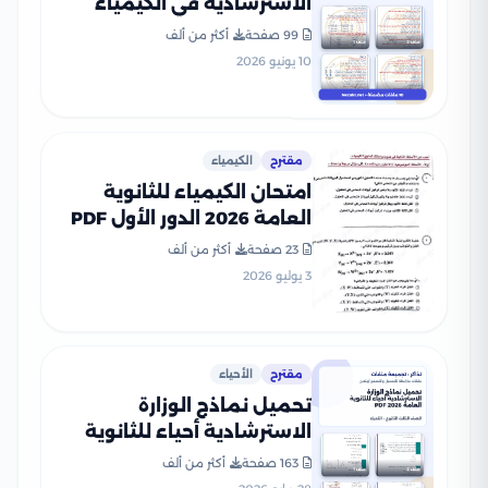
الاسترشادية في الكيمياء
للثانوية العامة 2026 PDF
99 صفحة
أكثر من ألف
10 يونيو 2026
مقترح
الكيمياء
امتحان الكيمياء للثانوية
العامة 2026 الدور الأول PDF
لطلاب الصف الثالث الثانوي
23 صفحة
أكثر من ألف
3 يوليو 2026
مقترح
الأحياء
تحميل نماذج الوزارة
الاسترشادية أحياء للثانوية
العامة 2026 PDF
163 صفحة
أكثر من ألف