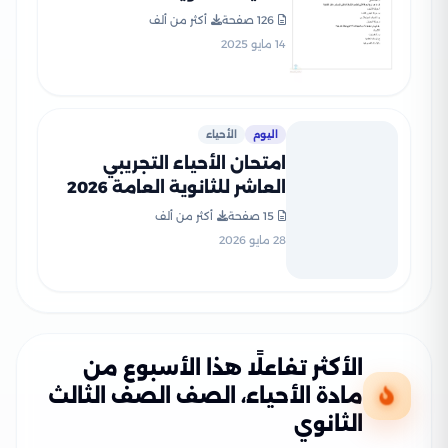
من وزارة التعليم بصيغة PDF
126 صفحة
أكثر من ألف
14 مايو 2025
اليوم
الأحياء
امتحان الأحياء التجريبي
العاشر للثانوية العامة 2026
PDF للمراجعة النهائية
15 صفحة
أكثر من ألف
28 مايو 2026
الأكثر تفاعلًا هذا الأسبوع من
مادة الأحياء، الصف الصف الثالث
الثانوي