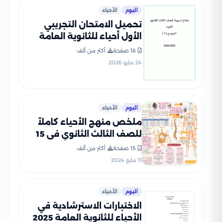
اليوم
الأحياء
تحميل الامتحان التجريبي
الأول أحياء للثانوية العامة
2026 من نماذج وزارة التربية
18 صفحة
أكثر من ألف
والتعليم
24 مايو 2026
اليوم
الأحياء
ملخص منهج الأحياء كاملاً
للصف الثالث الثانوي في 15
ورقة فقط بنظام الخرائط
15 صفحة
أكثر من ألف
الذهنية
11 مايو 2024
اليوم
الأحياء
الاختبارات الاسترشادية في
الأحياء للثانوية العامة 2025