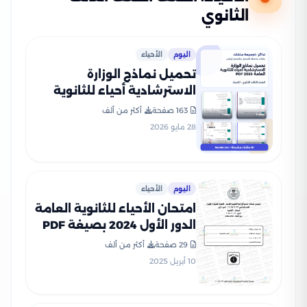
الثانوي
اليوم
الأحياء
تحميل نماذج الوزارة
الاسترشادية أحياء للثانوية
العامة 2026 PDF
163 صفحة
أكثر من ألف
28 مايو 2026
اليوم
الأحياء
امتحان الأحياء للثانوية العامة
الدور الأول 2024 بصيغة PDF
بالإجابات الرسمية
29 صفحة
أكثر من ألف
10 أبريل 2025