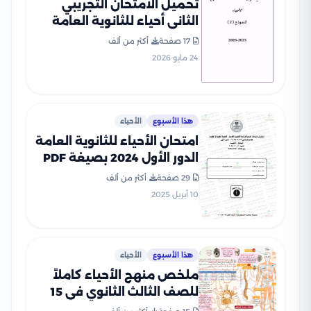
تحميل الامتحان التجريبي
الثاني أحياء للثانوية العامة
2026 PDF من نماذج الوزارة
17 صفحة
أكثر من ألف
24 مايو 2026
هذا الأسبوع
الأحياء
امتحان الأحياء للثانوية العامة
الدور الأول 2024 بصيغة PDF
بالإجابات الرسمية
29 صفحة
أكثر من ألف
10 أبريل 2025
هذا الأسبوع
الأحياء
ملخص منهج الأحياء كاملاً
للصف الثالث الثانوي في 15
ورقة فقط بنظام الخرائط