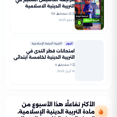
التربية الدينية الاسلامية
للصف الخامس الابتدائي الترم
22 صفحة
135
الثاني 2025 PDF بالاجابات
6 مايو 2025
اليوم
التربية الدينية الإسلامية
امتحانات قطر الندى في
التربية الدينية لخامسة ابتدائي
مقرر شهر أبريل 2025 بصيغة
7 صفحة
8
PDF بالاجابات
18 أبريل 2025
الأكثر تفاعلًا هذا الأسبوع من
مادة التربية الدينية الإسلامية،