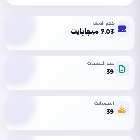
حجم الملف
7.03 ميجابايت
عدد الصفحات
39
التحميلات
39