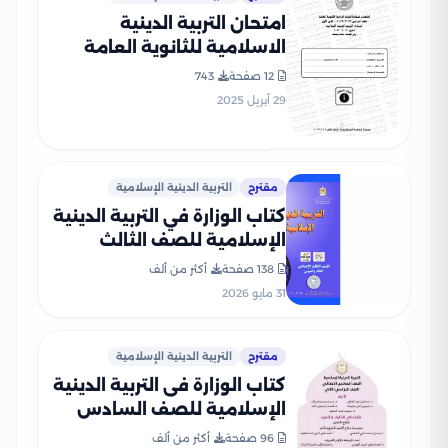
امتحان التربية الدينية
الاسلامية للثانوية العامة
2023 بصيغة PDF
12 صفحة
743
29 أبريل 2025
مقترح
التربية الدينية الإسلامية
كتاب الوزارة في التربية الدينية
الإسلامية للصف الثالث
الإعدادي 2026 بصيغة PDF
138 صفحة
أكثر من ألف
31 مايو 2026
مقترح
التربية الدينية الإسلامية
كتاب الوزارة فى التربية الدينية
الإسلامية للصف السادس
الابتدائى الترم الثانى 2026
96 صفحة
أكثر من ألف