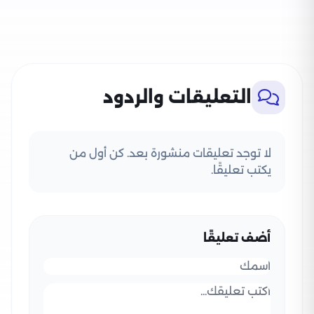
التعليقات والردود
لا توجد تعليقات منشورة بعد. كن أول من
يكتب تعليقًا.
أضف تعليقًا