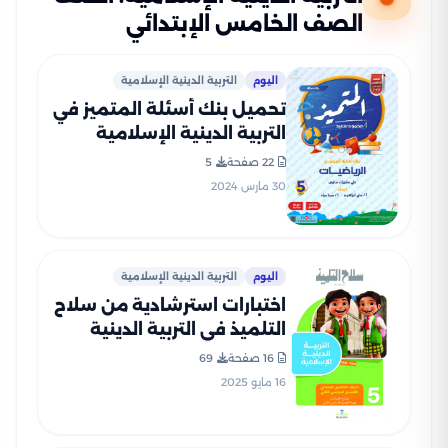
الصف الخامس الإبتدائي
اليوم
التربية الدينية الإسلامية
تحميل بنك أسئلة المتميز في
التربية الدينية الإسلامية
لشهر مارس للصف الخامس
22 صفحة
5
الابتدائي مع الإجابات
30 مارس 2024
النموذجية
اليوم
التربية الدينية الإسلامية
اختبارات استرشادية من سلاح
التلميذ في التربية الدينية
للصف الخامس الابتدائي الترم
16 صفحة
69
الثاني PDF بالاجابات
16 مايو 2025