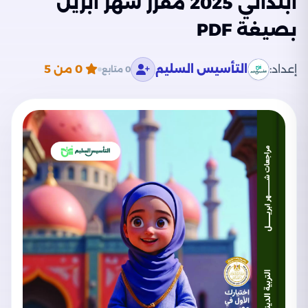
ابتدائي 2025 مقرر شهر أبريل
بصيغة PDF
إعداد:
التأسيس السليم
0
من 5
0 متابع