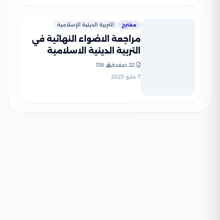
مقترح
التربية الدينية الإسلامية
مراجعة الاضواء النهائية في
التربية الدينية الاسلامية
للصف الأول الثانوي الترم
22 صفحة
138
الثاني 2025 PDF بالاجابات
7 مايو 2025