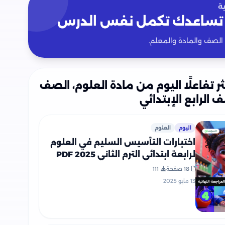
ة
تساعدك تكمل نفس الدرس
 الصف والمادة والمعلم.
ثر تفاعلًا اليوم من مادة العلوم، الصف
 الرابع الإبتدائي
اليوم
العلوم
اختبارات التأسيس السليم في العلوم
لرابعة ابتدائي الترم الثاني 2025 PDF
بالاجابات
18 صفحة
111
13 مايو 2025