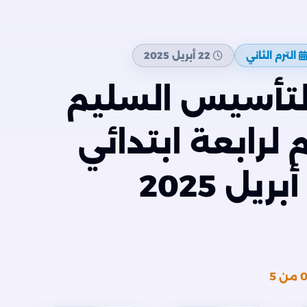
الترم الثاني
22 أبريل 2025
لتأسيس السليم
لرابعة ابتدائي
على مقرر شهر أبريل 2025
من 5