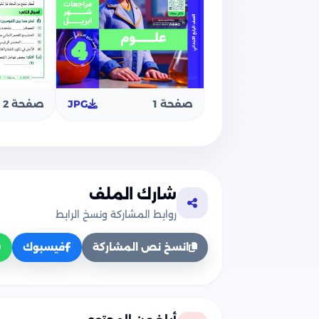
صفحة 1
JPG
صفحة 2
شارك الملف
روابط المشاركة ونسخ الرابط
انسخ نص المشاركة
فيسبوك