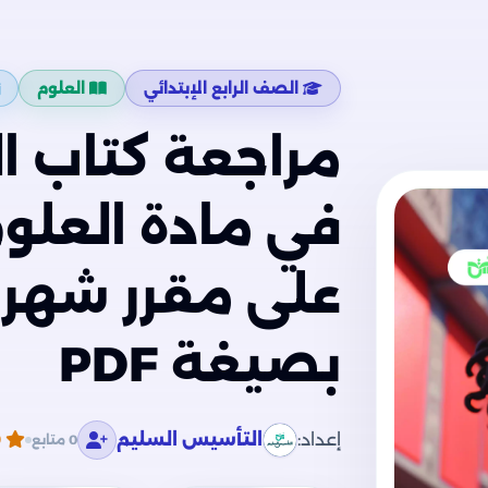
الصف الرابع الإبتدائي
العلوم
مراجعة كتاب ا
في مادة العلوم 
بصيغة PDF
إعداد:
التأسيس السليم
0
0 متابع