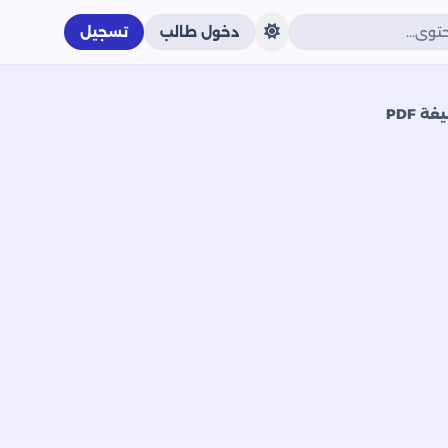
دخول طالب
تسجيل