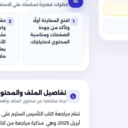
خطوات قصيرة تساعدك على الاستفا
افتح المعاينة أولًا
حمّ
2
1
وتأكد من جودة
وا
الصفحات ومناسبة
ملف
المحتوى لاحتياجك.
الأ
بعل
ملا
تفاصيل الملف والمحتوى
نبذة مختصرة عن محتوى الملف وأهميت
ننشر مراجعة كتاب التأسيس السليم على مق