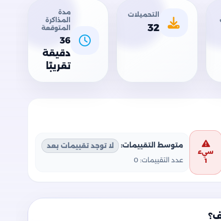
مدة
التحميلات
المذاكرة
32
المتوقعة
36
دقيقة
تقريبًا
متوسط التقييمات:
لا توجد تقييمات بعد
سيء
عدد التقييمات:
0
1
ف؟