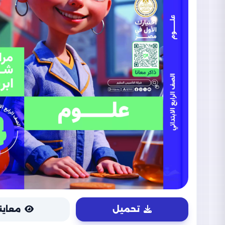
تحميل
معاين