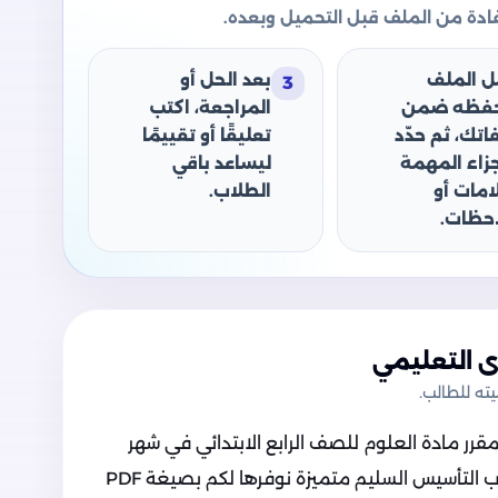
دة من الملف قبل التحميل وبعده.
ل الملف
بعد الحل أو
3
حفظه ضمن
المراجعة، اكتب
اتك، ثم حدّد
تعليقًا أو تقييمًا
جزاء المهمة
ليساعد باقي
امات أو
الطلاب.
حظات.
 التعليمي
ه للطالب.
رر مادة العلوم للصف الرابع الابتدائي في شهر
أبريل 2025، وهي مذكرة مراجعة من كتاب التأسيس السليم متميزة نوفرها لكم بصيغة PDF