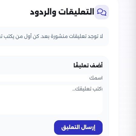
التعليقات والردود
لا توجد تعليقات منشورة بعد. كن أول من يكتب تعل
أضف تعليقًا
إرسال التعليق