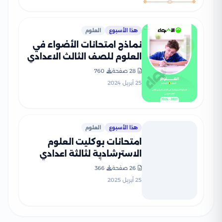
هذا الأسبوع
العلوم
نماذج امتحانات الأضواء في
العلوم للصف الثالث الاعدادي
الترم الثاني 2024 بصيغة PDF
28 صفحة
760
25 أبريل 2024
هذا الأسبوع
العلوم
امتحانات بوكليت العلوم
الاسترشادية لثالثة اعدادي
بمحافظة أسوان الترم الثاني
26 صفحة
366
2025 بصيغة PDF
25 أبريل 2025