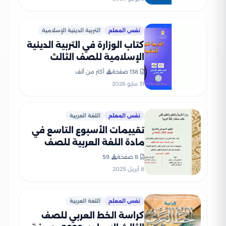
نفس المعلم
التربية الدينية الإسلامية
كتاب الوزارة في التربية الدينية
الإسلامية للصف الثالث
الإعدادي 2026 بصيغة PDF
138 صفحة
أكثر من ألف
31 مايو 2026
نفس المعلم
اللغة العربية
تقييمات الأسبوع التاسع في
مادة اللغة العربية للصف
الثالث الإعدادي الترم الثاني
8 صفحة
59
2025 بصيغة PDF
8 أبريل 2025
نفس المعلم
اللغة العربية
كراسة الخط العربي للصف