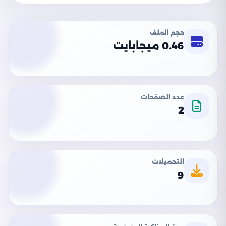
حجم الملف
0.46 ميجابايت
عدد الصفحات
2
التحميلات
9