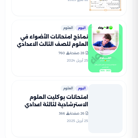
اليوم
العلوم
نماذج امتحانات الأضواء في
العلوم للصف الثالث الاعدادي
الترم الثاني 2024 بصيغة PDF
28 صفحة
760
25 أبريل 2024
اليوم
العلوم
امتحانات بوكليت العلوم
الاسترشادية لثالثة اعدادي
بمحافظة أسوان الترم الثاني
26 صفحة
366
2025 بصيغة PDF
25 أبريل 2025