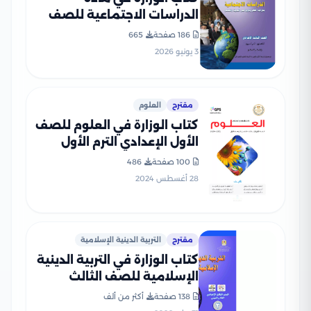
الدراسات الاجتماعية للصف
الثالث الإعدادي 2026 بصيغة
186 صفحة
665
PDF
3 يونيو 2026
مقترح
العلوم
كتاب الوزارة في العلوم للصف
الأول الإعدادي الترم الأول
2025 بصيغة PDF
100 صفحة
486
28 أغسطس 2024
مقترح
التربية الدينية الإسلامية
كتاب الوزارة في التربية الدينية
الإسلامية للصف الثالث
الإعدادي 2026 بصيغة PDF
138 صفحة
أكثر من ألف