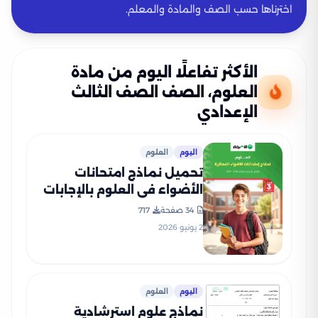
اخترناها حسب الصف والمادة والمعلم.
الأكثر تفاعلًا اليوم من مادة
العلوم، الصف الصف الثالث
الإعدادي
اليوم
العلوم
تحميل نماذج امتحانات
الأضواء في العلوم بالإجابات
النموذجية للشهادة الإعدادية
34 صفحة
717
الترم الثاني 2026 PDF
2 يونيو 2026
اليوم
العلوم
نماذج علوم استرشادية