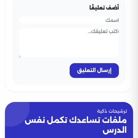
أضف تعليقًا
إرسال التعليق
ترشيحات ذكية
ملفات تساعدك تكمل نفس
الدرس