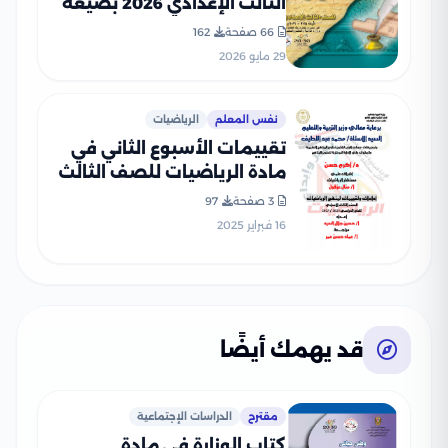
الثالث الإعدادي 2026 بصيغة
PDF
66 صفحة
162
29 مايو 2026
نفس المعلم
الرياضيات
تقييمات الأسبوع الثاني في
مادة الرياضيات للصف الثالث
الإعدادي الترم الثاني 2025
3 صفحة
97
بصيغة PDF
16 فبراير 2025
قد يهمك أيضًا
مقترح
الدراسات الإجتماعية
كتاب الوزارة في مادة