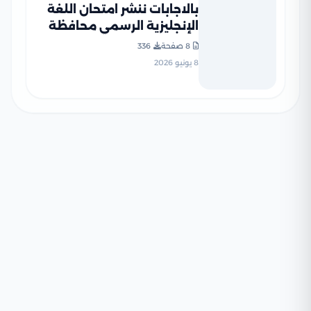
بالاجابات ننشر امتحان اللغة
الإنجليزية الرسمي محافظة
القاهرة للشهادة الإعدادية
8 صفحة
336
الترم الثاني 2026 PDF
8 يونيو 2026