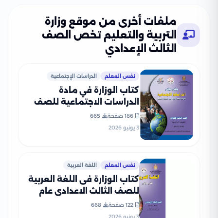
ملفات أخرى من موقع وزارة
التربية والتعليم تخص الصف
الثالث الإعدادي
نفس المعلم
الدراسات الإجتماعية
كتاب الوزارة في مادة
الدراسات الاجتماعية للصف
الثالث الإعدادي 2026 بصيغة
186 صفحة
665
PDF
3 يونيو 2026
نفس المعلم
اللغة العربية
كتاب الوزارة فى اللغة العربية
للصف الثالث الاعدادى عام
2026 PDF
122 صفحة
668
3 يونيو 2026