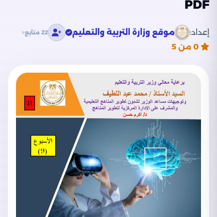
PDF
إعداد:
موقع وزارة التربية والتعليم
22 متابع
0
من 5