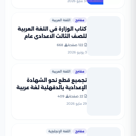
31 مايو 2026
مقترح
اللغة العربية
كتاب الوزارة فى اللغة العربية
للصف الثالث الاعدادى عام
2026 PDF
122 صفحة
668
3 يونيو 2026
مقترح
اللغة العربية
تجميع قطع نحو الشهادة
الإعدادية بالدقهلية لغة عربية
الترم الثاني من امتحانات 2001
22 صفحة
409
حتى 2025
29 مايو 2026
مقترح
اللغة الإنجليزية