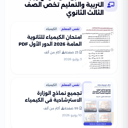
التربية والتعليم تخص الصف
الثالث الثانوي
نفس المعلم
الكيمياء
امتحان الكيمياء للثانوية
العامة 2026 الدور الأول PDF
لطلاب الصف الثالث الثانوي
23 صفحة
أكثر من ألف
3 يوليو 2026
نفس المعلم
الكيمياء
تجميع نماذج الوزارة
الاسترشادية في الكيمياء
للثانوية العامة 2026 PDF
99 صفحة
أكثر من ألف
10 يونيو 2026