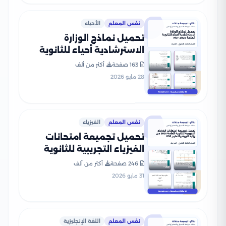
نفس المعلم
الأحياء
تحميل نماذج الوزارة
الاسترشادية أحياء للثانوية
العامة 2026 PDF
163 صفحة
أكثر من ألف
28 مايو 2026
نفس المعلم
الفيزياء
تحميل تجميعة امتحانات
الفيزياء التجريبية للثانوية
العامة 2026 من وزارة التربية
246 صفحة
أكثر من ألف
والتعليم PDF
31 مايو 2026
نفس المعلم
اللغة الإنجليزية