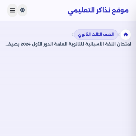
موقع نذاكر التعليمي
الصف الثالث الثانوي
امتحان اللغة الأسبانية للثانوية العامة الدور الأول 2024 بصيغة PDF بنموذج الإجابات الرسمي