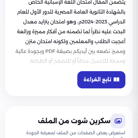
يتضمن المقال امتحان اللغة الإسبانية الخاص
بالشهادة الثانوية العامة المصرية للدور الأول للعام
الدراسي 2023-2024م، وهو امتحان يتزايد معدل
البحث عليه نظراً لما تضمنه من أفكار مميزة ورائعة
أعجبت الطلاب والمعلمين ولكونه امتحان متزن
ومميز، نضعه بين أيديكم بصيغة PDF وبجودة عالية
ومميزة للتحميل مجاناً أو للتصفح أو الطباعة.
تابع القراءة
سكرين شوت من الملف
استعرض بعض الصفحات من الملف لمعرفة الجودة