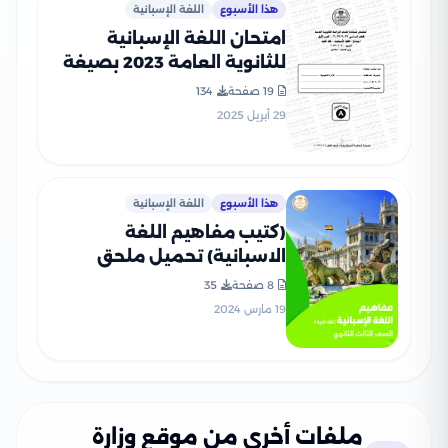
هذا الأسبوع
اللغة الإسبانية
امتحان اللغة الإسبانية
للثانوية العامة 2023 بصيغة
PDF مع نموذج الإجابة
19 صفحة
134
الرسمي
29 أبريل 2025
هذا الأسبوع
اللغة الإسبانية
(كتيب مفاهيم اللغة
الاسبانية) تحميل ملحق
مفاهيم اللغة الاسبانية
8 صفحة
35
لطلاب الصف الثالث الثانوي
19 مارس 2024
2024
ملفات أخرى من موقع وزارة