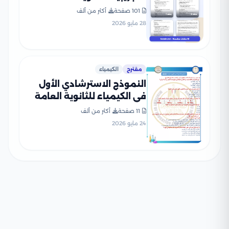
2026 من وزارة التربية
101 صفحة
أكثر من ألف
والتعليم PDF
28 مايو 2026
مقترح
الكيمياء
النموذج الاسترشادي الأول
في الكيمياء للثانوية العامة
2026 بصيغة PDF
11 صفحة
أكثر من ألف
24 مايو 2026