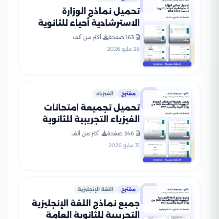
تحميل نماذج الوزارة
الاسترشادية أحياء للثانوية
العامة 2026 PDF
163 صفحة
أكثر من ألف
28 مايو 2026
مقترح
الفيزياء
تحميل تجميعة امتحانات
الفيزياء التجريبية للثانوية
العامة 2026 من وزارة التربية
246 صفحة
أكثر من ألف
والتعليم PDF
31 مايو 2026
مقترح
اللغة الإنجليزية
جميع نماذج اللغة الإنجليزية
التجريبية للثانوية العامة