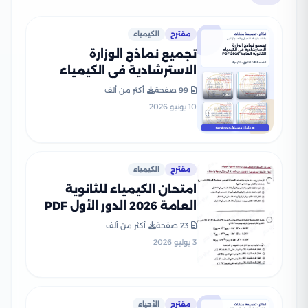
مقترح
الكيمياء
تجميع نماذج الوزارة
الاسترشادية في الكيمياء
للثانوية العامة 2026 PDF
99 صفحة
أكثر من ألف
10 يونيو 2026
مقترح
الكيمياء
امتحان الكيمياء للثانوية
العامة 2026 الدور الأول PDF
لطلاب الصف الثالث الثانوي
23 صفحة
أكثر من ألف
3 يوليو 2026
مقترح
الأحياء