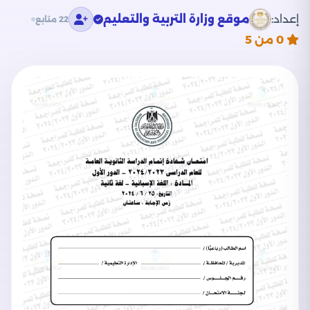
إعداد:
موقع وزارة التربية والتعليم
22 متابع
0
من 5