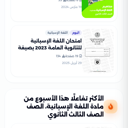
8 صفحة
35
لطلاب الصف الثالث الثانوي
19 مارس 2024
2024
اليوم
اللغة الإسبانية
امتحان اللغة الإسبانية
للثانوية العامة 2023 بصيغة
PDF مع نموذج الإجابة
19 صفحة
134
الرسمي
29 أبريل 2025
الأكثر تفاعلًا هذا الأسبوع من
مادة اللغة الإسبانية، الصف
الصف الثالث الثانوي