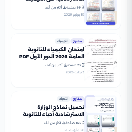
للثانوية العامة 2026 PDF
99 صفحة
أكثر من ألف
10 يونيو 2026
مقترح
الكيمياء
امتحان الكيمياء للثانوية
العامة 2026 الدور الأول PDF
لطلاب الصف الثالث الثانوي
23 صفحة
أكثر من ألف
3 يوليو 2026
مقترح
الأحياء
تحميل نماذج الوزارة
الاسترشادية أحياء للثانوية
العامة 2026 PDF
163 صفحة
أكثر من ألف
28 مايو 2026