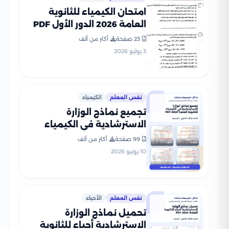
امتحان الكيمياء للثانوية
العامة 2026 الدور الأول PDF
لطلاب الصف الثالث الثانوي
23 صفحة
أكثر من ألف
3 يوليو 2026
نفس المعلم
الكيمياء
تجميع نماذج الوزارة
الاسترشادية في الكيمياء
للثانوية العامة 2026 PDF
99 صفحة
أكثر من ألف
10 يونيو 2026
نفس المعلم
الأحياء
تحميل نماذج الوزارة
الاسترشادية أحياء للثانوية