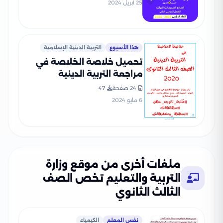
الثانوي مع إجاباتها النموذجية
25 أبريل 2024
هذا الأسبوع
التربية الدينية الإسلامية
تحميل خلاصة الخلاصة في
مراجعة التربية الدينية
الإسلامية للصف الثالث
24 صفحة
47
الثانوي
6 مايو 2024
ملفات أخرى من موقع وزارة
التربية والتعليم تخص الصف
الثالث الثانوي
نفس المعلم
الكيمياء