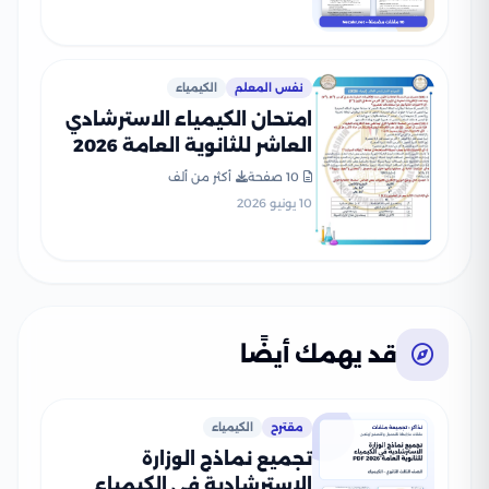
نفس المعلم
الكيمياء
امتحان الكيمياء الاسترشادي
العاشر للثانوية العامة 2026
PDF للتدريب على نمط
10 صفحة
أكثر من ألف
الأسئلة
10 يونيو 2026
قد يهمك أيضًا
مقترح
الكيمياء
تجميع نماذج الوزارة
الاسترشادية في الكيمياء