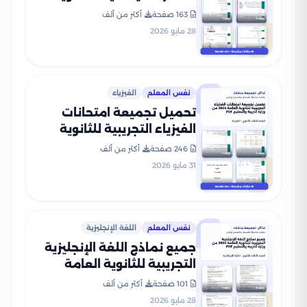
العامة 2026 PDF
163 صفحة
أكثر من ألف
28 مايو 2026
نفس المعلم
الفيزياء
تحميل تجميعة امتحانات
الفيزياء التجريبية للثانوية
العامة 2026 من وزارة التربية
246 صفحة
أكثر من ألف
والتعليم PDF
31 مايو 2026
نفس المعلم
اللغة الإنجليزية
جميع نماذج اللغة الإنجليزية
التجريبية للثانوية العامة
2026 من وزارة التربية
101 صفحة
أكثر من ألف
والتعليم PDF
28 مايو 2026