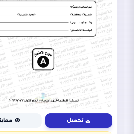
تحميل
معاين