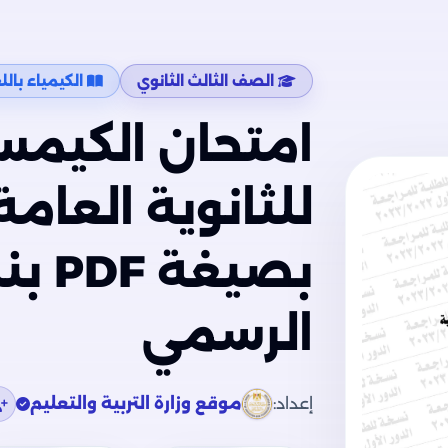
الصف الثالث الثانوي
الكيمياء باللغة ال
بصيغ
الرسمي
إعداد:
موقع وزارة التربية والتعليم