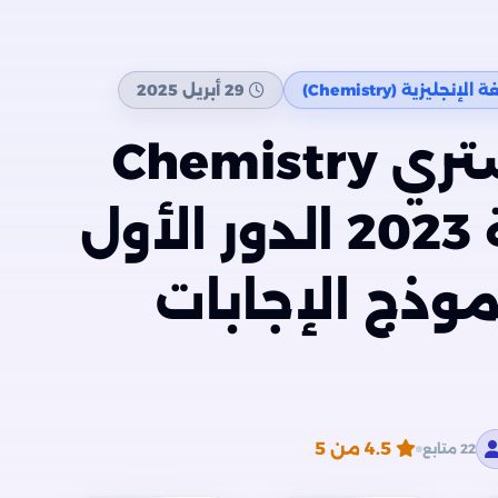
إنجليزية (Chemistry)
29 أبريل 2025
امتحان الكيمستري Chemistry
للثانوية العامة 2023 الدور الأول
ة PDF بنموذج الإجابات
4.5
من 5
22 متابع