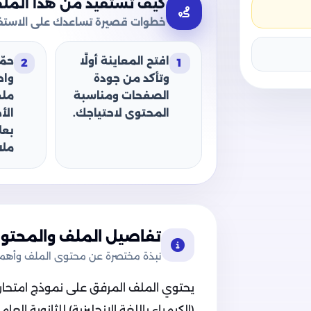
كيف تستفيد من هذا المل
خطوات قصيرة تساعدك على الاستفا
افتح المعاينة أولًا
حمّ
2
1
وتأكد من جودة
وا
الصفحات ومناسبة
ملف
المحتوى لاحتياجك.
الأ
بعل
ملا
تفاصيل الملف والمحتوى
نبذة مختصرة عن محتوى الملف وأهميت