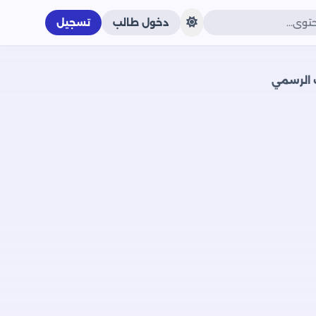
دخول طالب
تسجيل