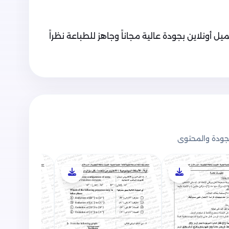
صفح والتحميل أونلاين بجودة عالية مجاناً وجاهز للطباعة نظراً
ودة والمحتوى