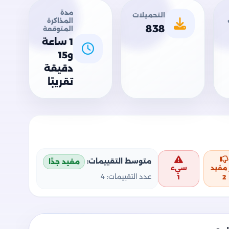
مدة
التحميلات
المذاكرة
838
المتوقعة
1 ساعة
و15
دقيقة
تقريبًا
متوسط التقييمات:
مفيد جدًا
 مفيد
سيء
عدد التقييمات:
4
1
2