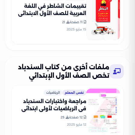
تقييمات الشاطر في اللغة
العربية للصف الأول الابتدائي
الترم الثاني 2025 PDF
11 صفحة
21
بالاجابات
15 مايو 2025
ملفات أخرى من كتاب السندباد
تخص الصف الأول الإبتدائي
نفس المعلم
الرياضيات
مراجعة واختبارات السندباد
في الرياضيات لأولى ابتدائي
الترم الثاني PDF
12 صفحة
25
12 مايو 2025