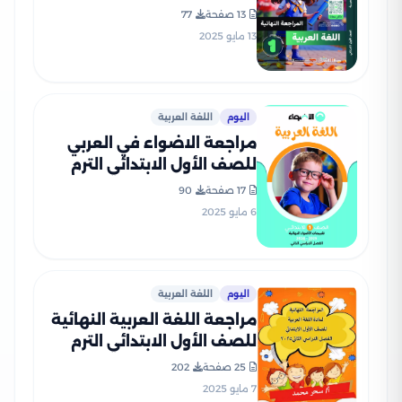
2025 من التأسيس السليم
13 صفحة
77
PDF بالاجابات
13 مايو 2025
اليوم
اللغة العربية
مراجعة الاضواء في العربي
للصف الأول الابتدائي الترم
الثاني PDF بالاجابات
17 صفحة
90
6 مايو 2025
اليوم
اللغة العربية
مراجعة اللغة العربية النهائية
للصف الأول الابتدائي الترم
الثاني بصيغة PDF
25 صفحة
202
7 مايو 2025