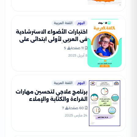
اليوم
اللغة العربية
اختبارات الأضواء الاسترشادية
في العربي لأولى ابتدائي على
مقرر شهر أبريل 2025 بصيغة
11 صفحة
5
PDF
8 أبريل 2025
اليوم
اللغة العربية
برنامج علاجي لتحسين مهارات
القراءة والكتابة والإملاء
لتلاميذ اولى ابتدائي بصيغة
60 صفحة
7
PDF
24 مارس 2025