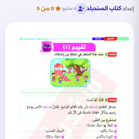
إعداد:
كتاب السندباد
0
من 5
0 متابع