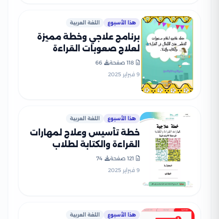
هذا الأسبوع
اللغة العربية
برنامج علاجي وخطة مميزة
لعلاج صعوبات القراءة
والكتابة والإملاء عند التلاميذ
118 صفحة
66
PDF
9 فبراير 2025
هذا الأسبوع
اللغة العربية
خطة تأسيس وعلاج لمهارات
القراءة والكتابة لطلاب
المرحلة الابتدائية PDF
121 صفحة
74
9 فبراير 2025
هذا الأسبوع
اللغة العربية