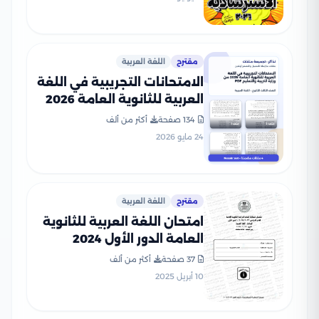
مقترح
اللغة العربية
الامتحانات التجريبية في اللغة
العربية للثانوية العامة 2026
من وزارة التربية والتعليم PDF
134 صفحة
أكثر من ألف
24 مايو 2026
مقترح
اللغة العربية
امتحان اللغة العربية للثانوية
العامة الدور الأول 2024
بصيغة PDF بالإجابات
37 صفحة
أكثر من ألف
الرسمية
10 أبريل 2025