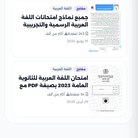
مقترح
اللغة العربية
جميع نماذج امتحانات اللغة
العربية الرسمية والتجريبية
للصف الثالث الثانوي (2021-
243 صفحة
أكثر من ألف
2025) بصيغة PDF
19 يونيو 2024
مقترح
اللغة العربية
امتحان اللغة العربية للثانوية
العامة 2023 بصيغة PDF مع
نموذج الإجابة
34 صفحة
أكثر من ألف
29 أبريل 2025