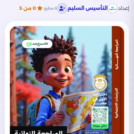
إعداد:
التأسيس السليم
0
من 5
0 متابع