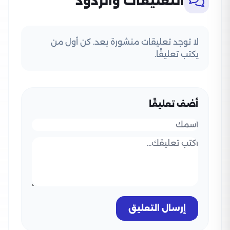
التعليقات والردود
لا توجد تعليقات منشورة بعد. كن أول من
يكتب تعليقًا.
أضف تعليقًا
إرسال التعليق