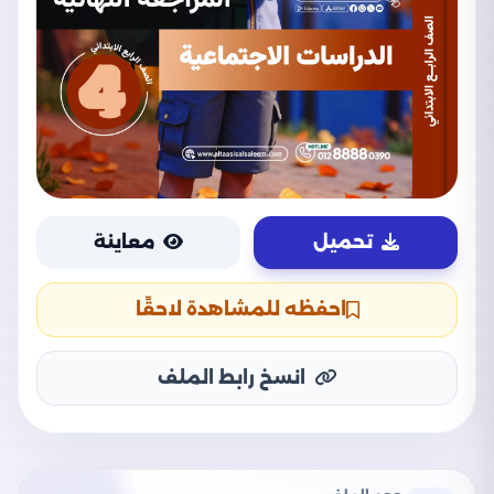
تحميل
معاينة
احفظه للمشاهدة لاحقًا
انسخ رابط الملف