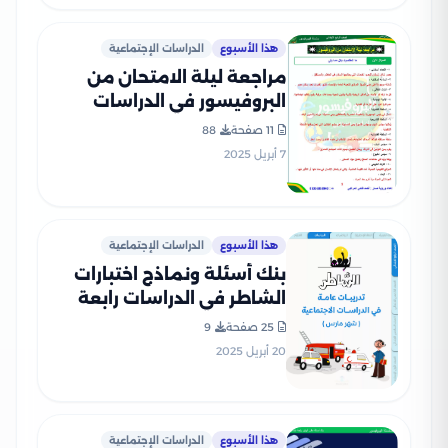
هذا الأسبوع
الدراسات الإجتماعية
مراجعة ليلة الامتحان من
البروفيسور في الدراسات
الاجتماعية للصف الرابع
11 صفحة
88
الابتدائي الترم الثاني بصيغة
7 أبريل 2025
PDF
هذا الأسبوع
الدراسات الإجتماعية
بنك أسئلة ونماذج اختبارات
الشاطر في الدراسات رابعة
ابتدائي منهج شهر مارس
25 صفحة
9
2025 بصيغة PDF
20 أبريل 2025
هذا الأسبوع
الدراسات الإجتماعية