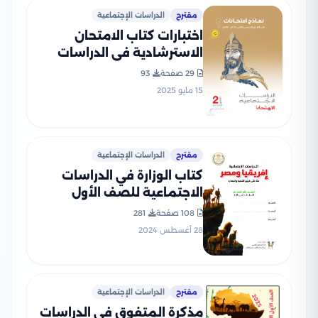
مقترح
الدراسات الإجتماعية
اختبارات كتاب الامتحان
الاسترشادية في الدراسات
لثانية إعدادي الترم الثاني
29 صفحة
93
بصيغة PDF بالاجابات
15 مايو 2025
مقترح
الدراسات الإجتماعية
كتاب الوزارة في الدراسات
الاجتماعية للصف الأول
الإعدادي الترم الأول 2025
108 صفحة
281
بصيغة PDF
28 أغسطس 2024
مقترح
الدراسات الإجتماعية
مذكرة المتفوق في الدراسات