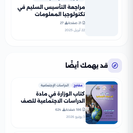
مراجعة التأسيس السليم في
تكنولوجيا المعلومات
والاتصالات لرابعة ابتدائي على
21 صفحة
27
مقرر شهر أبريل 2025 بصيغة
22 أبريل 2025
PDF
قد يهمك أيضًا
مقترح
الدراسات الإجتماعية
كتاب الوزارة في مادة
الدراسات الاجتماعية للصف
الثالث الإعدادي 2026 بصيغة
186 صفحة
624
PDF
3 يونيو 2026