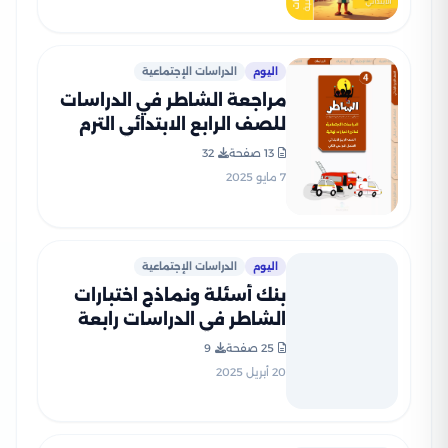
اليوم
الدراسات الإجتماعية
مراجعة الشاطر في الدراسات
للصف الرابع الابتدائي الترم
الثاني 2025 PDF بالاجابات
13 صفحة
32
7 مايو 2025
اليوم
الدراسات الإجتماعية
بنك أسئلة ونماذج اختبارات
الشاطر في الدراسات رابعة
ابتدائي منهج شهر مارس
25 صفحة
9
2025 بصيغة PDF
20 أبريل 2025