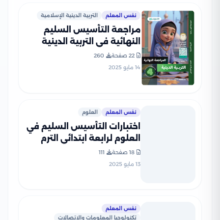
نفس المعلم
التربية الدينية الإسلامية
مراجعة التأسيس السليم
النهائية في التربية الدينية
الاسلامية لرابعة ابتدائي الترم
22 صفحة
260
الثاني PDF بالاجابات
14 مايو 2025
نفس المعلم
العلوم
اختبارات التأسيس السليم في
العلوم لرابعة ابتدائي الترم
الثاني 2025 PDF بالاجابات
18 صفحة
111
13 مايو 2025
نفس المعلم
تكنولوجيا المعلومات والاتصالات