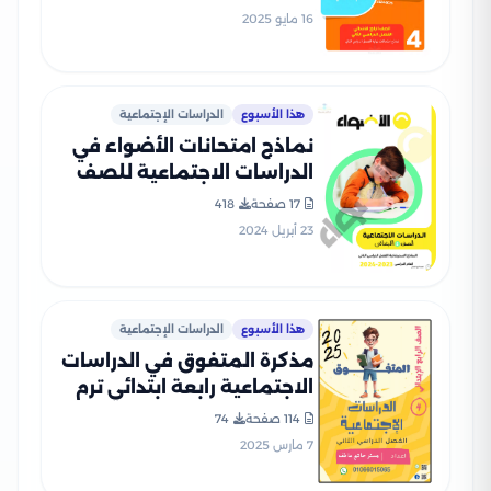
بالاجابات
16 مايو 2025
هذا الأسبوع
الدراسات الإجتماعية
نماذج امتحانات الأضواء في
الدراسات الاجتماعية للصف
الرابع الابتدائي الترم الثاني
17 صفحة
418
2024 بصيغة PDF
23 أبريل 2024
هذا الأسبوع
الدراسات الإجتماعية
مذكرة المتفوق في الدراسات
الاجتماعية رابعة ابتدائي ترم
ثاني بصيغة PDF
114 صفحة
74
7 مارس 2025