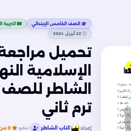
الصف الخامس الإبتدائي
التربية ا
22 أبريل 2024
تحميل مراجعة ا
الإسلامية النه
الشاطر للصف ا
ترم ثاني
إعداد:
كتاب الشاطر
0
من 5
1 متابع