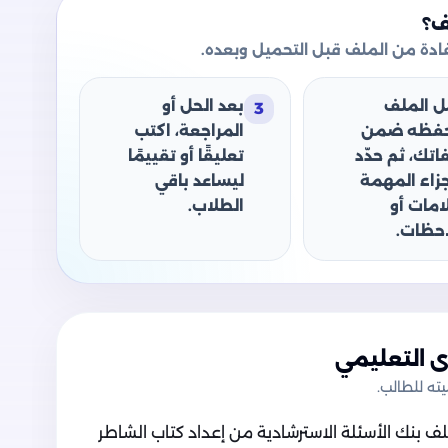
ف؟
دة من الملف قبل التحميل وبعده.
ل الملف
بعد الحل أو
3
حفظه ضمن
المراجعة، اكتب
اتك، ثم حدّد
تعليقًا أو تقييمًا
جزاء المهمة
ليساعد باقي
امات أو
الطلاب.
حظات.
 التعليمي
ه للطالب.
بنك الأسئلة الاسترشادية من إعداد كتاب الشاطر