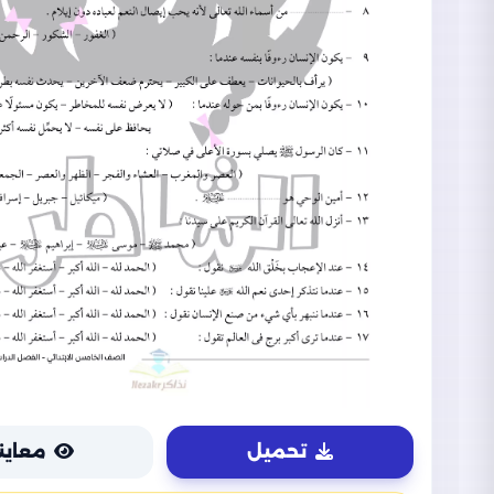
تحميل
معاين