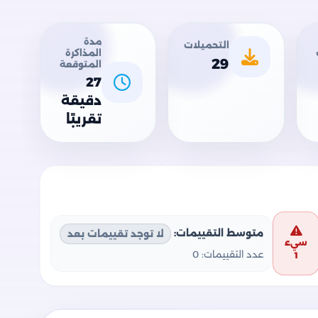
مدة
التحميلات
المذاكرة
29
المتوقعة
27
دقيقة
تقريبًا
متوسط التقييمات:
لا توجد تقييمات بعد
سيء
عدد التقييمات:
0
1