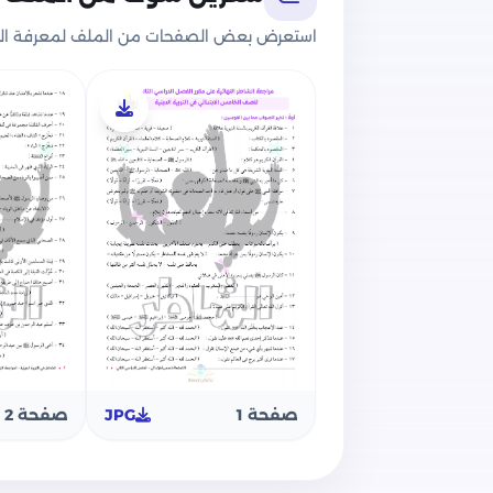
مراجعة التربية الدينية الإسلامية آخر الع
استعرض بعض الصفحات من الملف لمعرفة الج
نقدم لتلاميذ الصف الخامس الابتدائي ملزم
الدينية الإسلامية لآخر العام وتضم المل
مادة التربية الدينية الإسلامية من نوعي
وأكمل مكان النقط وأجب عن الأسئلة التا
سؤال في ملحق بنهاية الملزمة.
خالص الأمنيات للجميع بالتفوق والنجاح.
صفحة 1
JPG
صفحة 2