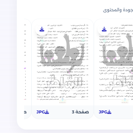
ام للصف الخامس الابتدائي
ودة والمحتوى
ة كتاب الشاطر في المراجعة النهائية لمادة التربية
زمة أسئلة كثيرة في صورة بنك أسئلة متدرجة في
ة أسئلة الاختيار من متعدد وضع علامة صح أو خطأ
لية وكذلك تحتوي على الاجابات النموذجية لكل
JPG
صفحة 3
JPG
صفحة 4