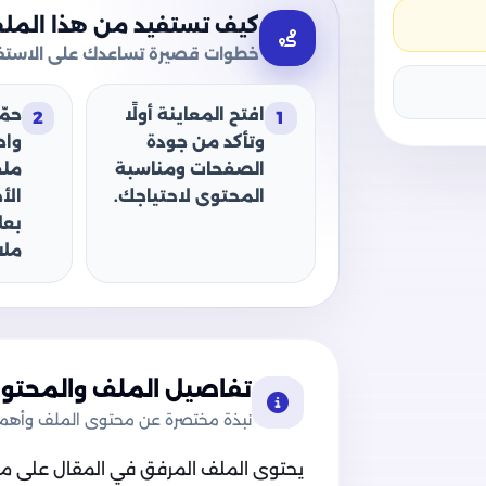
كيف تستفيد من هذا المل
خطوات قصيرة تساعدك على الاستفا
افتح المعاينة أولًا
حمّ
2
1
وتأكد من جودة
وا
الصفحات ومناسبة
ملف
المحتوى لاحتياجك.
الأ
بعل
ملا
تفاصيل الملف والمحتوى
نبذة مختصرة عن محتوى الملف وأهميت
يحتوى الملف المرفق في المقال على ملف 