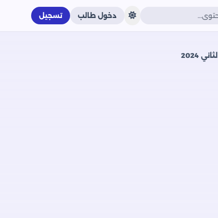
دخول طالب
تسجيل
 2024