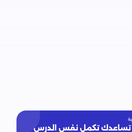
ة
تساعدك تكمل نفس الدرس