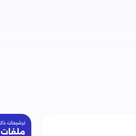
ترشيحات ذكي
ملفات 