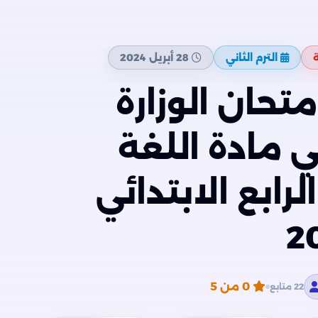
ة
الترم الثاني
28 أبريل 2024
تحان الوزارة
 مادة اللغة
رابع الابتدائي
0
من 5
22 متابع