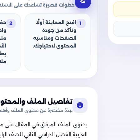
خطوات قصيرة تساعدك على الاستفا
افتح المعاينة أولًا
حمّ
2
1
وتأكد من جودة
وا
الصفحات ومناسبة
ملف
المحتوى لاحتياجك.
الأ
بعل
ملا
تفاصيل الملف والمحتوى
نبذة مختصرة عن محتوى الملف وأهميت
يحتوى الملف المرفق في المقال على ملف ن
العربية الفصل الدراسي الثاني للصف الراب