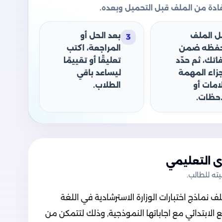
دة من الملف قبل التحميل وبعده.
ل الملف
بعد الحل أو
3
حفظه ضمن
المراجعة، اكتب
اتك، ثم حدّد
تعليقًا أو تقييمًا
جزاء المهمة
ليساعد باقي
امات أو
الطلاب.
حظات.
 التعليمي
ه للطالب.
ماذج اختبارات الوزارة الاسترشادية في اللغة
ع الابتدائي مع اجاباتها النموذجية, وذلك لتتمكن من