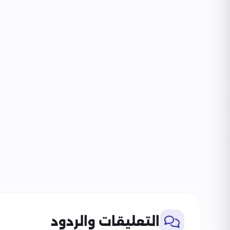
التعليقات والردود