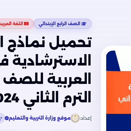
الصف الرابع الإبتدائي
اللغة العربي
تحميل نماذج ام
الاسترشادية في
العربية للصف ال
الترم الثاني 2024
إعداد:
موقع وزارة التربية والتعليم