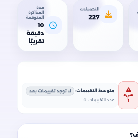
مدة
التحميلات
المذاكرة
227
المتوقعة
10
دقيقة
تقريبًا
متوسط التقييمات:
لا توجد تقييمات بعد
سيء
عدد التقييمات:
0
1
ف؟