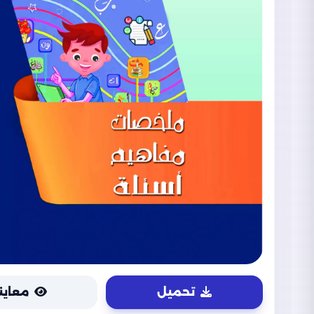
تحميل
معاين