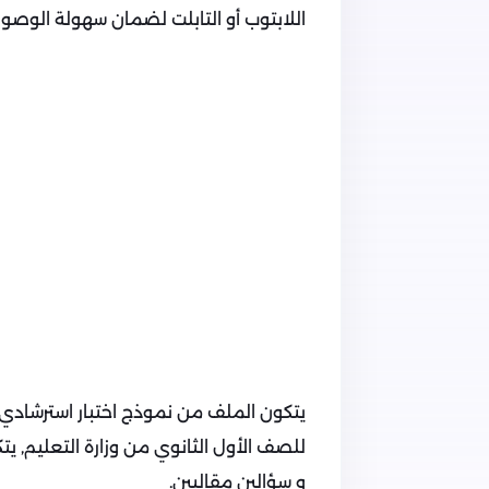
اللابتوب أو التابلت لضمان سهولة الوصول 
يتكون الملف من نموذج اختبار استرشادي 
و سؤالين مقاليين.