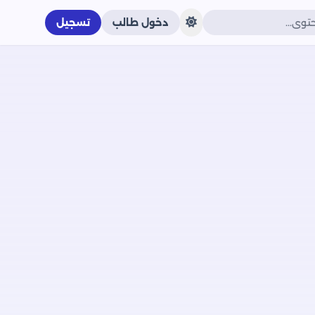
دخول طالب
تسجيل