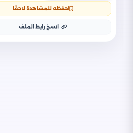
احفظه للمشاهدة لاحقًا
انسخ رابط الملف