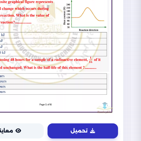
تحميل
معاين