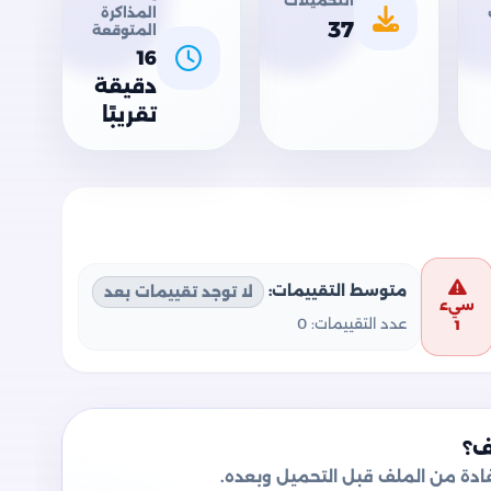
التحميلات
المذاكرة
37
المتوقعة
16
دقيقة
تقريبًا
متوسط التقييمات:
لا توجد تقييمات بعد
سيء
عدد التقييمات:
0
1
ف؟
دة من الملف قبل التحميل وبعده.