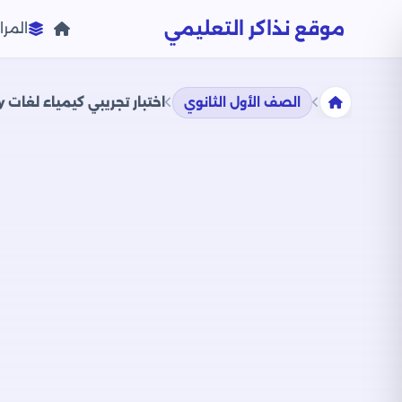
موقع نذاكر التعليمي
المرا
الصف الأول الثانوي
اختبار تجريبي كيمياء لغات Chemistry للصف الأول الثانوي الترم الثاني 2024