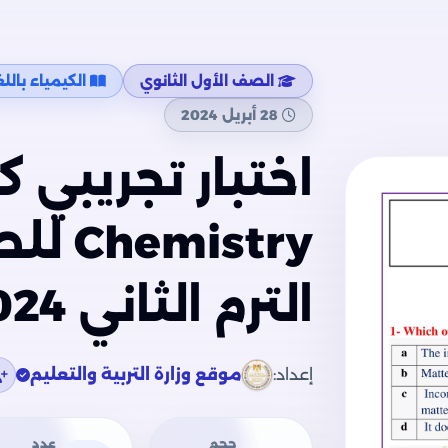
الصف الأول الثانوي
الكيمياء باللغة الإ
28 أبريل 2024
اختبار تجريبي ك
istry
الترم الثاني 2024
إعداد:
موقع وزارة التربية والتعليم
حجم
عدد