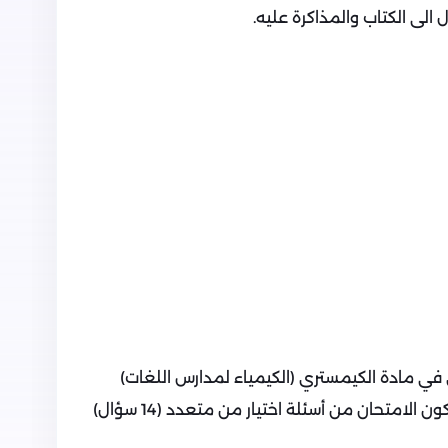
الى الكتاب والمذاكرة عليه.
في مادة الكيمستري (الكيمياء لمدارس اللغات)
للصف الأول الثانوي من وزارة التعليم, يتكون الامتحان من أسئلة اختيار من متعدد (14 سؤال)