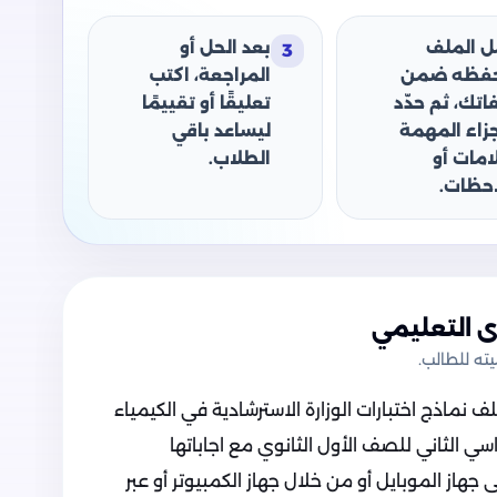
ل الملف
بعد الحل أو
3
حفظه ضمن
المراجعة، اكتب
اتك، ثم حدّد
تعليقًا أو تقييمًا
جزاء المهمة
ليساعد باقي
امات أو
الطلاب.
حظات.
 التعليمي
ه للطالب.
ماذج اختبارات الوزارة الاسترشادية في الكيمياء
Chemistry الفصل الدراسي الثاني للصف الأول الثانوي مع اجاباتها
هاز الموبايل أو من خلال جهاز الكمبيوتر أو عبر