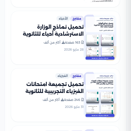
مقترح
الأحياء
تحميل نماذج الوزارة
الاسترشادية أحياء للثانوية
العامة 2026 PDF
163 صفحة
أكثر من ألف
28 مايو 2026
مقترح
الفيزياء
تحميل تجميعة امتحانات
الفيزياء التجريبية للثانوية
العامة 2026 من وزارة التربية
246 صفحة
أكثر من ألف
والتعليم PDF
31 مايو 2026