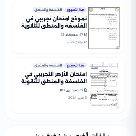
هذا الأسبوع
الفلسفة والمنطق
نموذج امتحان تجريبي في
الفلسفة والمنطق للثانوية
العامة من إعداد وزارة التربية
27 صفحة
18
والتعليم PDF بالاجابات
12 يونيو 2024
هذا الأسبوع
الفلسفة والمنطق
امتحان الأزهر التجريبي في
الفلسفة والمنطق للثانوية
الأزهرية القسم الأدبي 2024
12 صفحة
183
5 مايو 2024