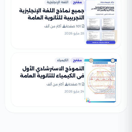
مقترح
اللغة الإنجليزية
جميع نماذج اللغة الإنجليزية
التجريبية للثانوية العامة
2026 من وزارة التربية
101 صفحة
أكثر من ألف
والتعليم PDF
28 مايو 2026
مقترح
الكيمياء
النموذج الاسترشادي الأول
في الكيمياء للثانوية العامة
2026 بصيغة PDF
11 صفحة
أكثر من ألف
24 مايو 2026