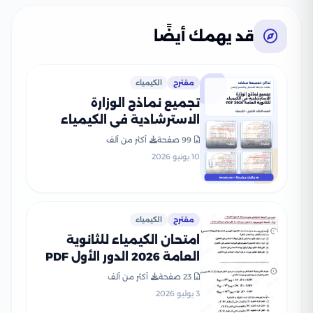
قد يهمك أيضًا
مقترح
الكيمياء
تجميع نماذج الوزارة
الاسترشادية في الكيمياء
للثانوية العامة 2026 PDF
99 صفحة
أكثر من ألف
10 يونيو 2026
مقترح
الكيمياء
امتحان الكيمياء للثانوية
العامة 2026 الدور الأول PDF
لطلاب الصف الثالث الثانوي
23 صفحة
أكثر من ألف
3 يوليو 2026