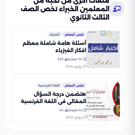
ملفات أخرى من نخبة من
المعلمين الخبراء تخص الصف
الثالث الثانوي
نفس المعلم
الفيزياء
أسئلة هامة شاملة معظم
افكار الفيزياء
54 صفحة
523
27 يونيو 2024
نفس المعلم
اللغة الفرنسية
هتضمن درجة السؤال
المقالي في اللغة الفرنسية
42 صفحة
44
23 يونيو 2024