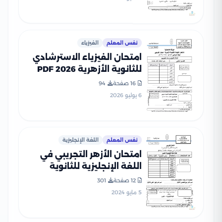
نفس المعلم
الفيزياء
امتحان الفيزياء الاسترشادي
للثانوية الأزهرية 2026 PDF
16 صفحة
94
6 يوليو 2026
نفس المعلم
اللغة الإنجليزية
امتحان الأزهر التجريبي في
اللغة الإنجليزية للثانوية
الأزهرية القسم العلمي 2024
12 صفحة
301
5 مايو 2024