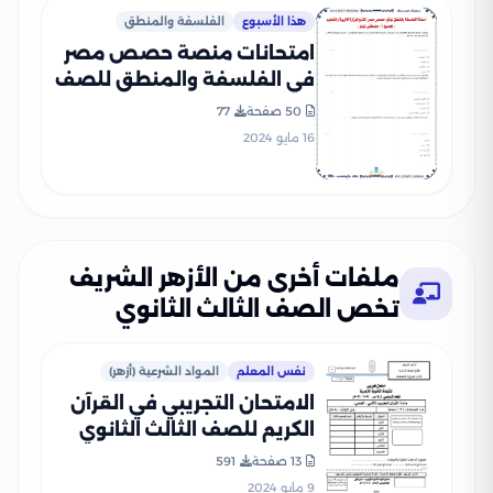
هذا الأسبوع
الفلسفة والمنطق
امتحانات منصة حصص مصر
في الفلسفة والمنطق للصف
الثالث الثانوي PDF بالاجابات
50 صفحة
77
16 مايو 2024
ملفات أخرى من الأزهر الشريف
تخص الصف الثالث الثانوي
نفس المعلم
المواد الشرعية (أزهر)
الامتحان التجريبي في القرآن
الكريم للصف الثالث الثانوي
الأزهري 2023
13 صفحة
591
9 مايو 2024