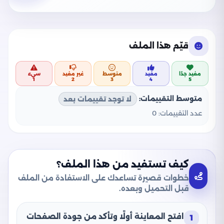
قيّم هذا الملف
مفيد جدًا
مفيد
متوسط
غير مفيد
سيء
1
2
3
4
5
متوسط التقييمات:
لا توجد تقييمات بعد
عدد التقييمات:
0
كيف تستفيد من هذا الملف؟
خطوات قصيرة تساعدك على الاستفادة من الملف
قبل التحميل وبعده.
افتح المعاينة أولًا وتأكد من جودة الصفحات
1