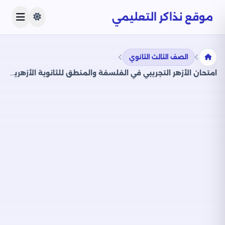
موقع نذاكر التعليمي
الصف الثالث الثانوي
امتحان الأزهر التجريبي في الفلسفة والمنطق للثانوية الأزهرية القسم الأدبي 2024