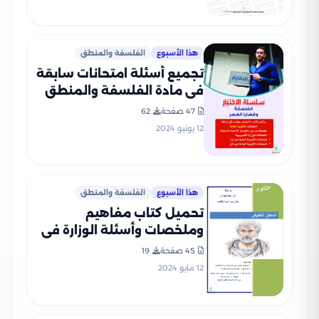
هذا الأسبوع
الفلسفة والمنطق
تجميع أسئلة امتحانات سابقة
في مادة الفلسفة والمنطق
للصف الثالث الثانوي PDF مع
47 صفحة
62
الإجابات النموذجية
12 يونيو 2024
هذا الأسبوع
الفلسفة والمنطق
تحميل كتاب مفاهيم
وملخصات وأسئلة الوزارة في
المنطق للصف الثالث الثانوي
45 صفحة
19
PDF بالاجابات
12 مايو 2024