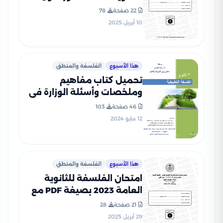
2024 بصيغة PDF بالإجابات
22 صفحة
78
الرسمية
10 أبريل 2025
هذا الأسبوع
الفلسفة والمنطق
تحميل كتاب مفاهيم
وملخصات وأسئلة الوزارة في
الفلسفة للصف الثالث
46 صفحة
103
الثانوي PDF بالاجابات
12 مايو 2024
هذا الأسبوع
الفلسفة والمنطق
امتحان الفلسفة للثانوية
العامة 2023 بصيغة PDF مع
نموذج الإجابة الرسمي
21 صفحة
28
29 أبريل 2025