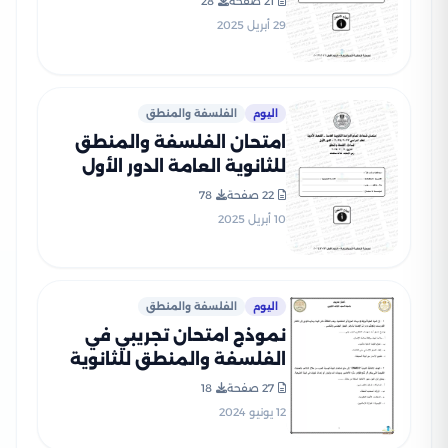
21 صفحة
28
29 أبريل 2025
اليوم
الفلسفة والمنطق
امتحان الفلسفة والمنطق
للثانوية العامة الدور الأول
2024 بصيغة PDF بالإجابات
22 صفحة
78
الرسمية
10 أبريل 2025
اليوم
الفلسفة والمنطق
نموذج امتحان تجريبي في
الفلسفة والمنطق للثانوية
العامة من إعداد وزارة التربية
27 صفحة
18
والتعليم PDF بالاجابات
12 يونيو 2024