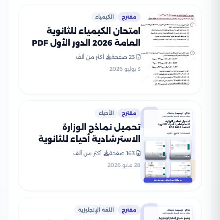
مقترح
الكيمياء
امتحان الكيمياء للثانوية
العامة 2026 الدور الأول PDF
لطلاب الصف الثالث الثانوي
23 صفحة
أكثر من ألف
3 يوليو 2026
مقترح
الأحياء
تحميل نماذج الوزارة
الاسترشادية أحياء للثانوية
العامة 2026 PDF
163 صفحة
أكثر من ألف
28 مايو 2026
مقترح
اللغة الإنجليزية