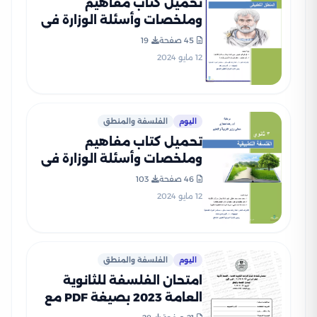
تحميل كتاب مفاهيم
وملخصات وأسئلة الوزارة في
المنطق للصف الثالث الثانوي
45 صفحة
19
PDF بالاجابات
12 مايو 2024
اليوم
الفلسفة والمنطق
تحميل كتاب مفاهيم
وملخصات وأسئلة الوزارة في
الفلسفة للصف الثالث
46 صفحة
103
الثانوي PDF بالاجابات
12 مايو 2024
اليوم
الفلسفة والمنطق
امتحان الفلسفة للثانوية
العامة 2023 بصيغة PDF مع
نموذج الإجابة الرسمي