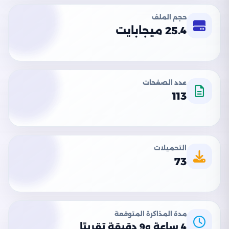
حجم الملف
25.4 ميجابايت
عدد الصفحات
113
التحميلات
73
مدة المذاكرة المتوقعة
4 ساعة و9 دقيقة تقريبًا