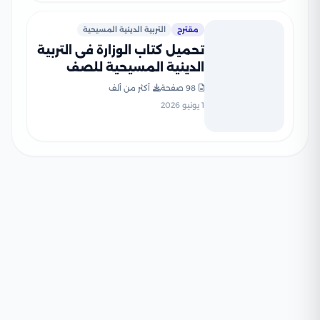
مقترح
التربية الدينية المسيحية
تحميل كتاب الوزارة فى التربية
الدينية المسيحية للصف
السادس الابتدائى الترم الثانى
98 صفحة
أكثر من ألف
2026 بصيغة PDF
1 يونيو 2026