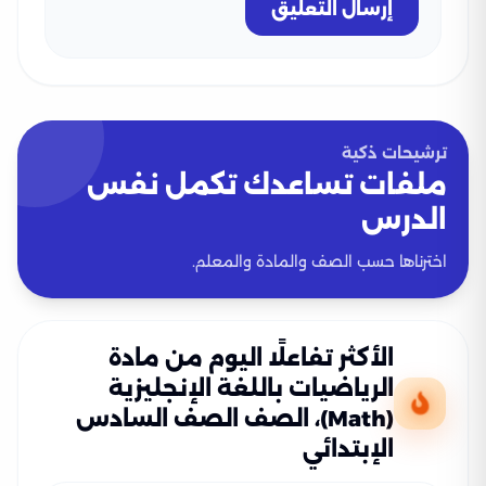
إرسال التعليق
ترشيحات ذكية
ملفات تساعدك تكمل نفس
الدرس
اخترناها حسب الصف والمادة والمعلم.
الأكثر تفاعلًا اليوم من مادة
الرياضيات باللغة الإنجليزية
(Math)، الصف الصف السادس
الإبتدائي