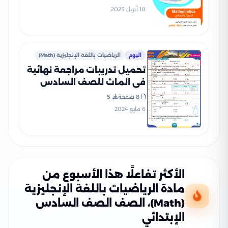
شهر أبريل 2025 بصيغة PDF
10 أبريل 2025
اليوم
الرياضيات باللغة الإنجليزية (Math)
تحميل تدريبات مراجعة نهائية
في الماث للصف السادس
الابتدائي الفصل الدراسي
8 صفحة
5
الثاني
6 مايو 2024
الأكثر تفاعلًا هذا الأسبوع من
مادة الرياضيات باللغة الإنجليزية
(Math)، الصف الصف السادس
الإبتدائي