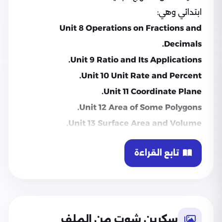
ابتدائي وهي:
Unit 8 Operations on Fractions and
Decimals.
Unit 9 Ratio and Its Applications.
Unit 10 Unit Rate and Percent.
Unit 11 Coordinate Plane.
Unit 12 Area of Some Polygons.
Unit 13 Surface Area and Volume.
تابع القراءة
سكرين شوت من الملف