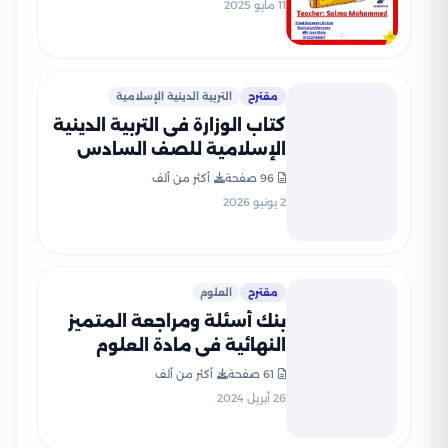
11 مايو 2025
مقترح
التربية الدينية الإسلامية
كتاب الوزارة فى التربية الدينية
الإسلامية للصف السادس
الابتدائى الترم الثانى 2026
96 صفحة
أكثر من ألف
بصيغة PDF
2 يونيو 2026
مقترح
العلوم
بنك أسئلة ومراجعة المتميز
النهائية في مادة العلوم
للصف السادس الابتدائي الترم
61 صفحة
أكثر من ألف
الثاني مع الإجابات النموذجية
26 أبريل 2024