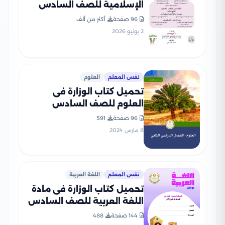
الإسلامية للصف السادس
الابتدائى الترم الثانى 2026
96 صفحة
أكثر من ألف
بصيغة PDF
2 يونيو 2026
نفس المعلم
العلوم
تحميل كتاب الوزارة فى
العلوم للصف السادس
الابتدائى الترم الثانى 2025
96 صفحة
591
المنهج الجديد بصيغة PDF
8 مارس 2024
نفس المعلم
اللغة العربية
تحميل كتاب الوزارة فى مادة
اللغة العربية للصف السادس
الابتدائى الترم الثانى 2025
144 صفحة
488