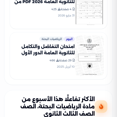
للثانوية العامة 2026 PDF من
نماذج الوزارة الاسترشادية
4 صفحة
425
31 مايو 2026
اليوم
الرياضيات البحتة
امتحان التفاضل والتكامل
للثانوية العامة الدور الأول
2024 بصيغة PDF بالإجابات
29 صفحة
466
الرسمية
10 أبريل 2025
الأكثر تفاعلًا هذا الأسبوع من
مادة الرياضيات البحتة، الصف
الصف الثالث الثانوي