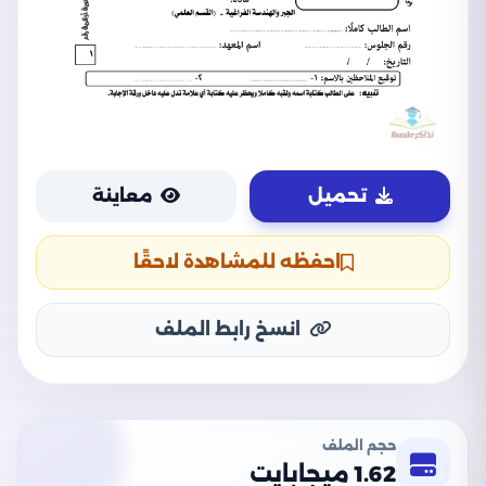
تحميل
معاينة
احفظه للمشاهدة لاحقًا
انسخ رابط الملف
حجم الملف
1.62 ميجابايت