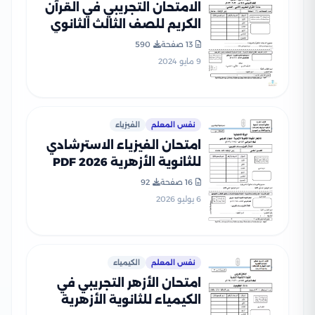
الامتحان التجريبي في القرآن
الكريم للصف الثالث الثانوي
الأزهري 2023
13 صفحة
590
9 مايو 2024
نفس المعلم
الفيزياء
امتحان الفيزياء الاسترشادي
للثانوية الأزهرية 2026 PDF
16 صفحة
92
6 يوليو 2026
نفس المعلم
الكيمياء
امتحان الأزهر التجريبي في
الكيمياء للثانوية الأزهرية