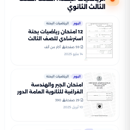
الثالث الثانوي
اليوم
الرياضيات البحتة
12 امتحان رياضيات بحتة
استرشادي للصف الثالث
الثانوي 2025 بصيغة PDF
59 صفحة
أكثر من ألف
14 مايو 2025
اليوم
الرياضيات البحتة
امتحان الجبر والهندسة
الفراغية للثانوية العامة الدور
الأول 2024 بصيغة PDF
29 صفحة
390
بالإجابات الرسمية
10 أبريل 2025