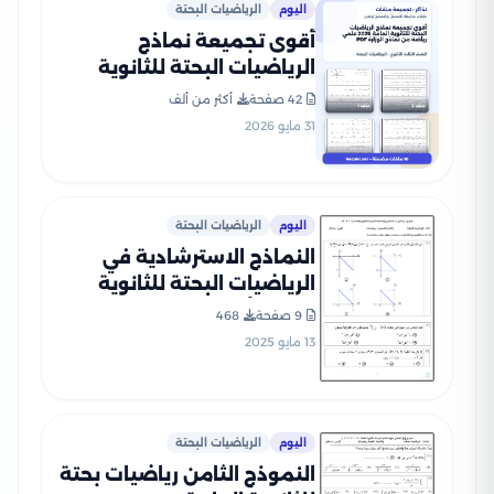
اليوم
الرياضيات البحتة
أقوى تجميعة نماذج
الرياضيات البحتة للثانوية
العامة 2026 علمي رياضة من
42 صفحة
أكثر من ألف
نماذج الوزارة PDF
31 مايو 2026
اليوم
الرياضيات البحتة
النماذج الاسترشادية في
الرياضيات البحتة للثانوية
العامة أبريل 2025 بصيغة pdf
9 صفحة
468
13 مايو 2025
اليوم
الرياضيات البحتة
النموذج الثامن رياضيات بحتة