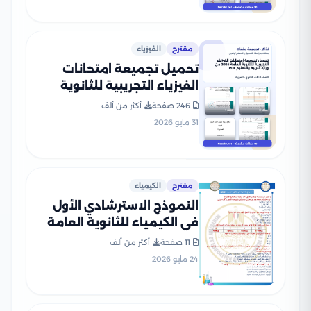
مقترح
الفيزياء
تحميل تجميعة امتحانات
الفيزياء التجريبية للثانوية
العامة 2026 من وزارة التربية
246 صفحة
أكثر من ألف
والتعليم PDF
31 مايو 2026
مقترح
الكيمياء
النموذج الاسترشادي الأول
في الكيمياء للثانوية العامة
2026 بصيغة PDF
11 صفحة
أكثر من ألف
24 مايو 2026