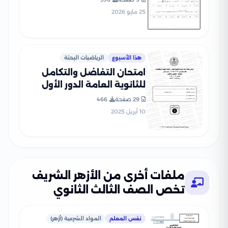
25 مايو 2026
هذا الأسبوع
الرياضيات البحتة
امتحان التفاضل والتكامل
للثانوية العامة الدور الأول
2024 بصيغة PDF بالإجابات
29 صفحة
466
الرسمية
10 أبريل 2025
ملفات أخرى من الأزهر الشريف
تخص الصف الثالث الثانوي
نفس المعلم
المواد الشرعية (أزهر)