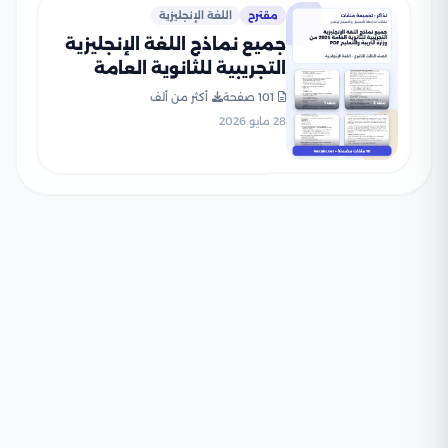
مقترح
اللغة الإنجليزية
جميع نماذج اللغة الإنجليزية
التجريبية للثانوية العامة
2026 من وزارة التربية
101 صفحة
أكثر من ألف
والتعليم PDF
28 مايو 2026