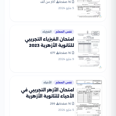
2024
16 صفحة
أكثر من ألف
5 مايو 2024
نفس المعلم
الفيزياء
امتحان الفيزياء التجريبي
للثانوية الأزهرية 2023
16 صفحة
677
9 مايو 2024
نفس المعلم
الأحياء
امتحان الأزهر التجريبي في
الأحياء للثانوية الأزهرية
القسم العلمي 2024
16 صفحة
299
5 مايو 2024