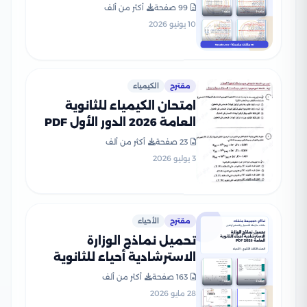
للثانوية العامة 2026 PDF
99 صفحة
أكثر من ألف
10 يونيو 2026
مقترح
الكيمياء
امتحان الكيمياء للثانوية
العامة 2026 الدور الأول PDF
لطلاب الصف الثالث الثانوي
23 صفحة
أكثر من ألف
3 يوليو 2026
مقترح
الأحياء
تحميل نماذج الوزارة
الاسترشادية أحياء للثانوية
العامة 2026 PDF
163 صفحة
أكثر من ألف
28 مايو 2026