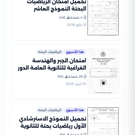
تحميل امتحان الرياضيات
البحتة النموذج العاشر
للثانوية العامة 2026 PDF من
4 صفحة
486
نماذج الوزارة
31 مايو 2026
هذا الأسبوع
الرياضيات البحتة
امتحان الجبر والهندسة
الفراغية للثانوية العامة الدور
الأول 2024 بصيغة PDF
29 صفحة
390
بالإجابات الرسمية
10 أبريل 2025
هذا الأسبوع
الرياضيات البحتة
تحميل النموذج الاسترشادي
الأول رياضيات بحتة للثانوية
العامة 2026 من نماذج الوزارة
5 صفحة
396