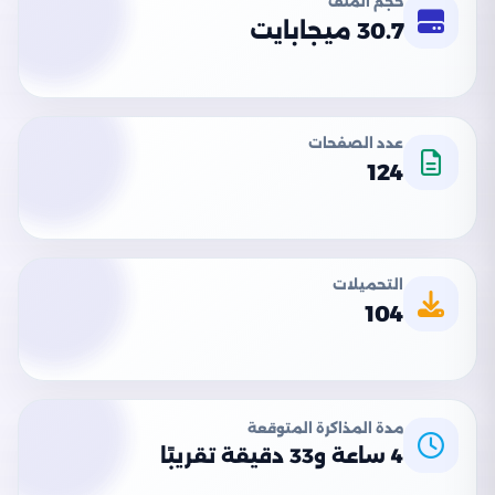
حجم الملف
30.7 ميجابايت
عدد الصفحات
124
التحميلات
104
مدة المذاكرة المتوقعة
4 ساعة و33 دقيقة تقريبًا