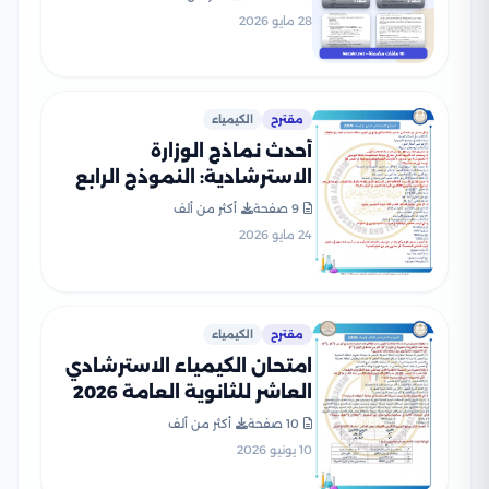
والتعليم PDF
28 مايو 2026
مقترح
الكيمياء
أحدث نماذج الوزارة
الاسترشادية: النموذج الرابع
في الكيمياء للثانوية العامة
9 صفحة
أكثر من ألف
2026
24 مايو 2026
مقترح
الكيمياء
امتحان الكيمياء الاسترشادي
العاشر للثانوية العامة 2026
PDF للتدريب على نمط
10 صفحة
أكثر من ألف
الأسئلة
10 يونيو 2026