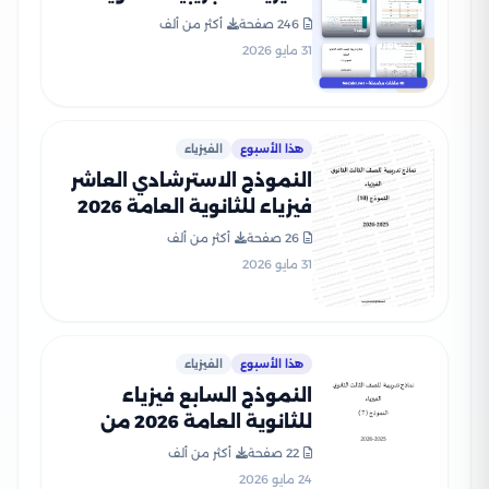
العامة 2026 من وزارة التربية
246 صفحة
أكثر من ألف
والتعليم PDF
31 مايو 2026
هذا الأسبوع
الفيزياء
النموذج الاسترشادي العاشر
فيزياء للثانوية العامة 2026
PDF من نماذج الوزارة
26 صفحة
أكثر من ألف
31 مايو 2026
هذا الأسبوع
الفيزياء
النموذج السابع فيزياء
للثانوية العامة 2026 من
نماذج وزارة التعليم
22 صفحة
أكثر من ألف
الاسترشادية
24 مايو 2026