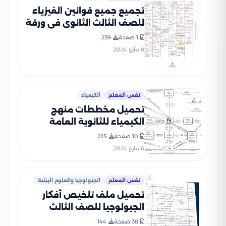
تجميع جميع قوانين الفيزياء
للصف الثالث الثانوي في ورقة
واحدة
1 صفحة
239
8 مايو 2024
نفس المعلم
الكيمياء
تحميل مخططات منهج
الكيمياء للثانوية العامة
10 صفحة
225
6 مايو 2024
نفس المعلم
الجيولوجيا والعلوم البيئية
تحميل ملف تلخيص أفكار
الجيولوجيا للصف الثالث
الثانوي
38 صفحة
144