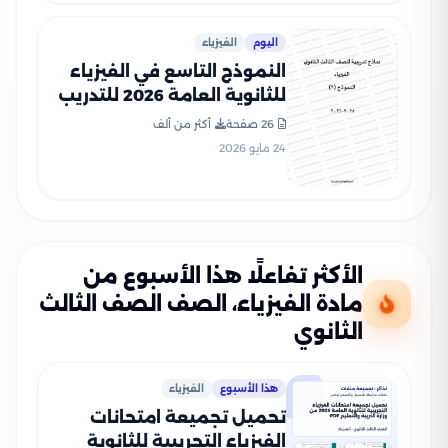
اليوم
الفيزياء
النموذج التاسع في الفيزياء
للثانوية العامة 2026 للتدريب
على امتحان آخر العام
26 صفحة
أكثر من ألف
24 مايو 2026
الأكثر تفاعلًا هذا الأسبوع من
مادة الفيزياء، الصف الصف الثالث
الثانوي
هذا الأسبوع
الفيزياء
تحميل تجميعة امتحانات
الفيزياء التجريبية للثانوية