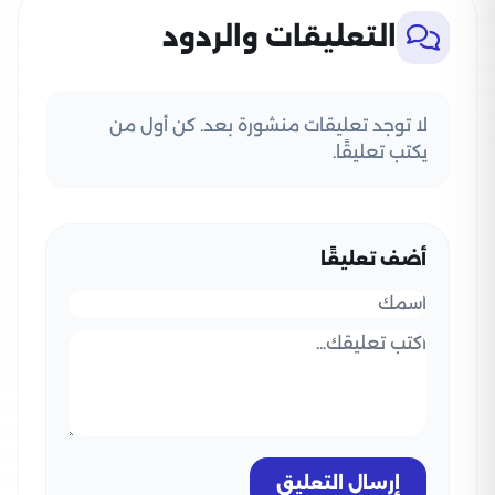
التعليقات والردود
لا توجد تعليقات منشورة بعد. كن أول من
يكتب تعليقًا.
أضف تعليقًا
إرسال التعليق