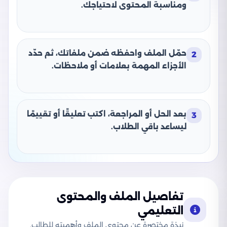
ومناسبة المحتوى لاحتياجك.
حمّل الملف واحفظه ضمن ملفاتك، ثم حدّد
2
الأجزاء المهمة بعلامات أو ملاحظات.
بعد الحل أو المراجعة، اكتب تعليقًا أو تقييمًا
3
ليساعد باقي الطلاب.
تفاصيل الملف والمحتوى
التعليمي
نبذة مختصرة عن محتوى الملف وأهميته للطالب.