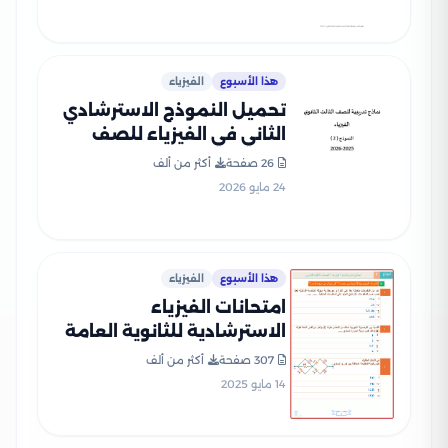
هذا الأسبوع
الفيزياء
تحميل النموذج الاسترشادي
الثاني في الفيزياء للصف
الثالث الثانوي 2026
26 صفحة
أكثر من ألف
24 مايو 2026
هذا الأسبوع
الفيزياء
امتحانات الفيزياء
الاسترشادية للثانوية العامة
2025 من وزارة التعليم بصيغة
307 صفحة
أكثر من ألف
PDF
14 مايو 2025