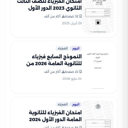
امتحان الفيزياء للصف الثالث
الثانوي 2023 الدور الأول
بصيغة PDF مع نموذج الإجابة
32 صفحة
أكثر من ألف
29 أبريل 2025
اليوم
الفيزياء
النموذج السابع فيزياء
للثانوية العامة 2026 من
نماذج وزارة التعليم
22 صفحة
أكثر من ألف
الاسترشادية
24 مايو 2026
اليوم
الفيزياء
امتحان الفيزياء للثانوية
العامة الدور الأول 2024
بصيغة PDF بالإجابات
36 صفحة
أكثر من ألف