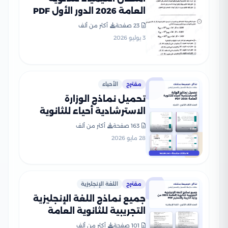
العامة 2026 الدور الأول PDF
لطلاب الصف الثالث الثانوي
23 صفحة
أكثر من ألف
3 يوليو 2026
مقترح
الأحياء
تحميل نماذج الوزارة
الاسترشادية أحياء للثانوية
العامة 2026 PDF
163 صفحة
أكثر من ألف
28 مايو 2026
مقترح
اللغة الإنجليزية
جميع نماذج اللغة الإنجليزية
التجريبية للثانوية العامة
2026 من وزارة التربية
101 صفحة
أكثر من ألف