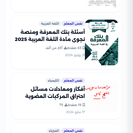
نفس المعلم
اللغة العربية
أسئلة بنك المعرفة ومنصة
نجوى مادة اللغة العربية 2025
بالاجابات
63 صفحة
أكثر من ألف
21 يونيو 2024
نفس المعلم
الكيمياء
أفكار ومعادلات مسائل
احتراق المركبات العضوية
ضمن مادة الكيمياء للثانوية
19 صفحة
75
العامة
17 مايو 2024
نفس المعلم
الفيزياء