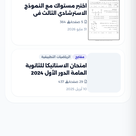
اختبر مستواك مع النموذج
الاسترشادي الثالث في
الرياضيات التطبيقية للثانوية
5 صفحة
364
العامة 2026 PDF
31 مايو 2026
مقترح
الرياضيات التطبيقية
امتحان الاستاتيكا للثانوية
العامة الدور الأول 2024
بصيغة PDF بالإجابات
29 صفحة
437
الرسمية
10 أبريل 2025