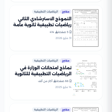
مقترح
الرياضيات التطبيقية
النموذج الاسترشادي الثاني
رياضيات تطبيقية ثانوية عامة
2026 PDF.. تدريب جديد من
5 صفحة
414
نماذج الوزارة
31 مايو 2026
مقترح
الرياضيات التطبيقية
نماذج امتحانات الوزارة في
الرياضيات التطبيقية للثانوية
العامة 2025 بصيغة PDF
66 صفحة
أكثر من ألف
14 مايو 2025
مقترح
الرياضيات التطبيقية