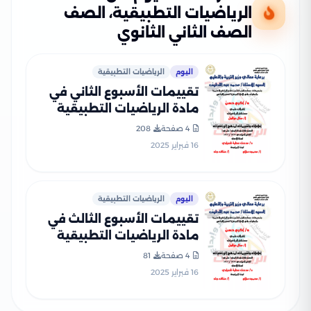
الرياضيات التطبيقية، الصف
الصف الثاني الثانوي
اليوم
الرياضيات التطبيقية
تقييمات الأسبوع الثاني في
مادة الرياضيات التطبيقية
للصف الثاني الثانوي الترم
4 صفحة
208
الثاني 2025 بصيغة PDF
16 فبراير 2025
اليوم
الرياضيات التطبيقية
تقييمات الأسبوع الثالث في
مادة الرياضيات التطبيقية
للصف الثاني الثانوي الترم
4 صفحة
81
الثاني 2025 بصيغة PDF
16 فبراير 2025