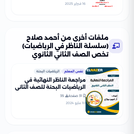
الثاني 2025 بصيغة PDF
16 فبراير 2025
ملفات أخرى من أحمد صلاح
(سلسلة الناظر في الرياضيات)
تخص الصف الثاني الثانوي
نفس المعلم
الرياضيات البحتة
مراجعة الناظر النهائية في
الرياضيات البحتة للصف الثاني
الثانوي الفصل الدراسي الثاني
31 صفحة
35
10 مايو 2024