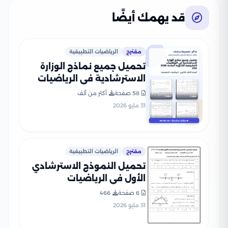
قد يهمك أيضًا
مقترح
الرياضيات التطبيقية
تحميل جميع نماذج الوزارة
الاسترشادية في الرياضيات
التطبيقية للثانوية العامة
58 صفحة
أكثر من ألف
2026 PDF
31 مايو 2026
مقترح
الرياضيات التطبيقية
تحميل النموذج الاسترشادي
الأول في الرياضيات
التطبيقية للثانوية العامة
6 صفحة
466
2026 من وزارة التعليم PDF
31 مايو 2026