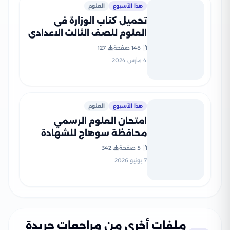
هذا الأسبوع
العلوم
تحميل كتاب الوزارة فى
العلوم للصف الثالث الاعدادى
2024 بصيغة PDF
148 صفحة
127
4 مارس 2024
هذا الأسبوع
العلوم
امتحان العلوم الرسمي
محافظة سوهاج للشهادة
الإعدادية الترم الثاني 2026
5 صفحة
342
PDF
7 يونيو 2026
ملفات أخرى من مراجعات جريدة