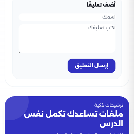
أضف تعليقًا
إرسال التعليق
ترشيحات ذكية
ملفات تساعدك تكمل نفس
الدرس