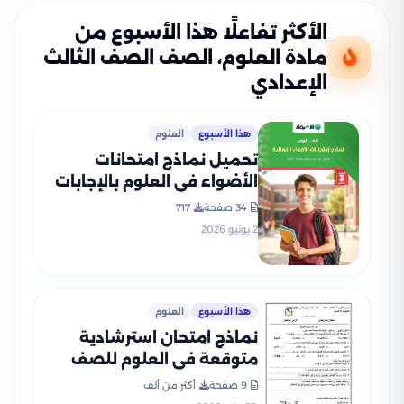
الأكثر تفاعلًا هذا الأسبوع من
مادة العلوم، الصف الصف الثالث
الإعدادي
هذا الأسبوع
العلوم
تحميل نماذج امتحانات
الأضواء في العلوم بالإجابات
النموذجية للشهادة الإعدادية
34 صفحة
717
الترم الثاني 2026 PDF
2 يونيو 2026
هذا الأسبوع
العلوم
نماذج امتحان استرشادية
متوقعة في العلوم للصف
الثالث الإعدادي الترم الثاني
9 صفحة
أكثر من ألف
2026 بمحافظة المنيا