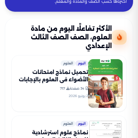
اخترناها حسب الصف والمادة والمعلم.
الأكثر تفاعلًا اليوم من مادة
العلوم، الصف الصف الثالث
الإعدادي
اليوم
العلوم
تحميل نماذج امتحانات
الأضواء في العلوم بالإجابات
النموذجية للشهادة الإعدادية
34 صفحة
717
الترم الثاني 2026 PDF
2 يونيو 2026
اليوم
العلوم
نماذج علوم استرشادية