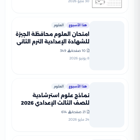
30 مايو 2026
هذا الأسبوع
العلوم
امتحان العلوم محافظة الجيزة
للشهادة الإعدادية الترم الثاني
2026 مع نموذج إجابة مقترح
10 صفحة
349
PDF
8 يونيو 2026
هذا الأسبوع
العلوم
نماذج علوم استرشادية
للصف الثالث الإعدادي 2026
من توجيه البحيرة للتدريب قبل
21 صفحة
614
الامتحان
24 مايو 2026