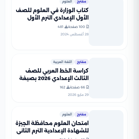
مقترح
العلوم
كتاب الوزارة في العلوم للصف
الأول الإعدادي الترم الأول
2025 بصيغة PDF
100 صفحة
481
28 أغسطس 2024
مقترح
اللغة العربية
كراسة الخط العربي للصف
الثالث الإعدادي 2026 بصيغة
PDF
66 صفحة
162
29 مايو 2026
مقترح
العلوم
امتحان العلوم محافظة الجيزة
للشهادة الإعدادية الترم الثاني
2026 مع نموذج إجابة مقترح