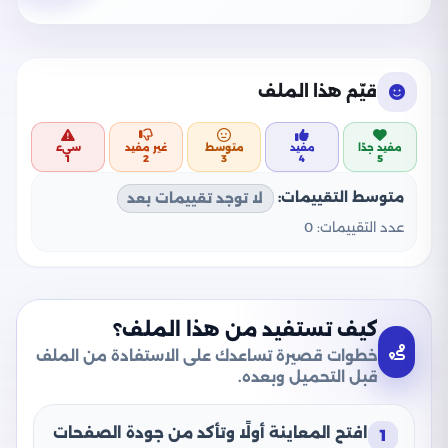
قيّم هذا الملف
مفيد جدًا
مفيد
متوسط
غير مفيد
سيء
1
2
3
4
5
متوسط التقييمات:
لا توجد تقييمات بعد
عدد التقييمات:
0
كيف تستفيد من هذا الملف؟
خطوات قصيرة تساعدك على الاستفادة من الملف
قبل التحميل وبعده.
افتح المعاينة أولًا وتأكد من جودة الصفحات
1