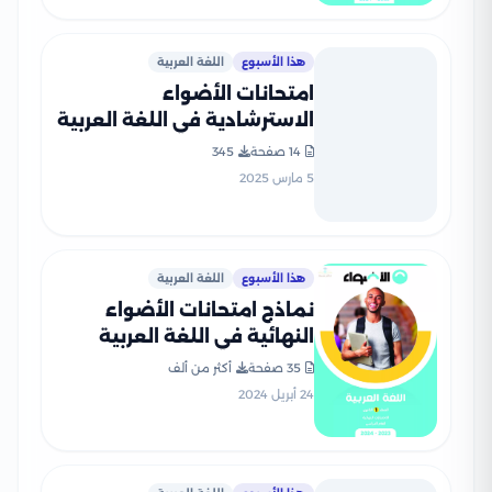
هذا الأسبوع
اللغة العربية
امتحانات الأضواء
الاسترشادية في اللغة العربية
لأولى ثانوي على مقرر شهر
14 صفحة
345
فبراير 2025 بصيغة PDF
5 مارس 2025
هذا الأسبوع
اللغة العربية
نماذج امتحانات الأضواء
النهائية في اللغة العربية
للصف الأول الثانوي الترم
35 صفحة
أكثر من ألف
الثاني
24 أبريل 2024