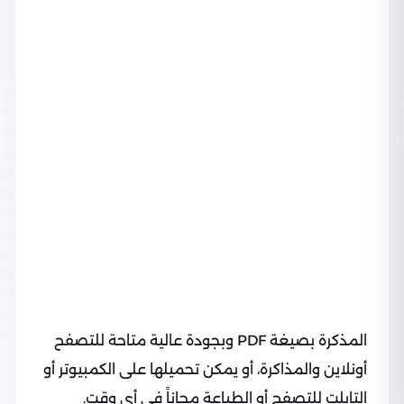
المذكرة بصيغة PDF وبجودة عالية متاحة للتصفح
أونلاين والمذاكرة، أو يمكن تحميلها على الكمبيوتر أو
التابلت للتصفح أو الطباعة مجاناً في أي وقت.