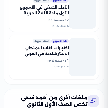
هذا الأسبوع
اللغة العربية
الآداء الصفي في الأسبوع
الأول مادة اللغة العربية
للصف الأول الثانوي الترم
2 صفحة
100
الثاني 2025 بصيغة PDF
16 فبراير 2025
هذا الأسبوع
اللغة العربية
اختبارات كتاب الامتحان
الاسترشادية في العربي
للصف الأول الثانوي الترم
43 صفحة
179
الثاني بصيغة PDF بالاجابات
15 مايو 2025
ملفات أخرى من أحمد فتحي
تخص الصف الأول الثانوي