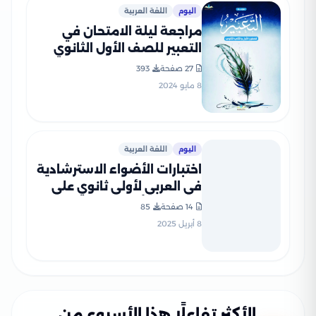
اليوم
اللغة العربية
مراجعة ليلة الامتحان في
التعبير للصف الأول الثانوي
من إعداد الاستاذ رضا الفاروق
27 صفحة
393
8 مايو 2024
اليوم
اللغة العربية
اختبارات الأضواء الاسترشادية
في العربي لأولى ثانوي على
مقرر شهر أبريل 2025 بصيغة
14 صفحة
85
PDF
8 أبريل 2025
الأكثر تفاعلًا هذا الأسبوع من