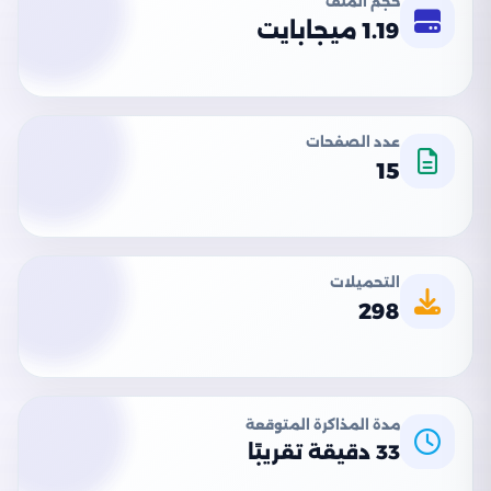
حجم الملف
1.19 ميجابايت
عدد الصفحات
15
التحميلات
298
مدة المذاكرة المتوقعة
33 دقيقة تقريبًا