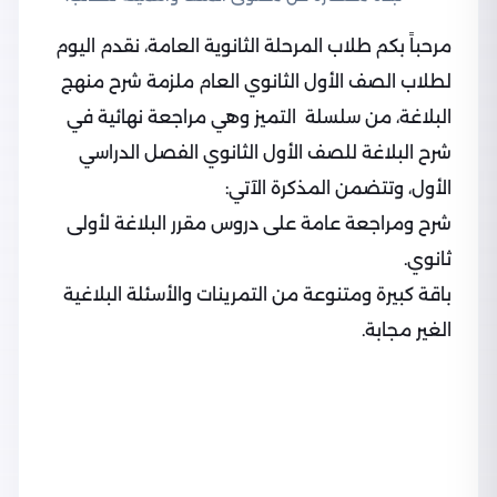
مرحباً بكم طلاب المرحلة الثانوية العامة، نقدم اليوم
لطلاب الصف الأول الثانوي العام ملزمة شرح منهج
البلاغة، من سلسلة التميز وهي مراجعة نهائية في
شرح البلاغة للصف الأول الثانوي الفصل الدراسي
الأول، وتتضمن المذكرة الآتي:
شرح ومراجعة عامة على دروس مقرر البلاغة لأولى
ثانوي.
باقة كبيرة ومتنوعة من التمرينات والأسئلة البلاغية
الغير مجابة.