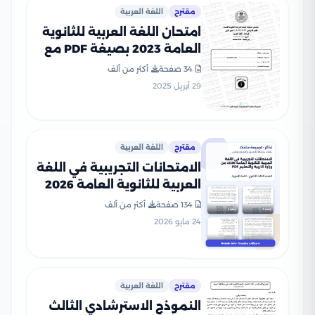
مقترح
اللغة العربية
امتحان اللغة العربية للثانوية
العامة 2023 بصيغة PDF مع
نموذج الإجابة
34 صفحة
أكثر من ألف
29 أبريل 2025
مقترح
اللغة العربية
الامتحانات التجريبية في اللغة
العربية للثانوية العامة 2026
من وزارة التربية والتعليم PDF
134 صفحة
أكثر من ألف
24 مايو 2026
مقترح
اللغة العربية
النموذج الاسترشادي الثالث