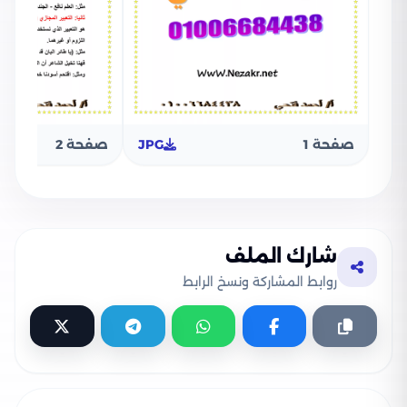
صفحة 1
JPG
صفحة 2
شارك الملف
روابط المشاركة ونسخ الرابط