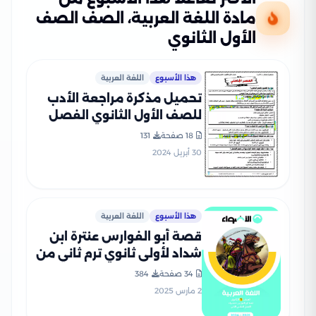
مادة اللغة العربية، الصف الصف
الأول الثانوي
هذا الأسبوع
اللغة العربية
تحميل مذكرة مراجعة الأدب
للصف الأول الثانوي الفصل
الدراسي الأول
18 صفحة
131
30 أبريل 2024
هذا الأسبوع
اللغة العربية
قصة أبو الفوارس عنترة ابن
شداد لأولى ثانوي ترم ثاني من
كتاب الأضواء بصيغة PDF
34 صفحة
384
2 مارس 2025