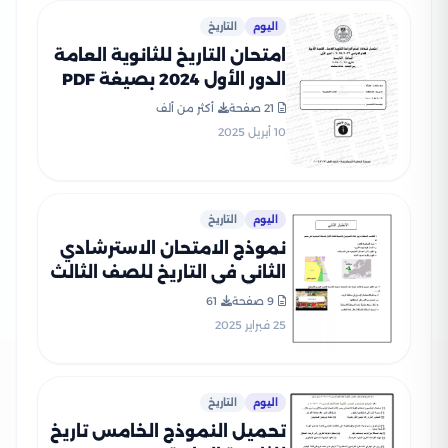
اليوم
التاريخ
امتحان التاريخ للثانوية العامة
الدور الأول 2024 بصيغة PDF
بالإجابات الرسمية
21 صفحة
أكثر من ألف
10 أبريل 2025
اليوم
التاريخ
نموذج الامتحان الاسترشادي
الثاني في التاريخ للصف الثالث
الثانوي 2025 بصيغة PDF
9 صفحة
61
(امتحان التاريخ التجريبي
25 فبراير 2025
الرسمي)
اليوم
التاريخ
تحميل النموذج الخامس تاريخ