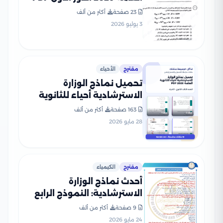
لطلاب الصف الثالث الثانوي
23 صفحة
أكثر من ألف
3 يوليو 2026
مقترح
الأحياء
تحميل نماذج الوزارة
الاسترشادية أحياء للثانوية
العامة 2026 PDF
163 صفحة
أكثر من ألف
28 مايو 2026
مقترح
الكيمياء
أحدث نماذج الوزارة
الاسترشادية: النموذج الرابع
في الكيمياء للثانوية العامة
9 صفحة
أكثر من ألف
2026
24 مايو 2026