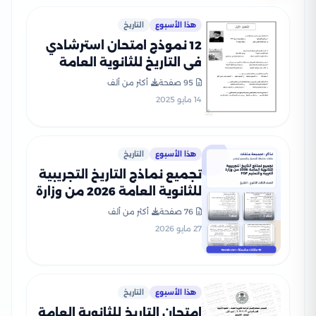
هذا الأسبوع
التاريخ
12 نموذج امتحان استرشادي
في التاريخ للثانوية العامة
2025 وزارة التعليم بصيغة
95 صفحة
أكثر من ألف
PDF
14 مايو 2025
هذا الأسبوع
التاريخ
تجميع نماذج التاريخ التجريبية
للثانوية العامة 2026 من وزارة
التربية والتعليم PDF
76 صفحة
أكثر من ألف
27 مايو 2026
هذا الأسبوع
التاريخ
امتحان التاريخ للثانوية العامة