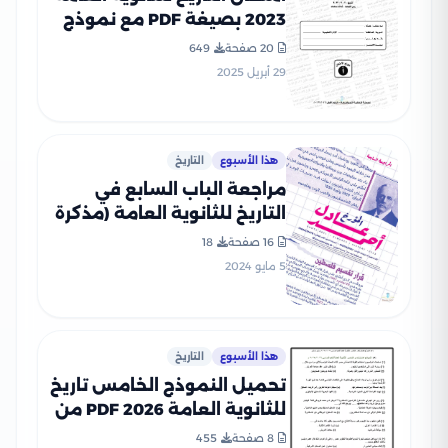
2023 بصيغة PDF مع نموذج
الإجابة الرسمي
20 صفحة
649
29 أبريل 2025
هذا الأسبوع
التاريخ
مراجعة الباب السابع في
التاريخ للثانوية العامة (مذكرة
مدرسة المؤرخين)
16 صفحة
18
5 مايو 2024
هذا الأسبوع
التاريخ
تحميل النموذج الخامس تاريخ
للثانوية العامة 2026 PDF من
نماذج الوزارة
8 صفحة
455