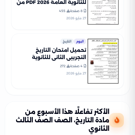
للثانوية العامة 2026 PDF من
نماذج الوزارة
8 صفحة
455
27 مايو 2026
اليوم
التاريخ
تحميل امتحان التاريخ
التجريبي الثاني للثانوية
العامة 2026 من نماذج الوزارة
4 صفحة
272
PDF
27 مايو 2026
الأكثر تفاعلًا هذا الأسبوع من
مادة التاريخ، الصف الصف الثالث
الثانوي