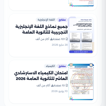
مقترح
اللغة الإنجليزية
جميع نماذج اللغة الإنجليزية
التجريبية للثانوية العامة
2026 من وزارة التربية
101 صفحة
أكثر من ألف
والتعليم PDF
28 مايو 2026
مقترح
الكيمياء
امتحان الكيمياء الاسترشادي
العاشر للثانوية العامة 2026
PDF للتدريب على نمط
10 صفحة
أكثر من ألف
الأسئلة
10 يونيو 2026