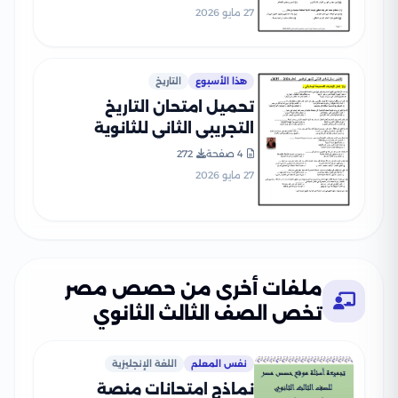
27 مايو 2026
هذا الأسبوع
التاريخ
تحميل امتحان التاريخ
التجريبي الثاني للثانوية
العامة 2026 من نماذج الوزارة
4 صفحة
272
PDF
27 مايو 2026
ملفات أخرى من حصص مصر
تخص الصف الثالث الثانوي
نفس المعلم
اللغة الإنجليزية
نماذج امتحانات منصة