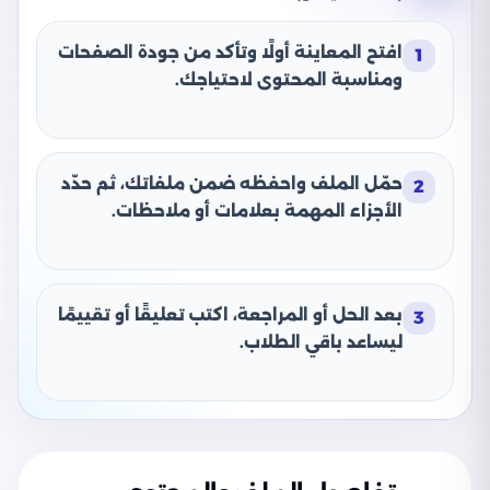
افتح المعاينة أولًا وتأكد من جودة الصفحات
1
ومناسبة المحتوى لاحتياجك.
حمّل الملف واحفظه ضمن ملفاتك، ثم حدّد
2
الأجزاء المهمة بعلامات أو ملاحظات.
بعد الحل أو المراجعة، اكتب تعليقًا أو تقييمًا
3
ليساعد باقي الطلاب.