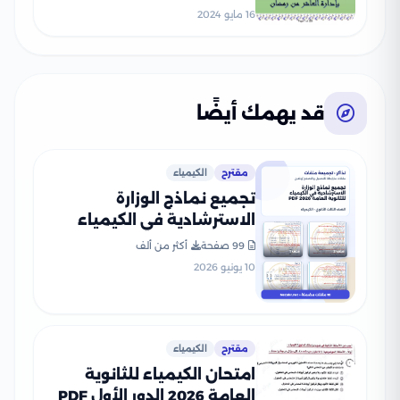
بالاجابات
16 مايو 2024
قد يهمك أيضًا
مقترح
الكيمياء
تجميع نماذج الوزارة
الاسترشادية في الكيمياء
للثانوية العامة 2026 PDF
99 صفحة
أكثر من ألف
10 يونيو 2026
مقترح
الكيمياء
امتحان الكيمياء للثانوية
العامة 2026 الدور الأول PDF