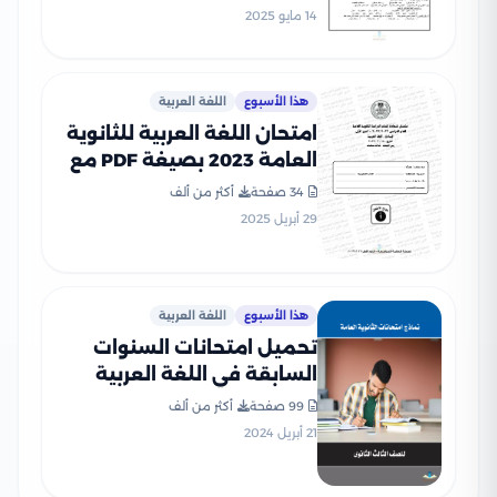
PDF
14 مايو 2025
هذا الأسبوع
اللغة العربية
امتحان اللغة العربية للثانوية
العامة 2023 بصيغة PDF مع
نموذج الإجابة
34 صفحة
أكثر من ألف
29 أبريل 2025
هذا الأسبوع
اللغة العربية
تحميل امتحانات السنوات
السابقة في اللغة العربية
للثانوية العامة (هدية كتاب
99 صفحة
أكثر من ألف
كيان)
21 أبريل 2024