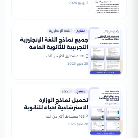
3 يوليو 2026
مقترح
اللغة الإنجليزية
جميع نماذج اللغة الإنجليزية
التجريبية للثانوية العامة
2026 من وزارة التربية
101 صفحة
أكثر من ألف
والتعليم PDF
28 مايو 2026
مقترح
الأحياء
تحميل نماذج الوزارة
الاسترشادية أحياء للثانوية
العامة 2026 PDF
163 صفحة
أكثر من ألف
28 مايو 2026