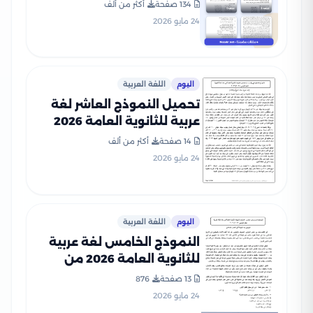
من وزارة التربية والتعليم PDF
134 صفحة
أكثر من ألف
24 مايو 2026
اليوم
اللغة العربية
تحميل النموذج العاشر لغة
عربية للثانوية العامة 2026
استرشادي من وزارة التعليم
14 صفحة
أكثر من ألف
24 مايو 2026
اليوم
اللغة العربية
النموذج الخامس لغة عربية
للثانوية العامة 2026 من
نماذج وزارة التعليم
13 صفحة
876
الاسترشادية
24 مايو 2026