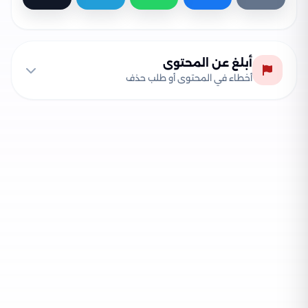
أبلغ عن المحتوى
أخطاء في المحتوى أو طلب حذف