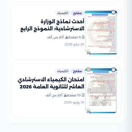
مقترح
الكيمياء
أحدث نماذج الوزارة
الاسترشادية: النموذج الرابع
في الكيمياء للثانوية العامة
9 صفحة
أكثر من ألف
2026
24 مايو 2026
مقترح
الكيمياء
امتحان الكيمياء الاسترشادي
العاشر للثانوية العامة 2026
PDF للتدريب على نمط
10 صفحة
أكثر من ألف
الأسئلة
10 يونيو 2026