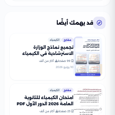
قد يهمك أيضًا
مقترح
الكيمياء
تجميع نماذج الوزارة
الاسترشادية في الكيمياء
للثانوية العامة 2026 PDF
99 صفحة
أكثر من ألف
10 يونيو 2026
مقترح
الكيمياء
امتحان الكيمياء للثانوية
العامة 2026 الدور الأول PDF
لطلاب الصف الثالث الثانوي
23 صفحة
أكثر من ألف