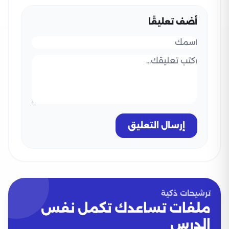
أضف تعليقًا
إرسال التعليق
ترشيحات ذكية
ملفات تساعدك تكمل نفس
الدرس