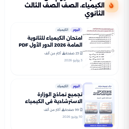
الكيمياء، الصف الصف الثالث
الثانوي
اليوم
الكيمياء
امتحان الكيمياء للثانوية
العامة 2026 الدور الأول PDF
لطلاب الصف الثالث الثانوي
23 صفحة
أكثر من ألف
3 يوليو 2026
اليوم
الكيمياء
تجميع نماذج الوزارة
الاسترشادية في الكيمياء
للثانوية العامة 2026 PDF
99 صفحة
أكثر من ألف
10 يونيو 2026