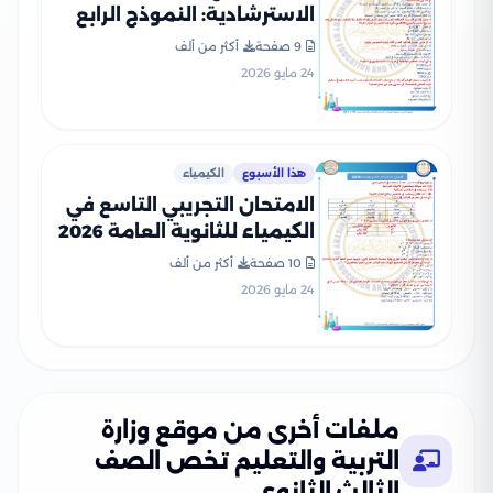
الاسترشادية: النموذج الرابع
في الكيمياء للثانوية العامة
9 صفحة
أكثر من ألف
2026
24 مايو 2026
هذا الأسبوع
الكيمياء
الامتحان التجريبي التاسع في
الكيمياء للثانوية العامة 2026
من توجيه الكيمياء
10 صفحة
أكثر من ألف
24 مايو 2026
ملفات أخرى من موقع وزارة
التربية والتعليم تخص الصف
الثالث الثانوي