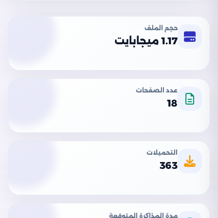
حجم الملف
1.17 ميجابايت
عدد الصفحات
18
التحميلات
363
مدة المذاكرة المتوقعة