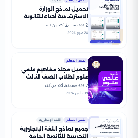
نفس المعلم
الأحياء
تحميل نماذج الوزارة
الاسترشادية أحياء للثانوية
العامة 2026 PDF
163 صفحة
أكثر من ألف
28 مايو 2026
نفس المعلم
تحميل مجلد مفاهيم علمي
علوم لطلاب الصف الثالث
الثانوي 2025
626 صفحة
أكثر من ألف
19 مارس 2024
نفس المعلم
اللغة الإنجليزية
جميع نماذج اللغة الإنجليزية
التجريبية للثانوية العامة