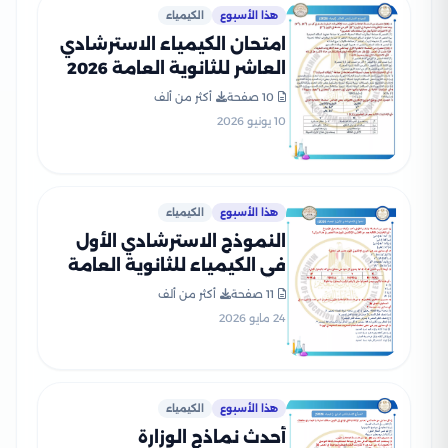
هذا الأسبوع
الكيمياء
امتحان الكيمياء الاسترشادي
العاشر للثانوية العامة 2026
PDF للتدريب على نمط
10 صفحة
أكثر من ألف
الأسئلة
10 يونيو 2026
هذا الأسبوع
الكيمياء
النموذج الاسترشادي الأول
في الكيمياء للثانوية العامة
2026 بصيغة PDF
11 صفحة
أكثر من ألف
24 مايو 2026
هذا الأسبوع
الكيمياء
أحدث نماذج الوزارة