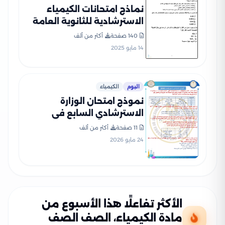
نماذج امتحانات الكيمياء
الاسترشادية للثانوية العامة
2025 (12 نموذج بصيغة PDF)
140 صفحة
أكثر من ألف
14 مايو 2025
اليوم
الكيمياء
نموذج امتحان الوزارة
الاسترشادي السابع في
الكيمياء للثانوية العامة 2026
11 صفحة
أكثر من ألف
24 مايو 2026
الأكثر تفاعلًا هذا الأسبوع من
مادة الكيمياء، الصف الصف