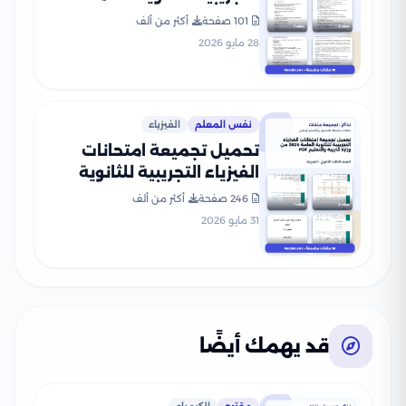
2026 من وزارة التربية
101 صفحة
أكثر من ألف
والتعليم PDF
28 مايو 2026
نفس المعلم
الفيزياء
تحميل تجميعة امتحانات
الفيزياء التجريبية للثانوية
العامة 2026 من وزارة التربية
246 صفحة
أكثر من ألف
والتعليم PDF
31 مايو 2026
قد يهمك أيضًا