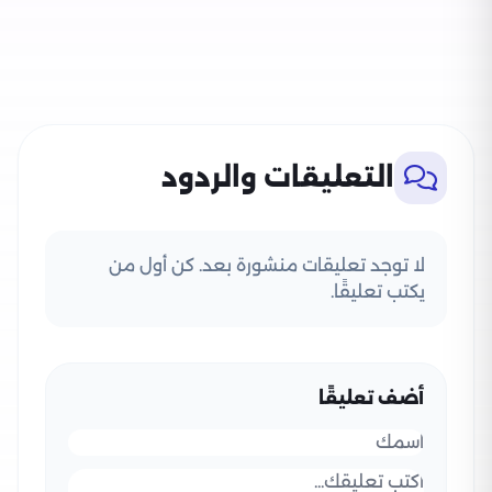
التعليقات والردود
لا توجد تعليقات منشورة بعد. كن أول من
يكتب تعليقًا.
أضف تعليقًا