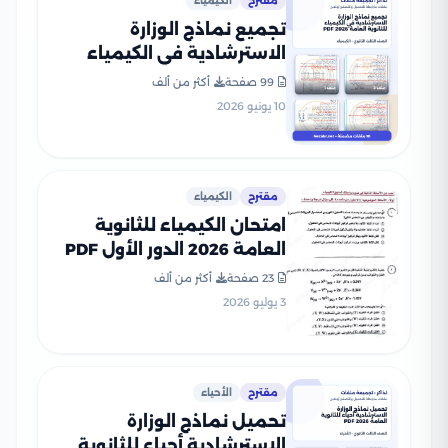
مقترح
الكيمياء
تجميع نماذج الوزارة
الاسترشادية في الكيمياء
للثانوية العامة 2026 PDF
99 صفحة
أكثر من ألف
10 يونيو 2026
مقترح
الكيمياء
امتحان الكيمياء للثانوية
العامة 2026 الدور الأول PDF
لطلاب الصف الثالث الثانوي
23 صفحة
أكثر من ألف
3 يوليو 2026
مقترح
الأحياء
تحميل نماذج الوزارة
الاسترشادية أحياء للثانوية