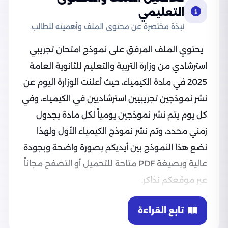
التعليمي
نبذة مختصرة عن محتوى الملف وأهميته للطالب.
يحتوي الملف المرفق على نموذج امتحان تجريبي
استرشادي من وزارة التربية والتعليم للثانوية العامة
2025 في مادة الكيمياء، حيث أعلنت الوزارة اليوم عن
نشر نموذجين تجريبيين استرشاديين في الكيمياء، وفي
كل يوم يتم نشر نموذجين يومياً لكل مادة بجدول
زمني محدد، وتم نشر نموذج الكيمياء الأول ولهذا
نضع هذا النموذج بين أيديكم بصورة واضحة وبجودة
عالية وبصيغة PDF متاحة للتحميل أو التصفح مجاناًً
عبر موقعكم نذاكر.
امتحان الكيمياء التجريبي الأول للثانوية العامة 2025
تابع القراءة
نشرت الوزارة اليوم بتاريخ 11 فبراير 2025، امتحانين