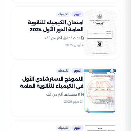
اليوم
الكيمياء
امتحان الكيمياء للثانوية
العامة الدور الأول 2024
بصيغة PDF بالإجابات
32 صفحة
أكثر من ألف
4 أبريل 2025
اليوم
الكيمياء
النموذج الاسترشادي الأول
في الكيمياء للثانوية العامة
2026 بصيغة PDF
11 صفحة
أكثر من ألف
24 مايو 2026
اليوم
الكيمياء