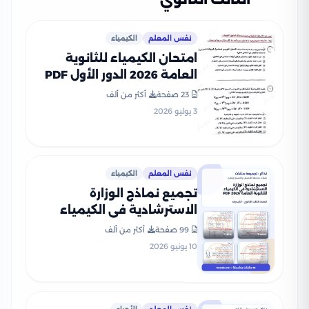
نفس المعلم
الكيمياء
امتحان الكيمياء للثانوية
العامة 2026 الدور الأول PDF
لطلاب الصف الثالث الثانوي
23 صفحة
أكثر من ألف
3 يوليو 2026
نفس المعلم
الكيمياء
تجميع نماذج الوزارة
الاسترشادية في الكيمياء
للثانوية العامة 2026 PDF
99 صفحة
أكثر من ألف
10 يونيو 2026