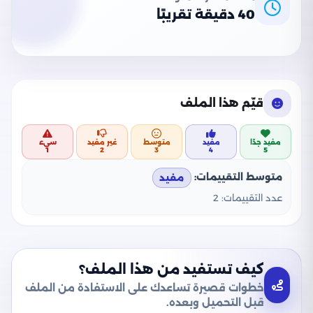
40 دقيقة تقريبًا
قيّم هذا الملف
مفيد جدًا
مفيد
متوسط
غير مفيد
سيء
1
2
3
4
5
متوسط التقييمات:
مفيد
عدد التقييمات:
2
كيف تستفيد من هذا الملف؟
خطوات قصيرة تساعدك على الاستفادة من الملف
قبل التحميل وبعده.