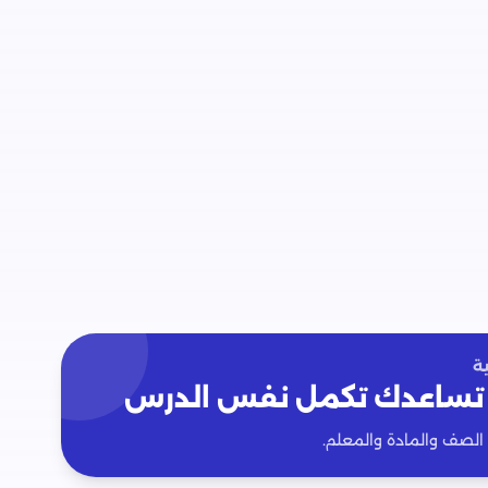
ة
تساعدك تكمل نفس الدرس
 الصف والمادة والمعلم.