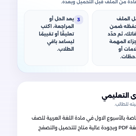
دة من الملف قبل التحميل وبعده.
ل الملف
بعد الحل أو
3
حفظه ضمن
المراجعة، اكتب
اتك، ثم حدّد
تعليقًا أو تقييمًا
جزاء المهمة
ليساعد باقي
امات أو
الطلاب.
حظات.
 التعليمي
ه للطالب.
صة بالأسبوع الاول في مادة اللغة العربية للصف
الأول الثانوي الترم الثاني 2025، وهو بصيغة PDF وبجودة عالية متاح للتحميل والتصفح