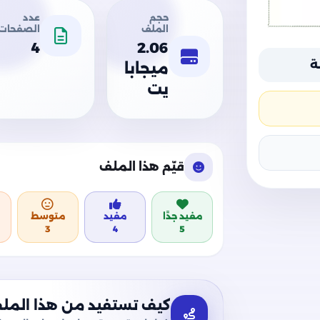
حجم
عدد
الملف
الصفحات
4
2.06
ة
ميجابا
يت
قيّم هذا الملف
مفيد جدًا
مفيد
متوسط
3
4
5
كيف تستفيد من هذا المل