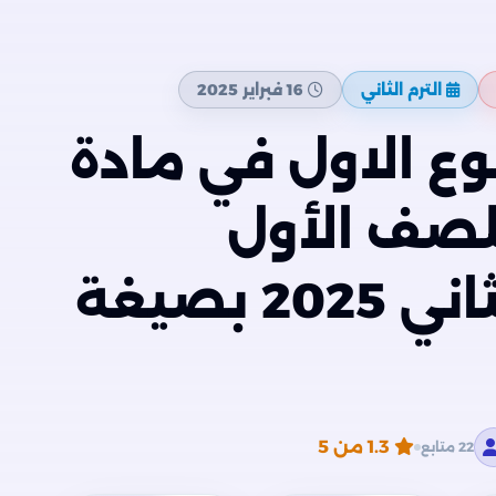
الترم الثاني
16 فبراير 2025
ع الاول في مادة
للصف الأول
الثانوي الترم الثاني 2025 بصيغة
1.3
من 5
22 متابع