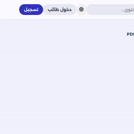
دخول طالب
تسجيل