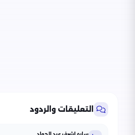
التعليقات والردود
ساره اشرف عبد الجواد