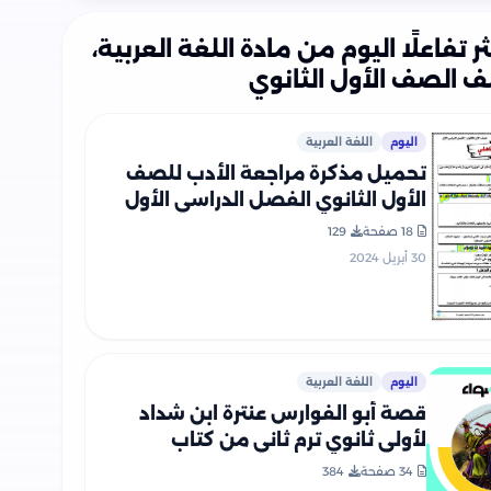
ثر تفاعلًا اليوم من مادة اللغة العربية،
 الصف الأول الثانوي
اليوم
اللغة العربية
تحميل مذكرة مراجعة الأدب للصف
الأول الثانوي الفصل الدراسي الأول
18 صفحة
129
30 أبريل 2024
اليوم
اللغة العربية
قصة أبو الفوارس عنترة ابن شداد
لأولى ثانوي ترم ثاني من كتاب
الأضواء بصيغة PDF
34 صفحة
384