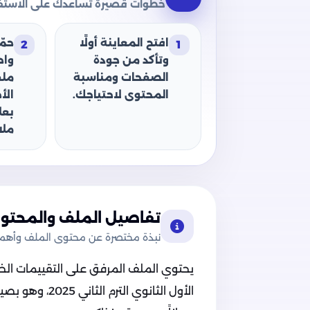
خطوات قصيرة تساعدك على الاستفا
افتح المعاينة أولًا
حمّ
2
1
وتأكد من جودة
وا
الصفحات ومناسبة
ملف
المحتوى لاحتياجك.
الأ
بعل
ملا
تفاصيل الملف والمحتوى
نبذة مختصرة عن محتوى الملف وأهميت
يحتوي الملف المرفق على التقييمات الخا