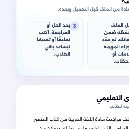
ف؟
دة من الملف قبل التحميل وبعده.
ل الملف
بعد الحل أو
3
حفظه ضمن
المراجعة، اكتب
اتك، ثم حدّد
تعليقًا أو تقييمًا
جزاء المهمة
ليساعد باقي
امات أو
الطلاب.
حظات.
 التعليمي
ه للطالب.
 مراجعة مادة اللغة العربية من كتاب المتميز
لدراسي الثاني لشهر مارس, وذلك لتتمكن من