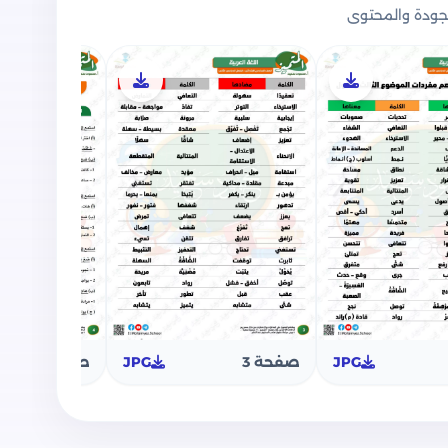
ودة والمحتوى
تميز بتضمين الموضوعات التالية:
لموضوع الأول في مادة اللغة العربية للصف
اللغة العربية للصف السادس الابتدائي والذي
على التعبير الكتابي إقرأ ثم اكتب مع تغيير أحداث
سئلة النصوص المتحررة, أسئلة القواعد النحوية
فقرة.
ة في بنك الأسئلة على مقرر شهر مارس لمادة اللغة
لاميذ.
JPG
صفحة 3
JPG
صفحة 4