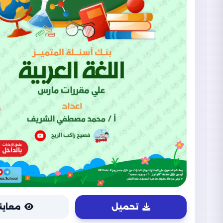
تحميل
معاين