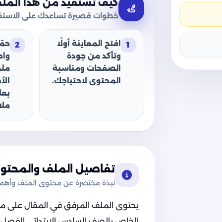
كيف تستفيد من هذا المل
خطوات قصيرة تساعدك على الاستفا
افتح المعاينة أولًا
حمّ
2
1
وتأكد من جودة
وا
الصفحات ومناسبة
ملف
المحتوى لاحتياجك.
الأ
بعل
ملا
تفاصيل الملف والمحتوى
نبذة مختصرة عن محتوى الملف وأهميت
يحتوى الملف المرفق في المقال على ملف
الخاص بالصف السادس الابتدائي الفصل ا