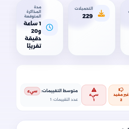
مدة
التحميلات
المذاكرة
229
المتوقعة
1 ساعة
و20
دقيقة
تقريبًا
متوسط التقييمات:
سيء
غير مفيد
سيء
عدد التقييمات:
1
1
2