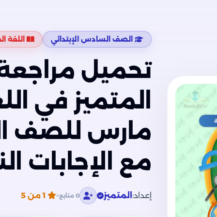
الصف السادس الإبتدائي
اللغة ال
تحميل مراجعة 
المتميز في الل
مارس للصف ال
مع الإجابات ال
إعداد:
المتميز
1
من 5
0 متابع