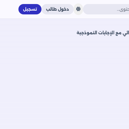
دخول طالب
تسجيل
ي مع الإجابات النموذجية