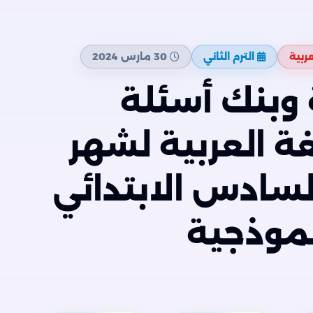
عربية
الترم الثاني
30 مارس 2024
وبنك أسئلة
غة العربية لشهر
سادس الابتدائي
نموذجية