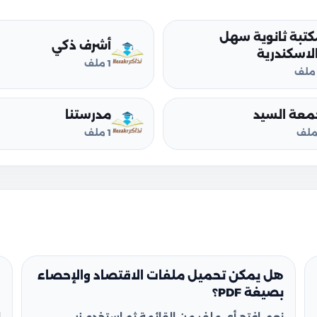
كتبة ثانوية سهل
أشرف ذكي
الاسكندرية
1 ملف
معة السيد
مدرستنا
1 ملف
هل يمكن تحميل ملفات الاقتصاد والإحصاء
ه
بصيغة PDF؟
ا