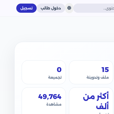
دخول طالب
تسجيل
0
15
ملف وتدوينة
تجميعة
أكثر من
49,764
مشاهدة
ألف