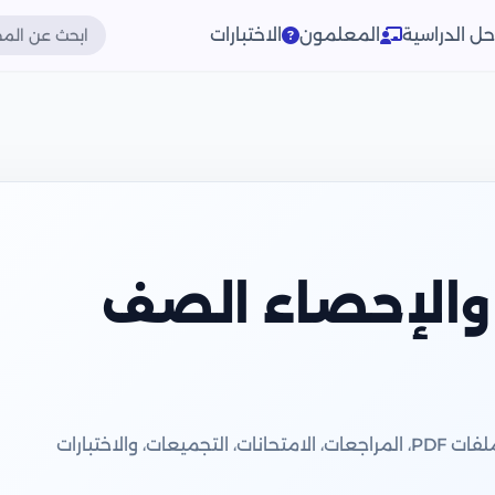
حل الدراسية
المعلمون
الاختبارات
والإحصاء الصف
كل ما يحتاجه الطالب في الاقتصاد والإحصاء: أحدث ملفات PDF، المراجعات، الامتحانات، التجميعات، والاختبارات