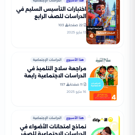
هذا الأسبوع
الدراسات الإجتماعية
اختبارات التأسيس السليم في
الدراسات للصف الرابع
الابتدائي الترم الثاني 2025
22 صفحة
103
PDF بالاجابات
13 مايو 2025
هذا الأسبوع
الدراسات الإجتماعية
مراجعة سلاح التلميذ في
الدراسات الاجتماعية رابعة
ابتدائي الترم الثاني PDF
11 صفحة
157
بالاجابات
16 مايو 2025
هذا الأسبوع
الدراسات الإجتماعية
نماذج امتحانات الأضواء في
الدراسات الاجتماعية للصف