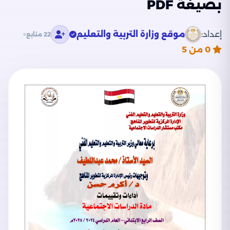
بصيغة PDF
إعداد:
موقع وزارة التربية والتعليم
22 متابع
0
من 5