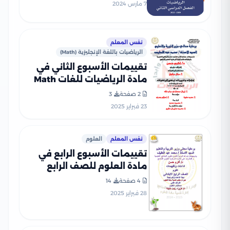
بصيغة PDF
7 مارس 2024
نفس المعلم
الرياضيات باللغة الإنجليزية (Math)
تقييمات الأسبوع الثاني في
مادة الرياضيات للغات Math
للصف الرابع الإبتدائي الترم
2 صفحة
3
الثاني 2025 بصيغة PDF
23 فبراير 2025
نفس المعلم
العلوم
تقييمات الأسبوع الرابع في
مادة العلوم للصف الرابع
الإبتدائي الترم الثاني 2025
4 صفحة
14
بصيغة PDF
28 فبراير 2025