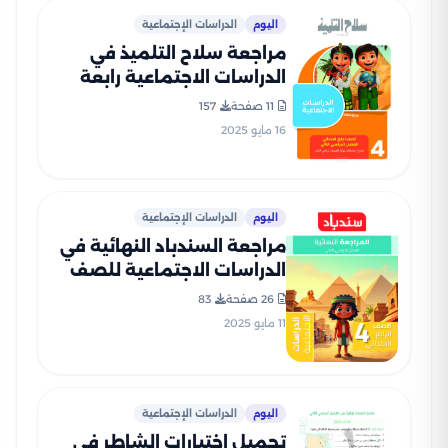
اليوم
الدراسات الإجتماعية
مراجعة سلاح التلميذ في
الدراسات الاجتماعية رابعة
ابتدائي الترم الثاني PDF
11 صفحة
157
بالاجابات
16 مايو 2025
اليوم
الدراسات الإجتماعية
مراجعة السندباد النهائية في
الدراسات الاجتماعية للصف
الرابع الابتدائي الترم الثاني مع
26 صفحة
83
نماذج اختبارات مجابة
11 مايو 2025
اليوم
الدراسات الإجتماعية
تحميل اختبارات الشاطر في