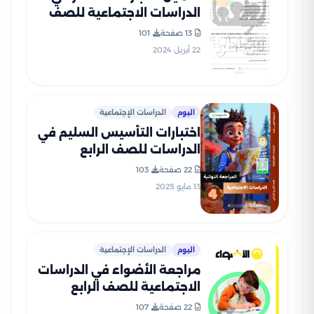
الدراسات الاجتماعية للصف
الرابع الابتدائي ترم ثاني
13 صفحة
101
22 أبريل 2024
اليوم
الدراسات الإجتماعية
اختبارات التأسيس السليم في
الدراسات للصف الرابع
الابتدائي الترم الثاني 2025
22 صفحة
103
PDF بالاجابات
13 مايو 2025
اليوم
الدراسات الإجتماعية
مراجعة الأضواء في الدراسات
الاجتماعية للصف الرابع
الابتدائي الترم الثاني 2025
22 صفحة
107