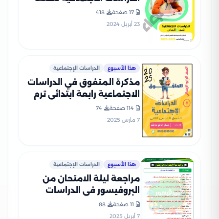
الرابع الابتدائي الترم الثاني
17 صفحة
418
2024 بصيغة PDF
23 أبريل 2024
هذا الأسبوع
الدراسات الإجتماعية
مذكرة المتفوق في الدراسات
الاجتماعية رابعة ابتدائي ترم
ثاني بصيغة PDF
114 صفحة
74
7 مارس 2025
هذا الأسبوع
الدراسات الإجتماعية
مراجعة ليلة الامتحان من
البروفيسور في الدراسات
الاجتماعية للصف الرابع
11 صفحة
88
الابتدائي الترم الثاني بصيغة
7 أبريل 2025