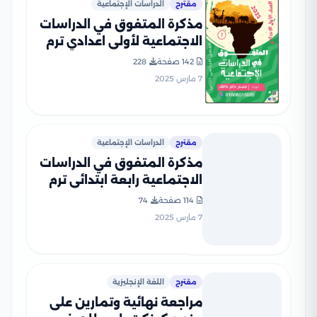
مقترح
الدراسات الإجتماعية
مذكرة المتفوق في الدراسات
الاجتماعية لأولى اعدادي ترم
ثاني بصيغة PDF
142 صفحة
228
7 مارس 2025
مقترح
الدراسات الإجتماعية
مذكرة المتفوق في الدراسات
الاجتماعية رابعة ابتدائي ترم
ثاني بصيغة PDF
114 صفحة
74
7 مارس 2025
مقترح
اللغة الإنجليزية
مراجعة نهائية وتمارين على