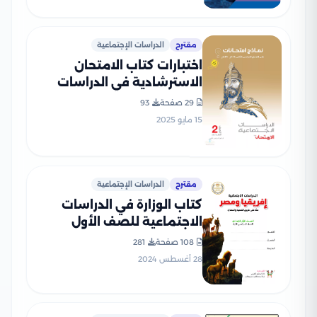
مقترح
الدراسات الإجتماعية
اختبارات كتاب الامتحان
الاسترشادية في الدراسات
لثانية إعدادي الترم الثاني
29 صفحة
93
بصيغة PDF بالاجابات
15 مايو 2025
مقترح
الدراسات الإجتماعية
كتاب الوزارة في الدراسات
الاجتماعية للصف الأول
الإعدادي الترم الأول 2025
108 صفحة
281
بصيغة PDF
28 أغسطس 2024