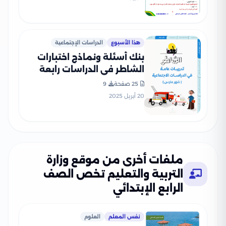
PDF
هذا الأسبوع
الدراسات الإجتماعية
بنك أسئلة ونماذج اختبارات
الشاطر في الدراسات رابعة
ابتدائي منهج شهر مارس
25 صفحة
9
2025 بصيغة PDF
20 أبريل 2025
ملفات أخرى من موقع وزارة
التربية والتعليم تخص الصف
الرابع الإبتدائي
نفس المعلم
العلوم