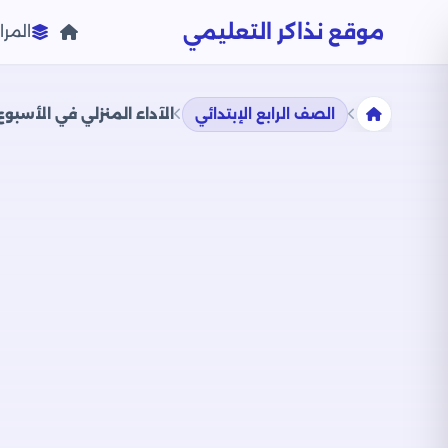
موقع نذاكر التعليمي
المرا
الصف الرابع الإبتدائي
الآداء المنزلي في الأسبوع الثا