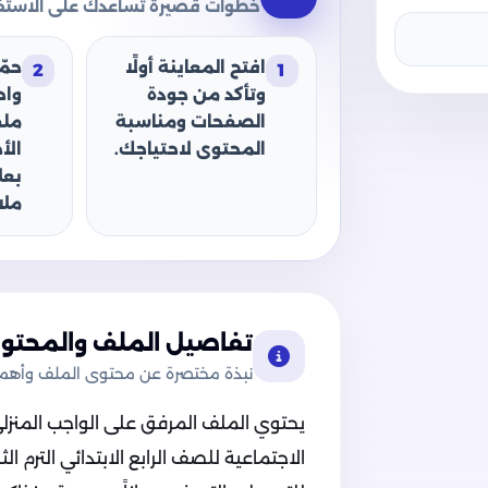
خطوات قصيرة تساعدك على الاستفا
افتح المعاينة أولًا
حمّ
2
1
وتأكد من جودة
وا
الصفحات ومناسبة
ملف
المحتوى لاحتياجك.
الأ
بعل
ملا
تفاصيل الملف والمحتوى
نبذة مختصرة عن محتوى الملف وأهميت
يحتوي الملف المرفق على الواجب المنزلي