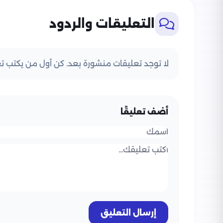
التعليقات والردود
لا توجد تعليقات منشورة بعد. كن أول من يكتب تعل
أضف تعليقًا
إرسال التعليق