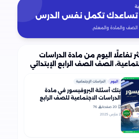
ة
تساعدك تكمل نفس الدرس
 الصف والمادة والمعلم.
ثر تفاعلًا اليوم من مادة الدراسات
تماعية، الصف الصف الرابع الإبتدائي
اليوم
الدراسات الإجتماعية
بنك أسئلة البروفيسور في مادة
الدراسات الاجتماعية للصف الرابع
الابتدائي الترم الثاني علي مقرر شهر
20 صفحة
76
فبراير بصيغة PDF
2 مارس 2025