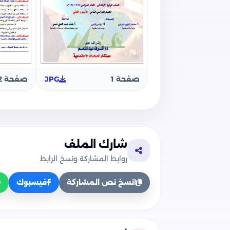
صفحة 1
JPG
صفحة 2
شارك الملف
روابط المشاركة ونسخ الرابط
انسخ نص المشاركة
فيسبوك