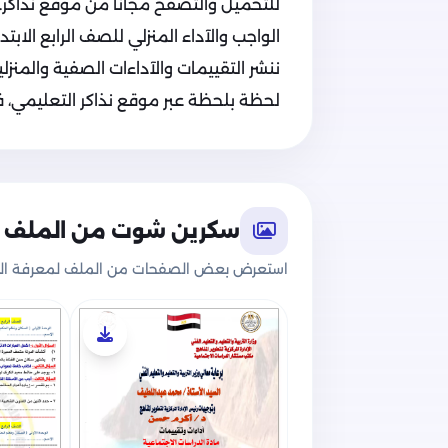
للتحميل والتصفح مجاناً من موقع نذاكر.
الواجب والآداء المنزلي للصف الرابع الابتدائي 
ننشر التقييمات والآداءات الصفية والمنزلية
لحظة بلحظة عبر موقع نذاكر التعليمي، فت
سكرين شوت من الملف
استعرض بعض الصفحات من الملف لمعرفة الج