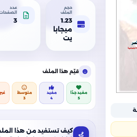
حجم
عدد
الملف
الصفحات
3
1.23
ميجابا
يت
قيّم هذا الملف
مفيد جدًا
مفيد
متوسط
غير
3
4
5
ة
كيف تستفيد من هذا المل