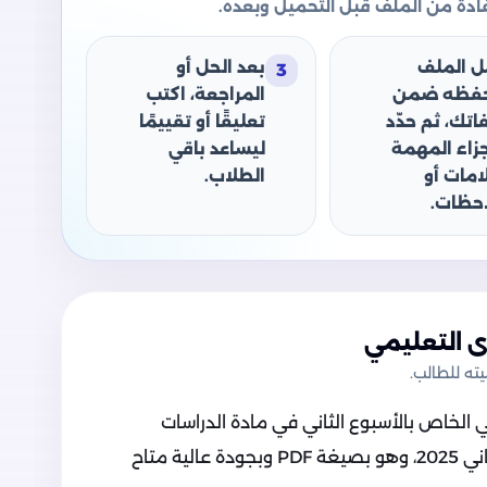
دة من الملف قبل التحميل وبعده.
ل الملف
بعد الحل أو
3
حفظه ضمن
المراجعة، اكتب
اتك، ثم حدّد
تعليقًا أو تقييمًا
جزاء المهمة
ليساعد باقي
امات أو
الطلاب.
حظات.
 التعليمي
ه للطالب.
 الخاص بالأسبوع الثاني في مادة الدراسات
الاجتماعية للصف الرابع الابتدائي الترم الثاني 2025، وهو بصيغة PDF وبجودة عالية متاح