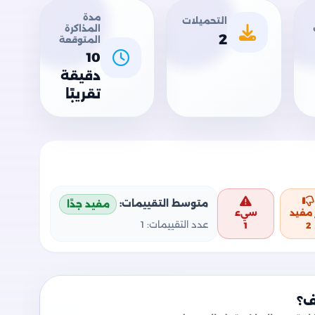
مدة
التحميلات
المذاكرة
2
المتوقعة
10
دقيقة
تقريبًا
متوسط التقييمات:
مفيد جدًا
 مفيد
سيء
عدد التقييمات:
1
1
2
ف؟