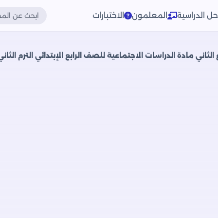
حل الدراسية
المعلمون
الاختبارات
ني مادة الدراسات الاجتماعية للصف الرابع الإبتدائي الترم الثاني 2025 بصيغة DF