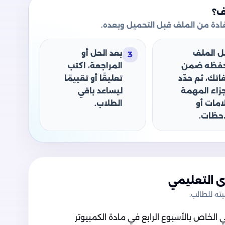
ف؟
دة من الملف قبل التحميل وبعده.
ل الملف
بعد الحل أو
3
حفظه ضمن
المراجعة، اكتب
اتك، ثم حدّد
تعليقًا أو تقييمًا
جزاء المهمة
ليساعد باقي
امات أو
الطلاب.
حظات.
 التعليمي
ه للطالب.
الخاص بالأسبوع الرابع في مادة الكمبيوتر