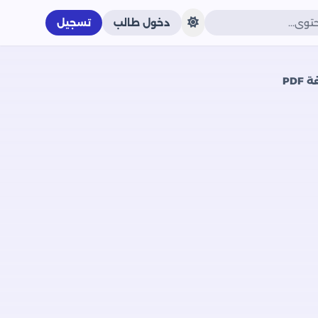
دخول طالب
تسجيل