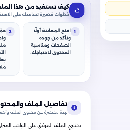
كيف تستفيد من هذا المل
خطوات قصيرة تساعدك على الاستفا
افتح المعاينة أولًا
حمّ
2
1
وتأكد من جودة
وا
الصفحات ومناسبة
ملف
المحتوى لاحتياجك.
الأ
بعل
ملا
تفاصيل الملف والمحتوى
نبذة مختصرة عن محتوى الملف وأهميت
يحتوي الملف المرفق على الواجب المنزلي 