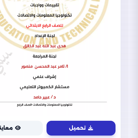
تحميل
معاين