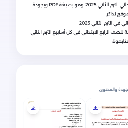
وتكنولوجيا المعلومات للصف الرابع الابتدائي الترم الثاني 2025، وهو بصيغة PDF وبجودة
وقع نذاكر.
في الترم الثاني 2025
 للصف الرابع الابتدائي في كل أسابيع الترم الثاني
ابعونا:
ودة والمحتوى