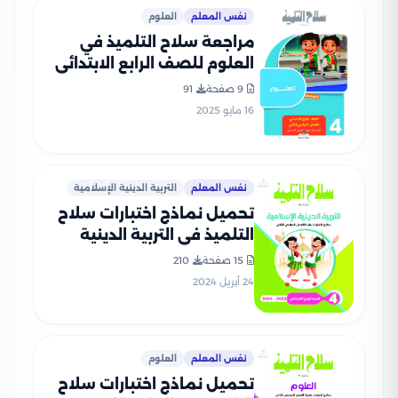
نفس المعلم
العلوم
مراجعة سلاح التلميذ في
العلوم للصف الرابع الابتدائي
الترم الثاني PDF بالاجابات
9 صفحة
91
16 مايو 2025
نفس المعلم
التربية الدينية الإسلامية
تحميل نماذج اختبارات سلاح
التلميذ في التربية الدينية
الاسلامية للصف الرابع
15 صفحة
210
الابتدائي مع إجاباتها
24 أبريل 2024
النموذجية
نفس المعلم
العلوم
تحميل نماذج اختبارات سلاح