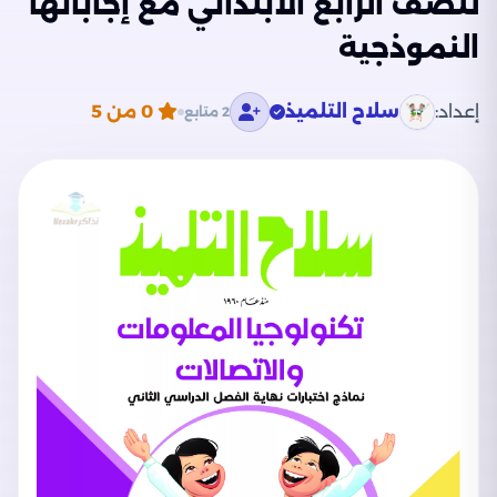
للصف الرابع الابتدائي مع إجاباتها
النموذجية
إعداد:
سلاح التلميذ
0
من 5
2 متابع