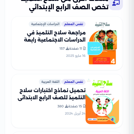
تخص الصف الرابع الإبتدائي
نفس المعلم
الدراسات الإجتماعية
مراجعة سلاح التلميذ في
الدراسات الاجتماعية رابعة
ابتدائي الترم الثاني PDF
11 صفحة
157
بالاجابات
16 مايو 2025
نفس المعلم
اللغة العربية
تحميل نماذج اختبارات سلاح
التلميذ للصف الرابع الابتدائي
في اللغة العربية مع إجاباتها
15 صفحة
380
النموذجية
24 أبريل 2024