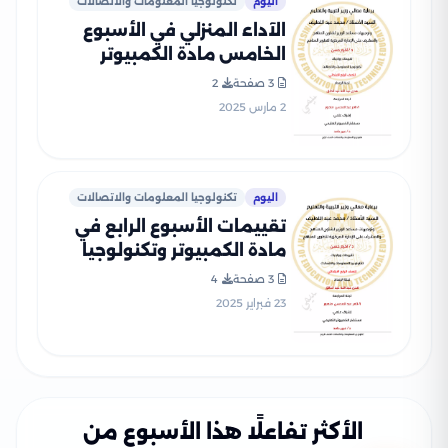
اليوم
تكنولوجيا المعلومات والاتصالات
الآداء المنزلي في الأسبوع
الخامس مادة الكمبيوتر
للصف الرابع الإبتدائي الترم
3 صفحة
2
الثاني 2025 بصيغة PDF
2 مارس 2025
اليوم
تكنولوجيا المعلومات والاتصالات
تقييمات الأسبوع الرابع في
مادة الكمبيوتر وتكنولوجيا
المعلومات للصف الرابع
3 صفحة
4
الإبتدائي الترم الثاني 2025
23 فبراير 2025
بصيغة PDF
الأكثر تفاعلًا هذا الأسبوع من