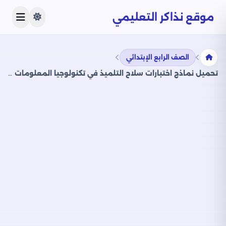
موقع نذاكر التعليمي
الصف الرابع الإبتدائي
تحميل نماذج اختبارات سلاح التلميذ في تكنولوجيا المعلومات للصف الرابع الابتدائي مع إجاباتها النموذجية