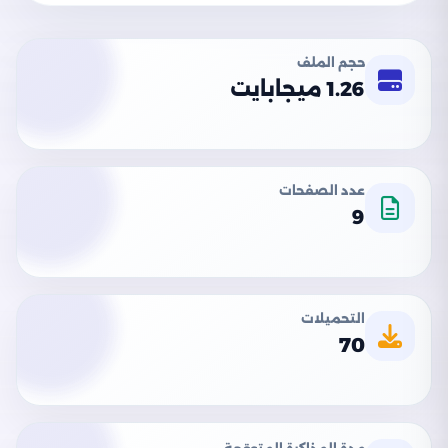
حجم الملف
1.26 ميجابايت
عدد الصفحات
9
التحميلات
70