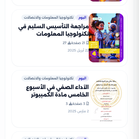
اليوم
تكنولوجيا المعلومات والاتصالات
مراجعة التأسيس السليم في
تكنولوجيا المعلومات
والاتصالات لرابعة ابتدائي على
21 صفحة
27
مقرر شهر أبريل 2025 بصيغة
22 أبريل 2025
PDF
اليوم
تكنولوجيا المعلومات والاتصالات
الآداء الصفي في الأسبوع
الخامس مادة الكمبيوتر
للصف الرابع الإبتدائي الترم
3 صفحة
3
الثاني 2025 بصيغة PDF
2 مارس 2025