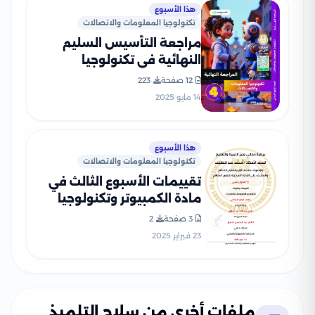
هذا الأسبوع
تكنولوجيا المعلومات والاتصالات
مراجعة التأسيس السليم
النهائية في تكنولوجيا
المعلومات والاتصالات لرابعة
12 صفحة
223
ابتدائي الترم الثاني PDF
14 مايو 2025
بالاجابات
هذا الأسبوع
تكنولوجيا المعلومات والاتصالات
تقييمات الأسبوع الثالث في
مادة الكمبيوتر وتكنولوجيا
المعلومات للصف الرابع
3 صفحة
2
الإبتدائي الترم الثاني 2025
23 فبراير 2025
بصيغة PDF
ملفات أخرى من سلاح التلميذ