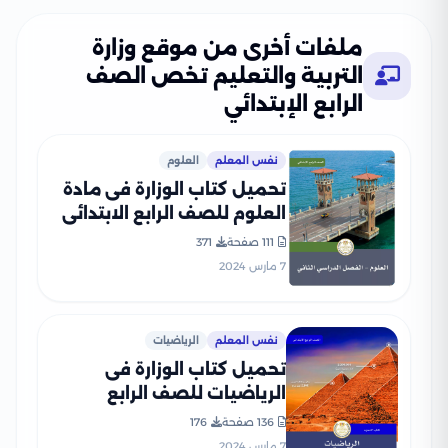
ملفات أخرى من موقع وزارة
التربية والتعليم تخص الصف
الرابع الإبتدائي
نفس المعلم
العلوم
تحميل كتاب الوزارة فى مادة
العلوم للصف الرابع الابتدائى
الترم الثانى 2024 بصيغة PDF
111 صفحة
371
7 مارس 2024
نفس المعلم
الرياضيات
تحميل كتاب الوزارة فى
الرياضيات للصف الرابع
الابتدائى 2024 الترم الثانى
136 صفحة
176
بصيغة PDF
7 مارس 2024