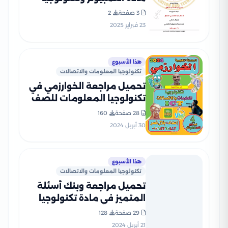
المعلومات للصف الرابع
3 صفحة
2
الإبتدائي الترم الثاني 2025
23 فبراير 2025
بصيغة PDF
هذا الأسبوع
تكنولوجيا المعلومات والاتصالات
تحميل مراجعة الخوارزمي في
تكنولوجيا المعلومات للصف
الرابع الابتدائي الترم الثاني
28 صفحة
160
30 أبريل 2024
هذا الأسبوع
تكنولوجيا المعلومات والاتصالات
تحميل مراجعة وبنك أسئلة
المتميز في مادة تكنولوجيا
المعلومات للصف الرابع
29 صفحة
128
الابتدائي الترم الثاني
21 أبريل 2024