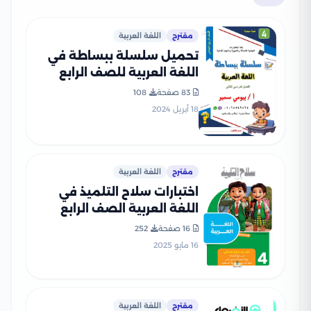
مقترح
اللغة العربية
تحميل سلسلة ببساطة في
اللغة العربية للصف الرابع
الابتدائي الترم الثاني من إعداد
83 صفحة
108
أستاذ بيومي سمير
18 أبريل 2024
مقترح
اللغة العربية
اختبارات سلاح التلميذ في
اللغة العربية الصف الرابع
الابتدائي الترم الثاني PDF
16 صفحة
252
بالاجابات
16 مايو 2025
مقترح
اللغة العربية