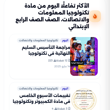
الأكثر تفاعلًا اليوم من مادة
تكنولوجيا المعلومات
والاتصالات، الصف الصف الرابع
الإبتدائي
اليوم
تكنولوجيا المعلومات والاتصالات
مراجعة التأسيس السليم
النهائية في تكنولوجيا
المعلومات والاتصالات لرابعة
12 صفحة
223
ابتدائي الترم الثاني PDF
14 مايو 2025
بالاجابات
اليوم
تكنولوجيا المعلومات والاتصالات
تقييمات الأسبوع الخامس
في مادة الكمبيوتر وتكنولوجيا
المعلومات للصف الرابع
3 صفحة
4