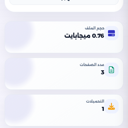
حجم الملف
0.76 ميجابايت
عدد الصفحات
3
التحميلات
1