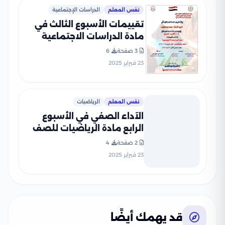
نفس المعلم
الدراسات الإجتماعية
تقييمات الأسبوع الثالث في
مادة الدراسات الاجتماعية
للصف الرابع الإبتدائي الترم
3 صفحة
6
الثاني 2025 بصيغة PDF
23 فبراير 2025
نفس المعلم
الرياضيات
الآداء الصفي في الأسبوع
الرابع مادة الرياضيات للصف
الرابع الإبتدائي الترم الثاني
2 صفحة
4
2025 بصيغة PDF
23 فبراير 2025
قد يهمك أيضًا