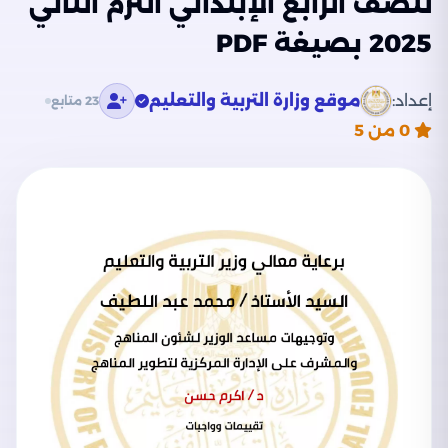
للصف الرابع الإبتدائي الترم الثاني
2025 بصيغة PDF
إعداد:
موقع وزارة التربية والتعليم
23 متابع
0
من 5