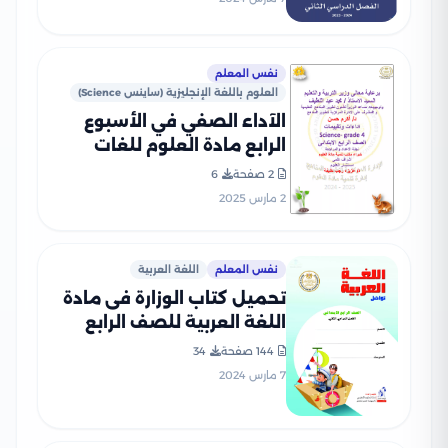
نفس المعلم
العلوم باللغة الإنجليزية (ساينس Science)
الآداء الصفي في الأسبوع
الرابع مادة العلوم للغات
Science للصف الرابع الإبتدائي
2 صفحة
6
الترم الثاني 2025 بصيغة PDF
2 مارس 2025
نفس المعلم
اللغة العربية
تحميل كتاب الوزارة فى مادة
اللغة العربية للصف الرابع
الابتدائى 2024 الترم الثاني
144 صفحة
34
بصيغة PDF
7 مارس 2024