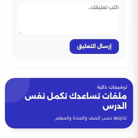
إرسال التعليق
ترشيحات ذكية
ملفات تساعدك تكمل نفس
الدرس
اخترناها حسب الصف والمادة والمعلم.