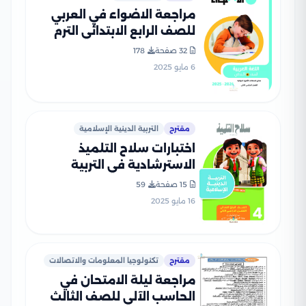
مراجعة الاضواء في العربي
للصف الرابع الابتدائي الترم
الثاني PDF بالاجابات
32 صفحة
178
6 مايو 2025
مقترح
التربية الدينية الإسلامية
اختبارات سلاح التلميذ
الاسترشادية في التربية
الدينية لرابعة ابتدائي الترم
15 صفحة
59
الثاني PDF بالاجابات
16 مايو 2025
مقترح
تكنولوجيا المعلومات والاتصالات
مراجعة ليلة الامتحان في
الحاسب الآلي للصف الثالث