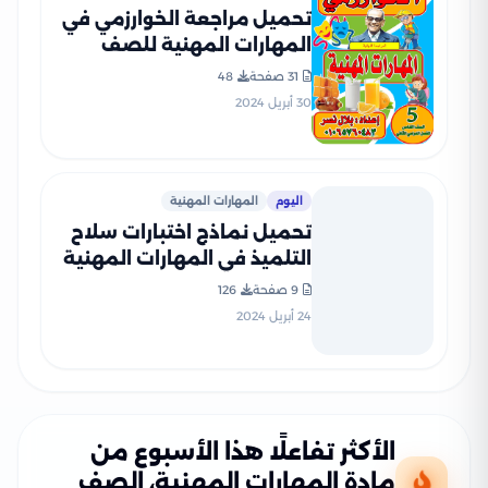
تحميل مراجعة الخوارزمي في
المهارات المهنية للصف
الخامس الابتدائي الترم الثاني
31 صفحة
48
30 أبريل 2024
اليوم
المهارات المهنية
تحميل نماذج اختبارات سلاح
التلميذ في المهارات المهنية
للصف الخامس الابتدائي مع
9 صفحة
126
إجاباتها النموذجية
24 أبريل 2024
الأكثر تفاعلًا هذا الأسبوع من
مادة المهارات المهنية، الصف