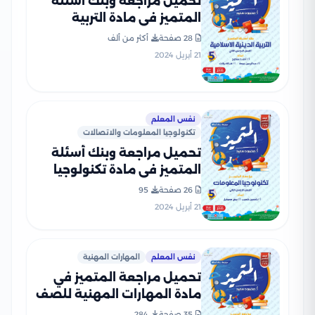
تحميل مراجعة وبنك أسئلة
المتميز في مادة التربية
الدينية الاسلامية للصف
28 صفحة
أكثر من ألف
الخامس الابتدائي الترم الثاني
21 أبريل 2024
بالاجابات النموذجية
نفس المعلم
تكنولوجيا المعلومات والاتصالات
تحميل مراجعة وبنك أسئلة
المتميز في مادة تكنولوجيا
المعلومات للصف الخامس
26 صفحة
95
الابتدائي الترم الثاني
21 أبريل 2024
نفس المعلم
المهارات المهنية
تحميل مراجعة المتميز في
مادة المهارات المهنية للصف
الخامس الابتدائي الترم الثاني
35 صفحة
284