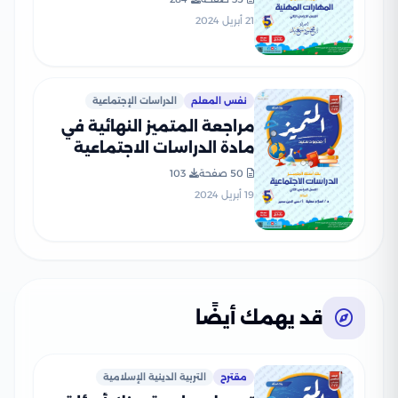
(مراجعة + بنك أسئلة)
21 أبريل 2024
نفس المعلم
الدراسات الإجتماعية
مراجعة المتميز النهائية في
مادة الدراسات الاجتماعية
خامسة ابتدائي ترم ثاني (بنك
50 صفحة
103
أسئلة شامل)
19 أبريل 2024
قد يهمك أيضًا
مقترح
التربية الدينية الإسلامية