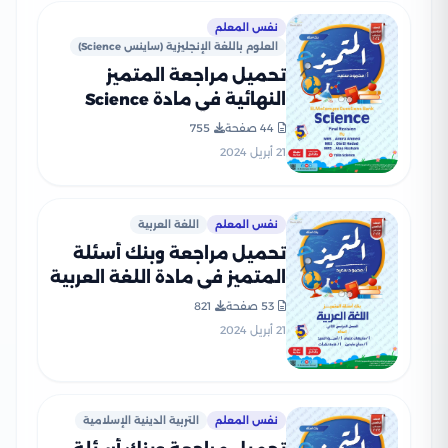
نفس المعلم
العلوم باللغة الإنجليزية (ساينس Science)
تحميل مراجعة المتميز
النهائية في مادة Science
الصف الخامس الابتدائي ترم
44 صفحة
755
ثاني (بنك أسئلة شامل)
21 أبريل 2024
نفس المعلم
اللغة العربية
تحميل مراجعة وبنك أسئلة
المتميز في مادة اللغة العربية
للصف الخامس الابتدائي الترم
53 صفحة
821
الثاني
21 أبريل 2024
نفس المعلم
التربية الدينية الإسلامية