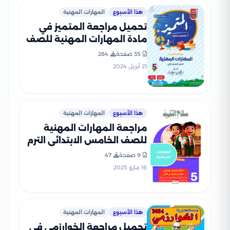
هذا الأسبوع
المهارات المهنية
تحميل مراجعة المتميز في
مادة المهارات المهنية للصف
الخامس الابتدائي الترم الثاني
35 صفحة
284
(مراجعة + بنك أسئلة)
21 أبريل 2024
هذا الأسبوع
المهارات المهنية
مراجعة المهارات المهنية
للصف الخامس الابتدائي الترم
الثاني PDF بالاجابات من سلاح
9 صفحة
47
التلميذ
16 مايو 2025
هذا الأسبوع
المهارات المهنية
تحميل مراجعة الخوارزمي في