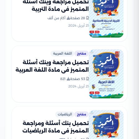
تحميل مراجعة وبنك أسئلة
المتميز في مادة التربية
الدينية الاسلامية للصف
28 صفحة
أكثر من ألف
الخامس الابتدائي الترم الثاني
21 أبريل 2024
بالاجابات النموذجية
مقترح
اللغة العربية
تحميل مراجعة وبنك أسئلة
المتميز في مادة اللغة العربية
للصف الخامس الابتدائي الترم
53 صفحة
821
الثاني
21 أبريل 2024
مقترح
الرياضيات
تحميل بنك أسئلة ومراجعة
المتميز في مادة الرياضيات
للصف الخامس الابتدائي الترم