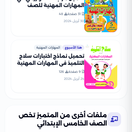
المهارات المهنية للصف
الخامس الابتدائي الترم الثاني
31 صفحة
48
30 أبريل 2024
هذا الأسبوع
المهارات المهنية
تحميل نماذج اختبارات سلاح
التلميذ في المهارات المهنية
للصف الخامس الابتدائي مع
9 صفحة
126
إجاباتها النموذجية
24 أبريل 2024
ملفات أخرى من المتميز تخص
الصف الخامس الإبتدائي