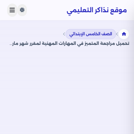
موقع نذاكر التعليمي
الصف الخامس الإبتدائي
تحميل مراجعة المتميز في المهارات المهنية لمقرر شهر مارس للصف الخامس الابتدائي (شرح + بنك أسئلة)