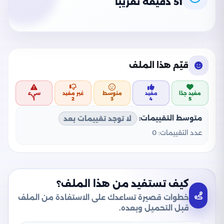
51 دقيقة تقريبًا
قيّم هذا الملف
مفيد جدًا
مفيد
متوسط
غير مفيد
سيء
1
2
3
4
5
متوسط التقييمات:
لا توجد تقييمات بعد
عدد التقييمات:
0
كيف تستفيد من هذا الملف؟
خطوات قصيرة تساعدك على الاستفادة من الملف
قبل التحميل وبعده.