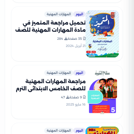
اليوم
المهارات المهنية
تحميل مراجعة المتميز في
مادة المهارات المهنية للصف
الخامس الابتدائي الترم الثاني
35 صفحة
284
(مراجعة + بنك أسئلة)
21 أبريل 2024
اليوم
المهارات المهنية
مراجعة المهارات المهنية
للصف الخامس الابتدائي الترم
الثاني PDF بالاجابات من سلاح
9 صفحة
47
التلميذ
16 مايو 2025
اليوم
المهارات المهنية