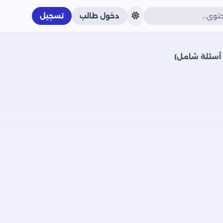
دخول طالب
تسجيل