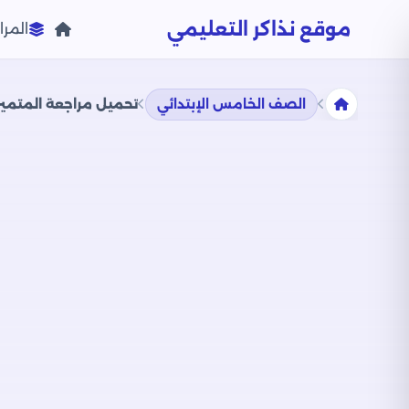
موقع نذاكر التعليمي
المرا
الصف الخامس الإبتدائي
تحميل مراجعة المتميز النهائية في مادة Science الصف 