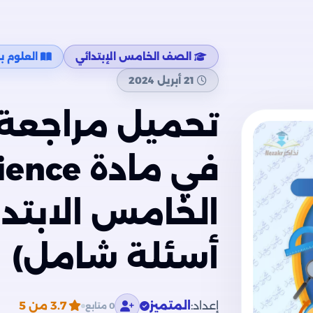
الصف الخامس الإبتدائي
العلوم بال
21 أبريل 2024
تحميل مراجعة ا
الخامس الابتدا
أسئلة شامل)
إعداد:
المتميز
3.7
من 5
0 متابع