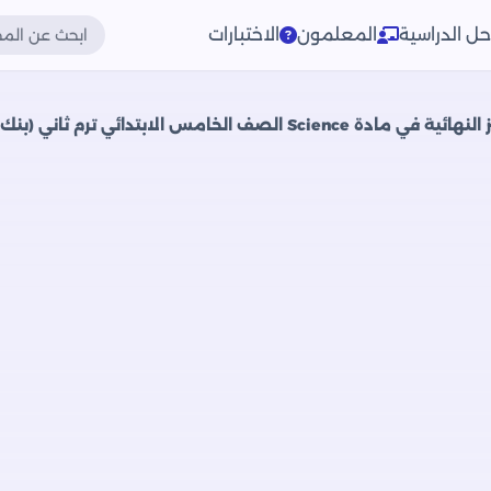
حل الدراسية
المعلمون
الاختبارات
الخامس الابتدائي ترم ثاني (بنك أسئلة شامل)