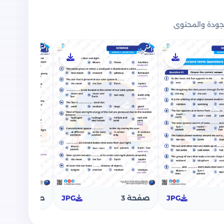
ودة والمحتوى
 للصف الخامس الابتدائي للفصل الدراسي الثاني
تميز بتضمين الموضوعات التالية:
بنك أسئلة شامل على منهج الفصل الدراسي الثاني كاملاً في مادة Science للصف الخامس
ن متعدد, أسئلة ضع علامة صح أو خطأ, أسئلة أكمل
لة علل, أسئلة ماذا يحدث عند, أسئلة حدد الكلمة
ة في بنك الأسئلة على مقرر الفصل الدراسي الثاني
لاميذ.
JPG
صفحة 3
JPG
صفحة 4