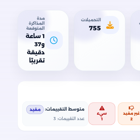
مدة
التحميلات
المذاكرة
755
المتوقعة
1 ساعة
و37
دقيقة
تقريبًا
متوسط التقييمات:
مفيد
غير مفيد
سيء
عدد التقييمات:
3
1
2