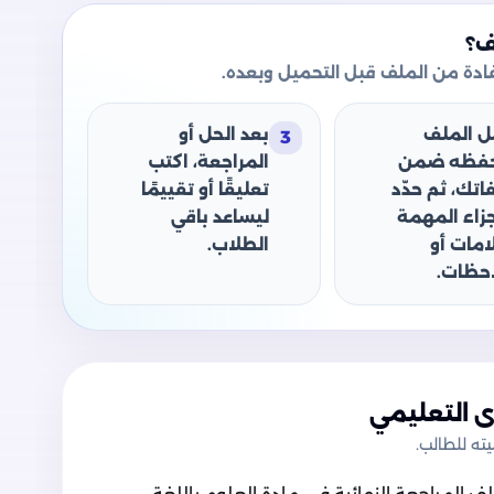
ف؟
دة من الملف قبل التحميل وبعده.
ل الملف
بعد الحل أو
3
حفظه ضمن
المراجعة، اكتب
اتك، ثم حدّد
تعليقًا أو تقييمًا
جزاء المهمة
ليساعد باقي
امات أو
الطلاب.
حظات.
 التعليمي
ه للطالب.