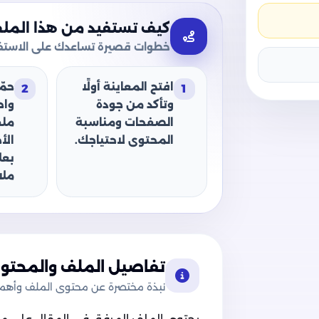
كيف تستفيد من هذا المل
خطوات قصيرة تساعدك على الاستفا
افتح المعاينة أولًا
حمّ
2
1
وتأكد من جودة
وا
الصفحات ومناسبة
ملف
المحتوى لاحتياجك.
الأ
بعل
ملا
تفاصيل الملف والمحتوى
نبذة مختصرة عن محتوى الملف وأهميت