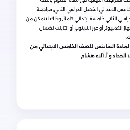
المراجعة النهائية في مادة العلوم باللغة
خامس الابتدائي الفصل الدراسي الثاني, مراجعة
اسي الثاني خامسة ابتدائي كاملاً, وذلك لتتمكن من
 الكمبيوتر أو عبر اللابتوب أو التابلت لضمان
.
ة لمادة الساينس للصف الخامس الابتدائي من
ا الحداد و أ. آلاء هشام