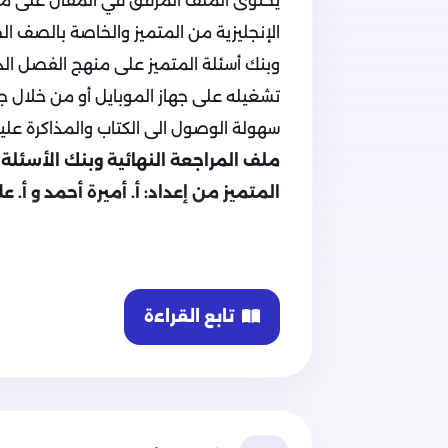
يحتوى الملف المرفق في المقال على ملف 
الإنجليزية من المتميز والخاصة بالصف ال
وبنك أسئلة المتميز على منهج الفصل الدر
تشغيله على جهاز الموبايل أو من خلال جهاز
سهولة الوصول الى الكتاب والمذاكرة عليه
ملف المراجعة النهائية وبنك الأسئل
المتميز من إعداد: أ. أميرة أحمد و أ. عل
تابع القراءة