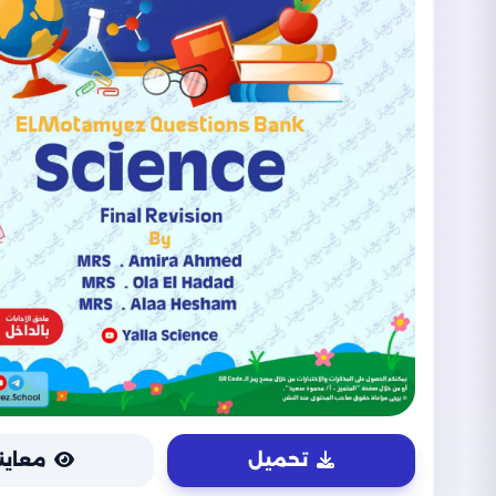
تحميل
معاين