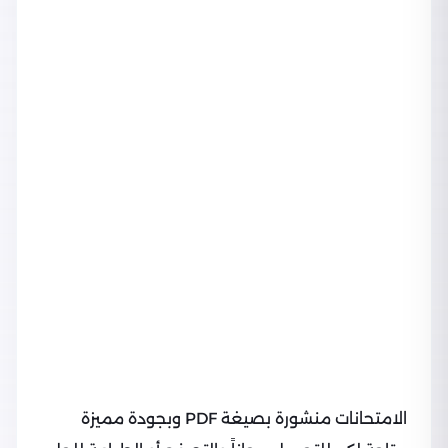
الامتحانات منشورة بصيغة PDF وبجودة مميزة