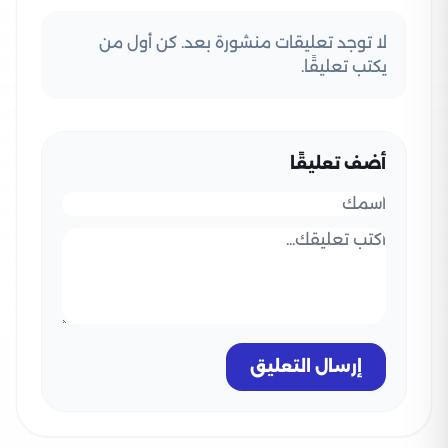
لا توجد تعليقات منشورة بعد. كن أول من
يكتب تعليقًا.
أضف تعليقًا
إرسال التعليق