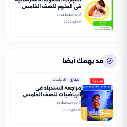
في العلوم للصف الخامس
الابتدائي الترم الثاني 2025
22 صفحة
72
PDF بالاجابات
9 مايو 2025
قد يهمك أيضًا
مقترح
الرياضيات
مراجعة السندباد في
الرياضيات للصف الخامس
الابتدائي الترم الثاني PDF
42 صفحة
98
بالاجابات
15 مايو 2025