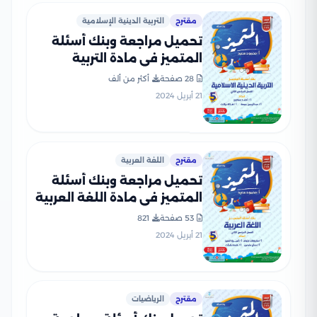
مقترح
التربية الدينية الإسلامية
تحميل مراجعة وبنك أسئلة
المتميز في مادة التربية
الدينية الاسلامية للصف
28 صفحة
أكثر من ألف
الخامس الابتدائي الترم الثاني
21 أبريل 2024
بالاجابات النموذجية
مقترح
اللغة العربية
تحميل مراجعة وبنك أسئلة
المتميز في مادة اللغة العربية
للصف الخامس الابتدائي الترم
53 صفحة
821
الثاني
21 أبريل 2024
مقترح
الرياضيات