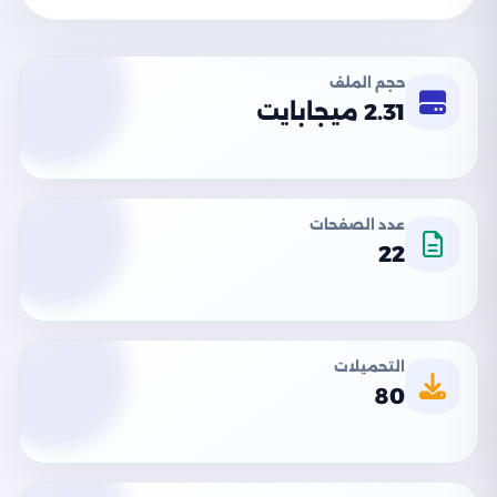
حجم الملف
2.31 ميجابايت
عدد الصفحات
22
التحميلات
80