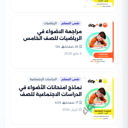
نفس المعلم
الرياضيات
مراجعة الاضواء في
الرياضيات للصف الخامس
الابتدائي الترم الثاني 2025
26 صفحة
124
PDF بالاجابات
6 مايو 2025
نفس المعلم
الدراسات الإجتماعية
نماذج امتحانات الأضواء في
الدراسات الاجتماعية للصف
الخامس الابتدائي الترم الثاني
17 صفحة
409
2024 بصيغة PDF
23 أبريل 2024