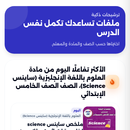
ترشيحات ذكية
ملفات تساعدك تكمل نفس
الدرس
اخترناها حسب الصف والمادة والمعلم.
الأكثر تفاعلًا اليوم من مادة
العلوم باللغة الإنجليزية (ساينس
Science)، الصف الصف الخامس
الإبتدائي
اليوم
العلوم باللغة الإنجليزية (ساينس Science)
ملخص ساينس science