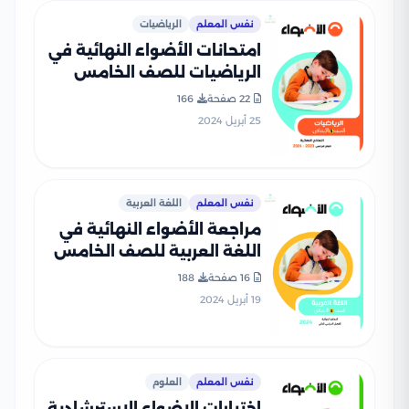
نفس المعلم
الرياضيات
امتحانات الأضواء النهائية في
الرياضيات للصف الخامس
الابتدائي الفصل الدراسي
22 صفحة
166
الثاني 2024 بصيغة PDF
25 أبريل 2024
نفس المعلم
اللغة العربية
مراجعة الأضواء النهائية في
اللغة العربية للصف الخامس
الابتدائي الفصل الدراسي
16 صفحة
188
الثاني 2024 بصيغة PDF
19 أبريل 2024
نفس المعلم
العلوم
اختبارات الاضواء الاسترشادية