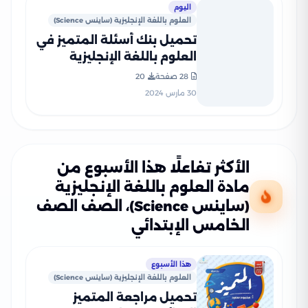
اليوم
العلوم باللغة الإنجليزية (ساينس Science)
تحميل بنك أسئلة المتميز في
العلوم باللغة الإنجليزية
(ساينس) لشهر مارس للصف
28 صفحة
20
الخامس الابتدائي مع إجاباته
30 مارس 2024
النموذجية
الأكثر تفاعلًا هذا الأسبوع من
مادة العلوم باللغة الإنجليزية
(ساينس Science)، الصف الصف
الخامس الإبتدائي
هذا الأسبوع
العلوم باللغة الإنجليزية (ساينس Science)
تحميل مراجعة المتميز