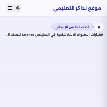
موقع نذاكر التعليمي
الصف الخامس الإبتدائي
اختبارات الاضواء الاسترشادية في الساينس Science للصف الخامس الابتدائي الترم الثاني 2025 PDF بالاجابات