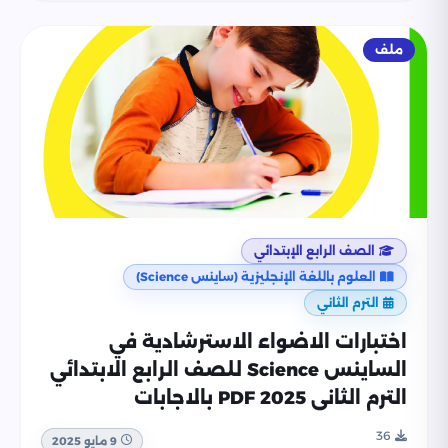
ملف
الصف الرابع الإبتدائي
العلوم باللغة الإنجليزية (ساينس Science)
الترم الثاني
اختبارات الاضواء الاسترشادية في
الساينس Science للصف الرابع الابتدائي
الترم الثاني 2025 PDF بالاجابات
36
9 مايو 2025