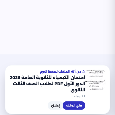
موقع نذاكر التعليمي
من أكثر الملفات تصفحًا اليوم
امتحان الكيمياء للثانوية العامة 2026
© 2026 موقع نذاكر التعليمي. جميع الحقوق محفوظة.
الدور الأول PDF لطلاب الصف الثالث
الثانوي
من نحن
الشروط
الخصوصية
اتصل بنا
الكيمياء
فتح الملف
إغلاق