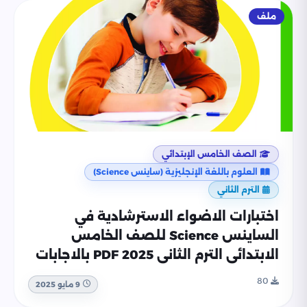
ملف
الصف الخامس الإبتدائي
العلوم باللغة الإنجليزية (ساينس Science)
الترم الثاني
اختبارات الاضواء الاسترشادية في
الساينس Science للصف الخامس
الابتدائي الترم الثاني 2025 PDF بالاجابات
80
9 مايو 2025