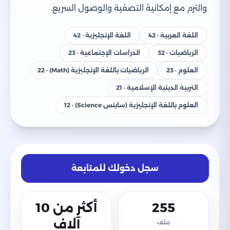
والترم مع إمكانية التصفية والوصول السريع.
اللغة العربية · 42
اللغة الإنجليزية · 42
الرياضيات · 32
الدراسات الإجتماعية · 23
العلوم · 23
الرياضيات باللغة الإنجليزية (Math) · 22
التربية الدينية الإسلامية · 21
العلوم باللغة الإنجليزية (ساينس Science) · 12
سجل دخولك للمتابعة
255
أكثر من 10
آلاف
ملف