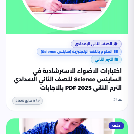
الصف الثاني الإعدادي
العلوم باللغة الإنجليزية (ساينس Science)
الترم الثاني
اختبارات الاضواء الاسترشادية في
الساينس Science للصف الثاني الاعدادي
الترم الثاني 2025 PDF بالاجابات
31
9 مايو 2025
ملف