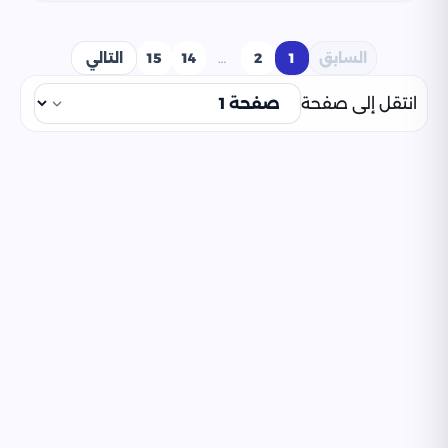
السابق
1
2
…
14
15
التالي
انتقل إلى صفحة