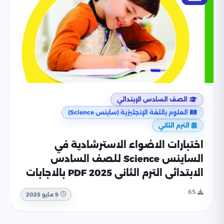
الصف السادس الإبتدائي
العلوم باللغة الإنجليزية (ساينس Science)
الترم الثاني
اختبارات الاضواء الاسترشادية في
الساينس Science للصف السادس
الابتدائي الترم الثاني 2025 PDF بالاجابات
65
9 مايو 2025