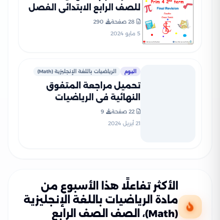
للصف الرابع الابتدائي الفصل
الدراسي الثاني
28 صفحة
290
5 مايو 2024
اليوم
الرياضيات باللغة الإنجليزية (Math)
تحميل مراجعة المتفوق
النهائية في الرياضيات
بالانجليزي Math للصف الرابع
22 صفحة
9
الابتدائي الفصل الدراسي
21 أبريل 2024
الثاني
الأكثر تفاعلًا هذا الأسبوع من
مادة الرياضيات باللغة الإنجليزية
(Math)، الصف الصف الرابع