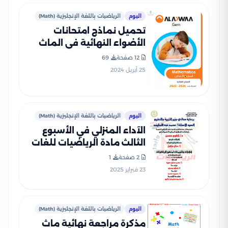
اليوم
الرياضيات باللغة الإنجليزية (Math)
تحميل نماذج امتحانات
الأضواء النهائية في الماث
للصف الرابع الابتدائي الترم
12 صفحة
69
الثاني
25 أبريل 2024
اليوم
الرياضيات باللغة الإنجليزية (Math)
الآداء المنزلي في الأسبوع
الثالث مادة الرياضيات للغات
Math للصف الرابع الإبتدائي
2 صفحة
1
الترم الثاني 2025 بصيغة PDF
23 فبراير 2025
اليوم
الرياضيات باللغة الإنجليزية (Math)
مذكرة مراجعة نهائية ماث