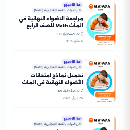
هذا الأسبوع
الرياضيات باللغة الإنجليزية (Math)
مراجعة الاضواء النهائية في
الماث Math للصف الرابع
الابتدائي الترم الثاني 2025
22 صفحة
103
PDF بالاجابات
6 مايو 2025
هذا الأسبوع
الرياضيات باللغة الإنجليزية (Math)
تحميل نماذج امتحانات
الأضواء النهائية في الماث
للصف الرابع الابتدائي الترم
12 صفحة
69
الثاني
25 أبريل 2024
هذا الأسبوع
الرياضيات باللغة الإنجليزية (Math)