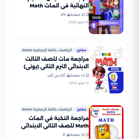
النهائية في الماث Math
لأولى ابتدائي الترم الثاني PDF
22 صفحة
219
بالاجابات
14 مايو 2025
مقترح
الرياضيات باللغة الإنجليزية (Math)
مراجعة ماث للصف الثالث
الابتدائي الترم الثاني (بوني)
PDF بالاجابات
42 صفحة
أكثر من ألف
12 مايو 2024
مقترح
الرياضيات باللغة الإنجليزية (Math)
مراجعة النخبة في الماث
Math للصف الثاني الابتدائي
الترم الثاني PDF بالاجابات
52 صفحة
31