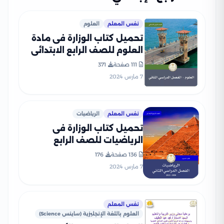
نفس المعلم
العلوم
تحميل كتاب الوزارة فى مادة
العلوم للصف الرابع الابتدائى
الترم الثانى 2024 بصيغة PDF
111 صفحة
371
7 مارس 2024
نفس المعلم
الرياضيات
تحميل كتاب الوزارة فى
الرياضيات للصف الرابع
الابتدائى 2024 الترم الثانى
136 صفحة
176
بصيغة PDF
7 مارس 2024
نفس المعلم
العلوم باللغة الإنجليزية (ساينس Science)