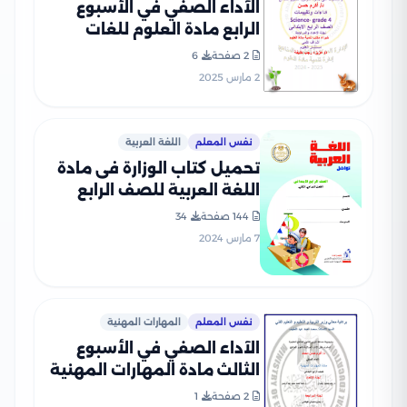
الآداء الصفي في الأسبوع
الرابع مادة العلوم للغات
Science للصف الرابع الإبتدائي
2 صفحة
6
الترم الثاني 2025 بصيغة PDF
2 مارس 2025
نفس المعلم
اللغة العربية
تحميل كتاب الوزارة فى مادة
اللغة العربية للصف الرابع
الابتدائى 2024 الترم الثاني
144 صفحة
34
بصيغة PDF
7 مارس 2024
نفس المعلم
المهارات المهنية
الآداء الصفي في الأسبوع
الثالث مادة المهارات المهنية
للصف الرابع الإبتدائي الترم
2 صفحة
1