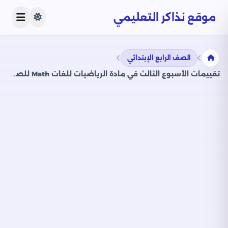
موقع نذاكر التعليمي
الصف الرابع الإبتدائي
تقييمات الأسبوع الثالث في مادة الرياضيات للغات Math للصف الرابع الإبتدائي الترم الثاني 2025 بصيغة PDF