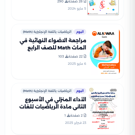
28 صفحة
290
5 مايو 2024
اليوم
الرياضيات باللغة الإنجليزية (Math)
مراجعة الاضواء النهائية في
الماث Math للصف الرابع
الابتدائي الترم الثاني 2025
22 صفحة
103
PDF بالاجابات
6 مايو 2025
اليوم
الرياضيات باللغة الإنجليزية (Math)
الآداء المنزلي في الأسبوع
الثاني مادة الرياضيات للغات
Math للصف الرابع الإبتدائي
2 صفحة
1
الترم الثاني 2025 بصيغة PDF
23 فبراير 2025