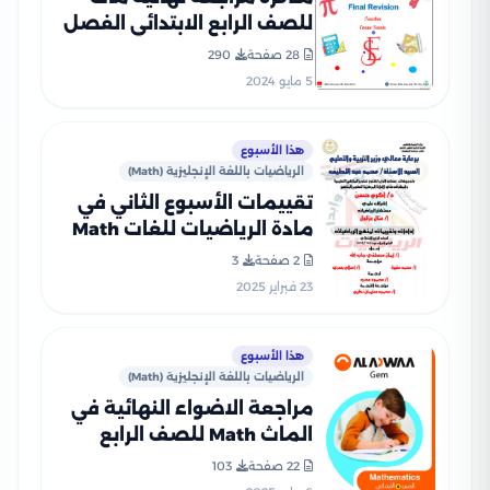
للصف الرابع الابتدائي الفصل
الدراسي الثاني
28 صفحة
290
5 مايو 2024
هذا الأسبوع
الرياضيات باللغة الإنجليزية (Math)
تقييمات الأسبوع الثاني في
مادة الرياضيات للغات Math
للصف الرابع الإبتدائي الترم
2 صفحة
3
الثاني 2025 بصيغة PDF
23 فبراير 2025
هذا الأسبوع
الرياضيات باللغة الإنجليزية (Math)
مراجعة الاضواء النهائية في
الماث Math للصف الرابع
الابتدائي الترم الثاني 2025
22 صفحة
103
PDF بالاجابات