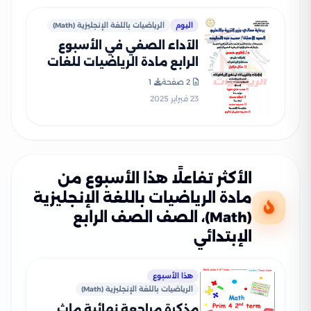
اليوم
الرياضيات باللغة الإنجليزية (Math)
الآداء الصفي في الأسبوع
الرابع مادة الرياضيات للغات
Math للصف الرابع الإبتدائي
2 صفحة
1
الترم الثاني 2025 بصيغة PDF
23 فبراير 2025
الأكثر تفاعلًا هذا الأسبوع من
مادة الرياضيات باللغة الإنجليزية
(Math)، الصف الصف الرابع
الإبتدائي
هذا الأسبوع
الرياضيات باللغة الإنجليزية (Math)
مذكرة مراجعة نهائية ماث