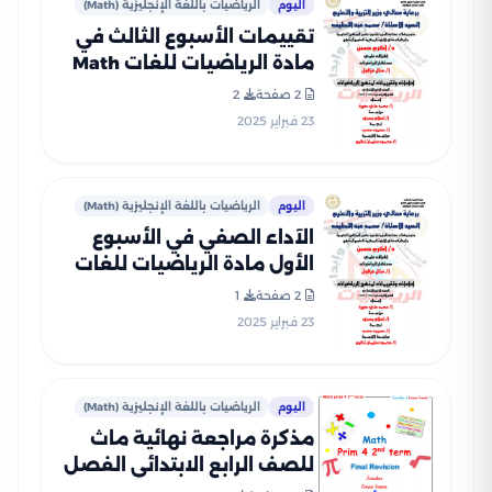
اليوم
الرياضيات باللغة الإنجليزية (Math)
تقييمات الأسبوع الثالث في
مادة الرياضيات للغات Math
للصف الرابع الإبتدائي الترم
2 صفحة
2
الثاني 2025 بصيغة PDF
23 فبراير 2025
اليوم
الرياضيات باللغة الإنجليزية (Math)
الآداء الصفي في الأسبوع
الأول مادة الرياضيات للغات
Math للصف الرابع الإبتدائي
2 صفحة
1
الترم الثاني 2025 بصيغة PDF
23 فبراير 2025
اليوم
الرياضيات باللغة الإنجليزية (Math)
مذكرة مراجعة نهائية ماث
للصف الرابع الابتدائي الفصل
الدراسي الثاني