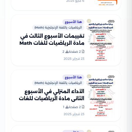
6 مايو 2025
هذا الأسبوع
الرياضيات باللغة الإنجليزية (Math)
تقييمات الأسبوع الثالث في
مادة الرياضيات للغات Math
للصف الرابع الإبتدائي الترم
2 صفحة
2
الثاني 2025 بصيغة PDF
23 فبراير 2025
هذا الأسبوع
الرياضيات باللغة الإنجليزية (Math)
الآداء المنزلي في الأسبوع
الثاني مادة الرياضيات للغات
Math للصف الرابع الإبتدائي
2 صفحة
1
الترم الثاني 2025 بصيغة PDF
23 فبراير 2025