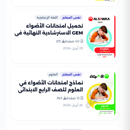
نفس المعلم
اللغة الإنجليزية
تحميل امتحانات الأضواء
GEM الاسترشادية النهائية في
اللغة الإنجليزية للصف الرابع
40 صفحة
231
الابتدائي مع اجاباتها
25 أبريل 2024
النموذجية
نفس المعلم
العلوم
نماذج امتحانات الأضواء في
العلوم للصف الرابع الابتدائي
الترم الثاني 2024 بصيغة PDF
12 صفحة
363
24 أبريل 2024