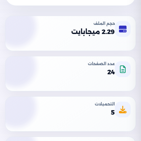
حجم الملف
2.29 ميجابايت
عدد الصفحات
24
التحميلات
5