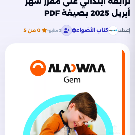
لرابعة ابتدائي على مقرر شهر
أبريل 2025 بصيغة PDF
إعداد:
كتاب الأضواء
0
من 5
2 متابع