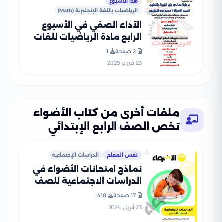
هذا الأسبوع
الرياضيات باللغة الإنجليزية (Math)
الآداء الصفي في الأسبوع
الرابع مادة الرياضيات للغات
Math للصف الرابع الإبتدائي
2 صفحة
1
الترم الثاني 2025 بصيغة PDF
23 فبراير 2025
ملفات أخرى من كتاب الأضواء
تخص الصف الرابع الإبتدائي
نفس المعلم
الدراسات الإجتماعية
نماذج امتحانات الأضواء في
الدراسات الاجتماعية للصف
الرابع الابتدائي الترم الثاني
17 صفحة
418
2024 بصيغة PDF
23 أبريل 2024