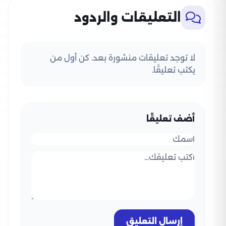
التعليقات والردود
لا توجد تعليقات منشورة بعد. كن أول من
يكتب تعليقًا.
أضف تعليقًا
إرسال التعليق