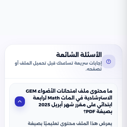
الأسئلة الشائعة
إجابات سريعة تساعدك قبل تحميل الملف أو
تصفحه.
ما محتوى ملف امتحانات الأضواء GEM
الاسترشادية في الماث Math لرابعة
ابتدائي على مقرر شهر أبريل 2025
بصيغة PDF؟
يعرض هذا الملف محتوى تعليميًا بصيغة