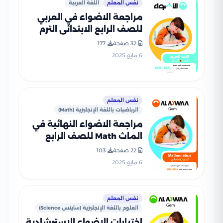
نفس المعلم
اللغة العربية
مراجعة الاضواء في العربي
للصف الرابع الابتدائي الترم
الثاني PDF بالاجابات
32 صفحة
177
6 مايو 2025
نفس المعلم
الرياضيات باللغة الإنجليزية (Math)
مراجعة الاضواء النهائية في
الماث Math للصف الرابع
الابتدائي الترم الثاني 2025
22 صفحة
103
PDF بالاجابات
6 مايو 2025
نفس المعلم
العلوم باللغة الإنجليزية (ساينس Science)
اختبارات الاضواء الاسترشادية