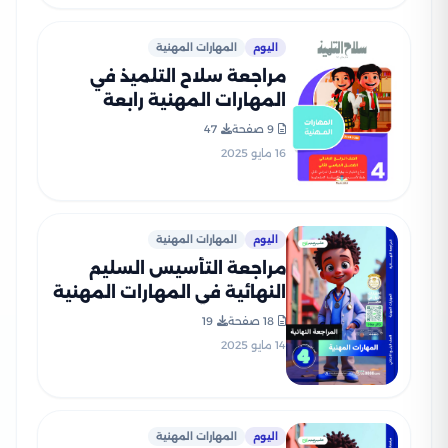
اليوم
المهارات المهنية
مراجعة سلاح التلميذ في
المهارات المهنية رابعة
ابتدائي الترم الثاني PDF
9 صفحة
47
بالاجابات
16 مايو 2025
اليوم
المهارات المهنية
مراجعة التأسيس السليم
النهائية في المهارات المهنية
للصف الرابع الابتدائي الترم
18 صفحة
19
الثاني PDF بالاجابات
14 مايو 2025
اليوم
المهارات المهنية