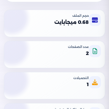
حجم الملف
0.68 ميجابايت
عدد الصفحات
2
التحميلات
1