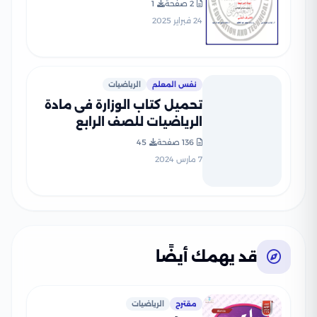
للصف الرابع الإبتدائي الترم
2 صفحة
1
الثاني 2025 بصيغة PDF
24 فبراير 2025
نفس المعلم
الرياضيات
تحميل كتاب الوزارة فى مادة
الرياضيات للصف الرابع
الابتدائى 2024 الترم الأول
136 صفحة
45
بصيغة PDF
7 مارس 2024
قد يهمك أيضًا
مقترح
الرياضيات