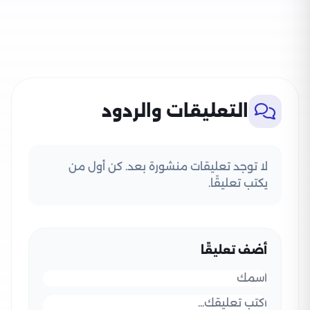
التعليقات والردود
لا توجد تعليقات منشورة بعد. كن أول من
يكتب تعليقًا.
أضف تعليقًا