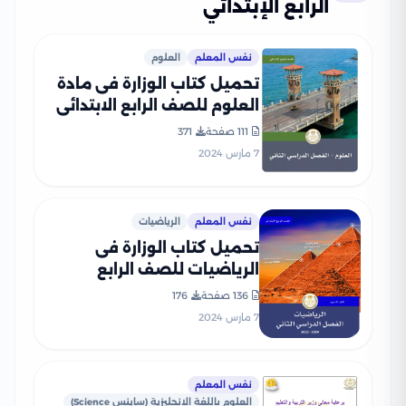
الرابع الإبتدائي
نفس المعلم
العلوم
تحميل كتاب الوزارة فى مادة
العلوم للصف الرابع الابتدائى
الترم الثانى 2024 بصيغة PDF
111 صفحة
371
7 مارس 2024
نفس المعلم
الرياضيات
تحميل كتاب الوزارة فى
الرياضيات للصف الرابع
الابتدائى 2024 الترم الثانى
136 صفحة
176
بصيغة PDF
7 مارس 2024
نفس المعلم
العلوم باللغة الإنجليزية (ساينس Science)