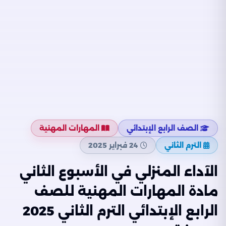
الصف الرابع الإبتدائي
المهارات المهنية
الترم الثاني
24 فبراير 2025
الآداء المنزلي في الأسبوع الثاني
مادة المهارات المهنية للصف
الرابع الإبتدائي الترم الثاني 2025