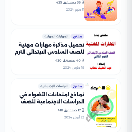
الرابع الابتدائي الفصل
36 صفحة
425
الدراسي الثاني
11 مايو 2024
مقترح
المهارات المهنية
تحميل مذكرة مهارات مهنية
للصف السادس الابتدائي الترم
الثاني 2024
40 صفحة
420
19 مارس 2024
مقترح
الدراسات الإجتماعية
نماذج امتحانات الأضواء في
الدراسات الاجتماعية للصف
الرابع الابتدائي الترم الثاني
17 صفحة
418
2024 بصيغة PDF
23 أبريل 2024