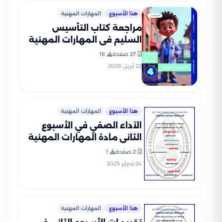
هذا الأسبوع
المهارات المهنية
مراجعة كتاب التأسيس
السليم في المهارات المهنية
لرابعة ابتدائي على مقرر شهر
27 صفحة
16
أبريل 2025 بصيغة PDF
22 أبريل 2025
هذا الأسبوع
المهارات المهنية
الآداء الصفي في الأسبوع
الثاني مادة المهارات المهنية
للصف الرابع الإبتدائي الترم
2 صفحة
1
الثاني 2025 بصيغة PDF
24 فبراير 2025
هذا الأسبوع
المهارات المهنية