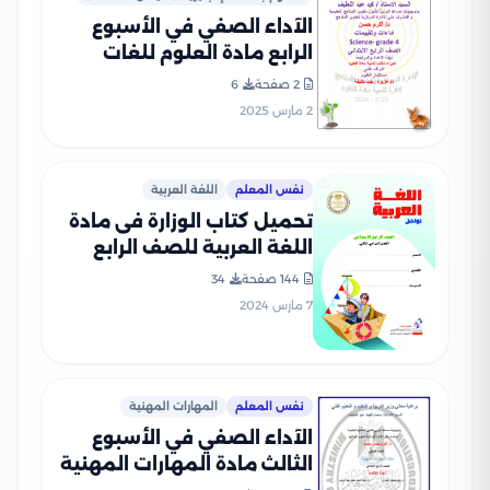
الآداء الصفي في الأسبوع
الرابع مادة العلوم للغات
Science للصف الرابع الإبتدائي
2 صفحة
6
الترم الثاني 2025 بصيغة PDF
2 مارس 2025
نفس المعلم
اللغة العربية
تحميل كتاب الوزارة فى مادة
اللغة العربية للصف الرابع
الابتدائى 2024 الترم الثاني
144 صفحة
34
بصيغة PDF
7 مارس 2024
نفس المعلم
المهارات المهنية
الآداء الصفي في الأسبوع
الثالث مادة المهارات المهنية