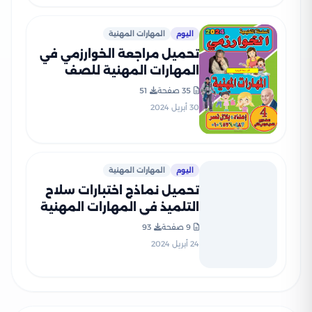
اليوم
المهارات المهنية
تحميل مراجعة الخوارزمي في
المهارات المهنية للصف
الرابع الابتدائي الترم الثاني
35 صفحة
51
30 أبريل 2024
اليوم
المهارات المهنية
تحميل نماذج اختبارات سلاح
التلميذ في المهارات المهنية
للصف الرابع الابتدائي مع
9 صفحة
93
إجاباتها النموذجية
24 أبريل 2024