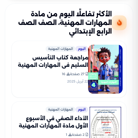
الأكثر تفاعلًا اليوم من مادة
المهارات المهنية، الصف الصف
الرابع الإبتدائي
اليوم
المهارات المهنية
مراجعة كتاب التأسيس
السليم في المهارات المهنية
لرابعة ابتدائي على مقرر شهر
27 صفحة
16
أبريل 2025 بصيغة PDF
22 أبريل 2025
اليوم
المهارات المهنية
الآداء الصفي في الأسبوع
الأول مادة المهارات المهنية
للصف الرابع الإبتدائي الترم
2 صفحة
1