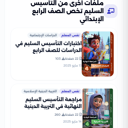
ملفات أخرى من التأسيس
السليم تخص الصف الرابع
الإبتدائي
نفس المعلم
الدراسات الإجتماعية
اختبارات التأسيس السليم في
الدراسات للصف الرابع
الابتدائي الترم الثاني 2025
22 صفحة
103
PDF بالاجابات
13 مايو 2025
نفس المعلم
التربية الدينية الإسلامية
مراجعة التأسيس السليم
النهائية في التربية الدينية
الاسلامية لرابعة ابتدائي الترم
22 صفحة
260
الثاني PDF بالاجابات
14 مايو 2025