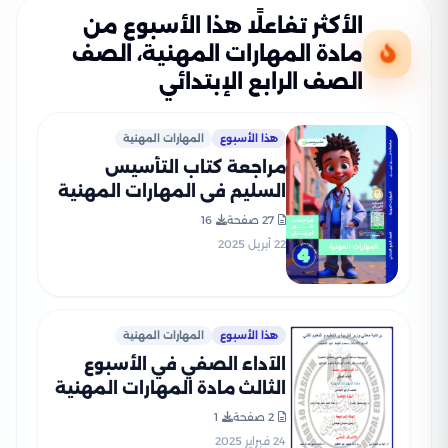
الأكثر تفاعلًا هذا الأسبوع من
مادة المهارات المهنية، الصف
الصف الرابع الإبتدائي
هذا الأسبوع
المهارات المهنية
مراجعة كتاب التأسيس
السليم في المهارات المهنية
لرابعة ابتدائي على مقرر شهر
27 صفحة
16
أبريل 2025 بصيغة PDF
22 أبريل 2025
هذا الأسبوع
المهارات المهنية
الآداء الصفي في الأسبوع
الثالث مادة المهارات المهنية
للصف الرابع الإبتدائي الترم
2 صفحة
1
الثاني 2025 بصيغة PDF
24 فبراير 2025