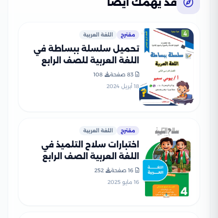
قد يهمك أيضًا
مقترح
اللغة العربية
تحميل سلسلة ببساطة في
اللغة العربية للصف الرابع
الابتدائي الترم الثاني من إعداد
83 صفحة
108
أستاذ بيومي سمير
18 أبريل 2024
مقترح
اللغة العربية
اختبارات سلاح التلميذ في
اللغة العربية الصف الرابع
الابتدائي الترم الثاني PDF
16 صفحة
252
بالاجابات
16 مايو 2025