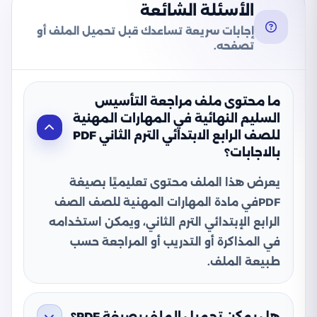
الأسئلة الشائعة
إجابات سريعة تساعدك قبل تحميل الملف أو
تصفحه.
ما محتوى ملف مراجعة التأسيس
السليم النهائية في المهارات المهنية
للصف الرابع الابتدائي الترم الثاني PDF
بالاجابات؟
يعرض هذا الملف محتوى تعليميًا بصيغة
PDFفي مادة المهارات المهنية للصف الصف
الرابع الإبتدائي الترم الثاني، ويمكن استخدامه
في المذاكرة أو التدريب أو المراجعة حسب
طبيعة الملف.
هل يمكن تحميل الملف بصيغة PDF؟