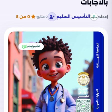
بالاجابات
إعداد:
التأسيس السليم
0
من 5
0 متابع