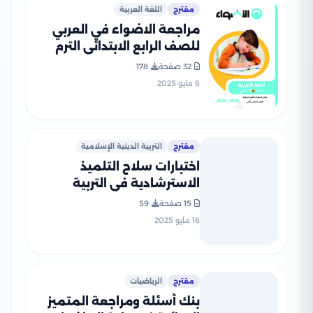
مقترح
اللغة العربية
مراجعة الاضواء في العربي
للصف الرابع الابتدائي الترم
الثاني PDF بالاجابات
32 صفحة
178
6 مايو 2025
مقترح
التربية الدينية الإسلامية
اختبارات سلاح التلميذ
الاسترشادية في التربية
الدينية لرابعة ابتدائي الترم
15 صفحة
59
الثاني PDF بالاجابات
16 مايو 2025
مقترح
الرياضيات
بنك أسئلة ومراجعة المتميز