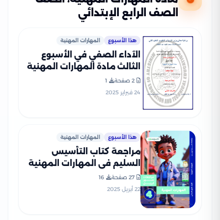
الصف الرابع الإبتدائي
هذا الأسبوع
المهارات المهنية
الآداء الصفي في الأسبوع
الثالث مادة المهارات المهنية
للصف الرابع الإبتدائي الترم
2 صفحة
1
الثاني 2025 بصيغة PDF
24 فبراير 2025
هذا الأسبوع
المهارات المهنية
مراجعة كتاب التأسيس
السليم في المهارات المهنية
لرابعة ابتدائي على مقرر شهر
27 صفحة
16
أبريل 2025 بصيغة PDF
22 أبريل 2025