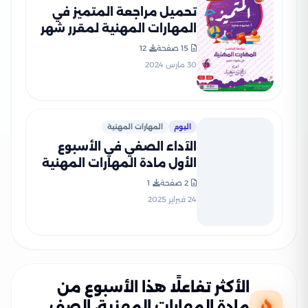
تحميل مراجعة المتميز في
المهارات المهنية لمقرر شهر
مارس للصف الرابع الابتدائي
15 صفحة
12
(شرح + بنك أسئلة)
30 مارس 2024
اليوم
المهارات المهنية
الآداء الصفي في الأسبوع
الأول مادة المهارات المهنية
للصف الرابع الإبتدائي الترم
2 صفحة
1
الثاني 2025 بصيغة PDF
24 فبراير 2025
الأكثر تفاعلًا هذا الأسبوع من
مادة المهارات المهنية، الصف