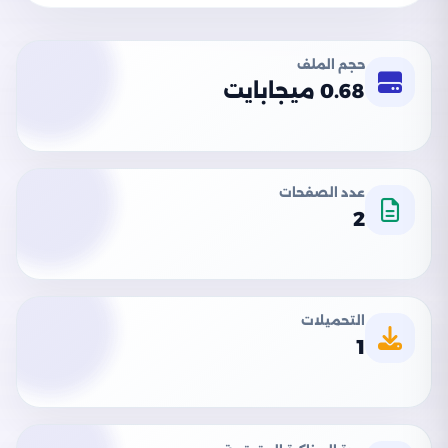
حجم الملف
0.68 ميجابايت
عدد الصفحات
2
التحميلات
1