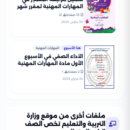
المهارات المهنية لمقرر شهر
مارس للصف الرابع الابتدائي
15 صفحة
12
(شرح + بنك أسئلة)
30 مارس 2024
هذا الأسبوع
المهارات المهنية
الآداء الصفي في الأسبوع
الأول مادة المهارات المهنية
للصف الرابع الإبتدائي الترم
2 صفحة
1
الثاني 2025 بصيغة PDF
24 فبراير 2025
ملفات أخرى من موقع وزارة
التربية والتعليم تخص الصف