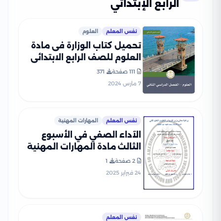
الرابع الإبتدائي
نفس المعلم
العلوم
تحميل كتاب الوزارة فى مادة
العلوم للصف الرابع الابتدائى
الترم الثانى 2024 بصيغة PDF
111 صفحة
371
7 مارس 2024
نفس المعلم
المهارات المهنية
الآداء الصفي في الأسبوع
الثالث مادة المهارات المهنية
للصف الرابع الإبتدائي الترم
2 صفحة
1
الثاني 2025 بصيغة PDF
24 فبراير 2025
نفس المعلم