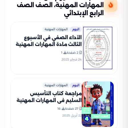
المهارات المهنية، الصف الصف
الرابع الإبتدائي
اليوم
المهارات المهنية
الآداء الصفي في الأسبوع
الثالث مادة المهارات المهنية
للصف الرابع الإبتدائي الترم
2 صفحة
1
الثاني 2025 بصيغة PDF
24 فبراير 2025
اليوم
المهارات المهنية
مراجعة كتاب التأسيس
السليم في المهارات المهنية
لرابعة ابتدائي على مقرر شهر
27 صفحة
16
أبريل 2025 بصيغة PDF
22 أبريل 2025