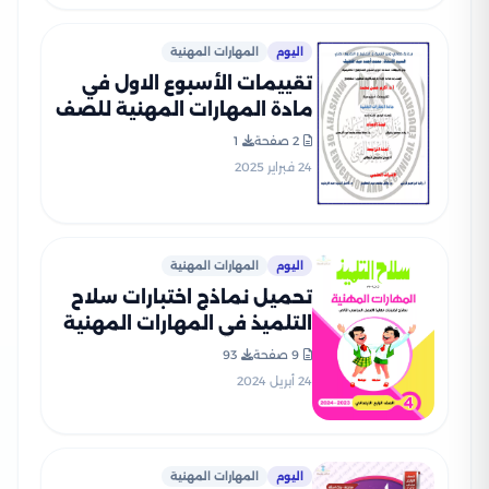
اليوم
المهارات المهنية
تقييمات الأسبوع الاول في
مادة المهارات المهنية للصف
الرابع الإبتدائي الترم الثاني
2 صفحة
1
2025 بصيغة PDF
24 فبراير 2025
اليوم
المهارات المهنية
تحميل نماذج اختبارات سلاح
التلميذ في المهارات المهنية
للصف الرابع الابتدائي مع
9 صفحة
93
إجاباتها النموذجية
24 أبريل 2024
اليوم
المهارات المهنية