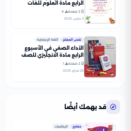
الرابع مادة العلوم للغات
Science للصف الرابع الإبتدائي
2 صفحة
6
الترم الثاني 2025 بصيغة PDF
2 مارس 2025
نفس المعلم
اللغة الإنجليزية
الآداء الصفي في الأسبوع
الرابع مادة الانجليزي للصف
الرابع الإبتدائي الترم الثاني
2 صفحة
1
2025 بصيغة PDF
28 فبراير 2025
قد يهمك أيضًا
مقترح
الرياضيات