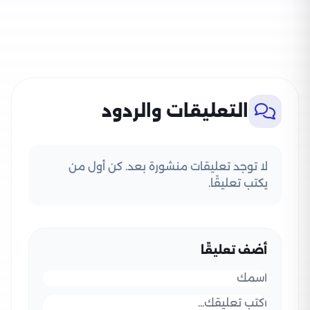
التعليقات والردود
لا توجد تعليقات منشورة بعد. كن أول من
يكتب تعليقًا.
أضف تعليقًا