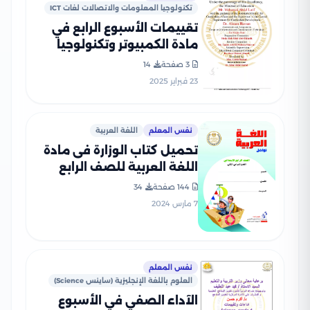
تكنولوجيا المعلومات والاتصالات لغات ICT
تقييمات الأسبوع الرابع في
مادة الكمبيوتر وتكنولوجيا
المعلومات للغات ICT للصف
3 صفحة
14
الرابع الإبتدائي الترم الثاني
23 فبراير 2025
2025 بصيغة PDF
نفس المعلم
اللغة العربية
تحميل كتاب الوزارة فى مادة
اللغة العربية للصف الرابع
الابتدائى 2024 الترم الثاني
144 صفحة
34
بصيغة PDF
7 مارس 2024
نفس المعلم
العلوم باللغة الإنجليزية (ساينس Science)
الآداء الصفي في الأسبوع