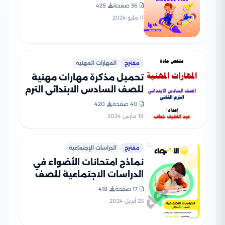
الرابع الابتدائي الفصل
36 صفحة
425
الدراسي الثاني
11 مايو 2024
مقترح
المهارات المهنية
تحميل مذكرة مهارات مهنية
للصف السادس الابتدائي الترم
الثاني 2024
40 صفحة
420
19 مارس 2024
مقترح
الدراسات الإجتماعية
نماذج امتحانات الأضواء في
الدراسات الاجتماعية للصف
الرابع الابتدائي الترم الثاني
17 صفحة
418
2024 بصيغة PDF
23 أبريل 2024