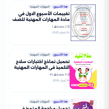
هذا الأسبوع
المهارات المهنية
تقييمات الأسبوع الاول في
مادة المهارات المهنية للصف
الرابع الإبتدائي الترم الثاني
2 صفحة
1
2025 بصيغة PDF
24 فبراير 2025
هذا الأسبوع
المهارات المهنية
تحميل نماذج اختبارات سلاح
التلميذ في المهارات المهنية
للصف الرابع الابتدائي مع
9 صفحة
93
إجاباتها النموذجية
24 أبريل 2024
هذا الأسبوع
المهارات المهنية
تحميل مراجعة المتميز في